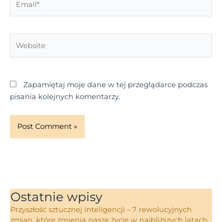
Website
Zapamiętaj moje dane w tej przeglądarce podczas
pisania kolejnych komentarzy.
Ostatnie wpisy
Przyszłość sztucznej inteligencji – 7 rewolucyjnych
zmian, które zmienią nasze życie w najbliższych latach