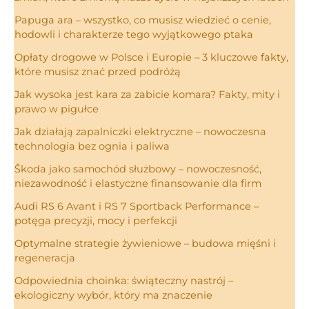
Papuga ara – wszystko, co musisz wiedzieć o cenie,
hodowli i charakterze tego wyjątkowego ptaka
Opłaty drogowe w Polsce i Europie – 3 kluczowe fakty,
które musisz znać przed podróżą
Jak wysoka jest kara za zabicie komara? Fakty, mity i
prawo w pigułce
Jak działają zapalniczki elektryczne – nowoczesna
technologia bez ognia i paliwa
Škoda jako samochód służbowy – nowoczesność,
niezawodność i elastyczne finansowanie dla firm
Audi RS 6 Avant i RS 7 Sportback Performance –
potęga precyzji, mocy i perfekcji
Optymalne strategie żywieniowe – budowa mięśni i
regeneracja
Odpowiednia choinka: świąteczny nastrój –
ekologiczny wybór, który ma znaczenie