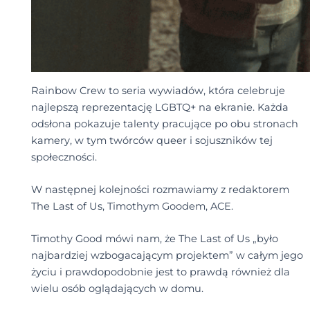
Rainbow Crew to seria wywiadów, która celebruje
najlepszą reprezentację LGBTQ+ na ekranie. Każda
odsłona pokazuje talenty pracujące po obu stronach
kamery, w tym twórców queer i sojuszników tej
społeczności.
W następnej kolejności rozmawiamy z redaktorem
The Last of Us, Timothym Goodem, ACE.
Timothy Good mówi nam, że The Last of Us „było
najbardziej wzbogacającym projektem” w całym jego
życiu i prawdopodobnie jest to prawdą również dla
wielu osób oglądających w domu.