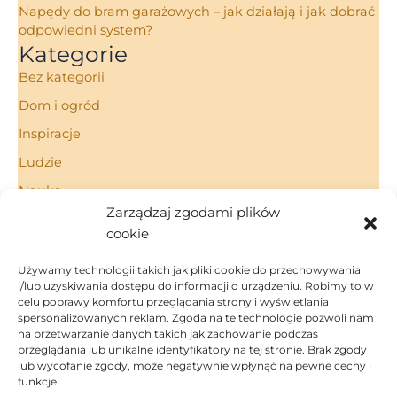
Napędy do bram garażowych – jak działają i jak dobrać
odpowiedni system?
Kategorie
Bez kategorii
Dom i ogród
Inspiracje
Ludzie
Nauka
Zarządzaj zgodami plików
Porady
cookie
Technologie
Używamy technologii takich jak pliki cookie do przechowywania
i/lub uzyskiwania dostępu do informacji o urządzeniu. Robimy to w
celu poprawy komfortu przeglądania strony i wyświetlania
spersonalizowanych reklam. Zgoda na te technologie pozwoli nam
Strona Główna
na przetwarzanie danych takich jak zachowanie podczas
Regulamin
przeglądania lub unikalne identyfikatory na tej stronie. Brak zgody
Polityka Prywatności
lub wycofanie zgody, może negatywnie wpłynąć na pewne cechy i
funkcje.
Polityka Cookies