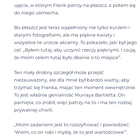
ujęcia, w którym Frank patrzy na płaszcz, a potem się
do niego uśmiecha.
Bo płaszcz jest teraz wypełniony nie tylko kurzem i
starymi fotografiami, ale ma piękne kwiaty i
wszystkie te urocze akcenty. To pokazało, jaki był jego
cel. „Byłem tutaj, aby uczynić rzeczy pięknymi. I czuję,
że moim celem tutaj było dbanie o to miejsce”.
Ten mały drobny szczegół może przejść
niezauważony, ale dla mnie był bardzo ważny, aby
trzymać się Franka, mając ten moment wewnętrznie.
To jest właśnie genialność Murraya Bartletta. On
pamięta, co zrobił, więc patrzy na to i ma ten rodzaj
prywatnej chwili.
„Moim zadaniem jest to rozszyfrować i powiedzieć:
'Wiem, co on robi i myślę, że to jest wartościowe'”.