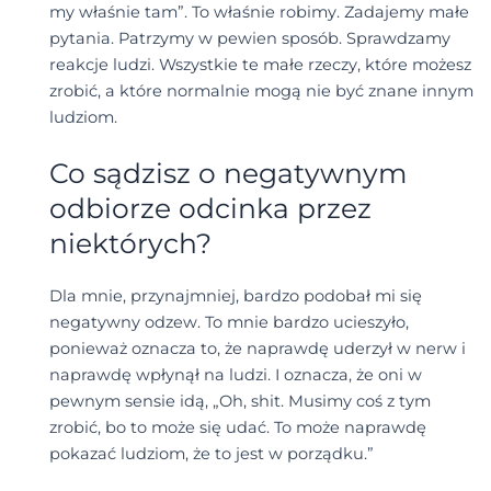
my właśnie tam”. To właśnie robimy. Zadajemy małe
pytania. Patrzymy w pewien sposób. Sprawdzamy
reakcje ludzi. Wszystkie te małe rzeczy, które możesz
zrobić, a które normalnie mogą nie być znane innym
ludziom.
Co sądzisz o negatywnym
odbiorze odcinka przez
niektórych?
Dla mnie, przynajmniej, bardzo podobał mi się
negatywny odzew. To mnie bardzo ucieszyło,
ponieważ oznacza to, że naprawdę uderzył w nerw i
naprawdę wpłynął na ludzi. I oznacza, że oni w
pewnym sensie idą, „Oh, shit. Musimy coś z tym
zrobić, bo to może się udać. To może naprawdę
pokazać ludziom, że to jest w porządku.”