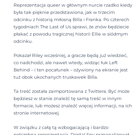
Reprezentacja queer w głównym nurcie rzadko kiedy
była tak pięknie przedstawiona, jak w trzecim
odcinku z historią miłosną Billa i Franka. Po czterech
tygodniach The Last of Us sprawi, że znów będziecie
płakać z powodu tragicznej historii Ellie w siódmym
odcinku.
Pokazał Riley wcześniej, a gracze będą już wiedzieć,
co nadchodzi, ale nawet wtedy, widząc łuk Left
Behind – i ten pocałunek – ożywiony na ekranie jest
tuż obok ukochanych truskawek Billa.
Ta treść została zaimportowana z Twittera. Być może
będziesz w stanie znaleźć tę samą treść w innym
formacie, lub możesz znaleźć więcej informacji, na ich
stronie internetowej.
W związku z całą tą wzbogacającą i bardzo
potrzebną reprezentacją, Digital Spy przeanalizował