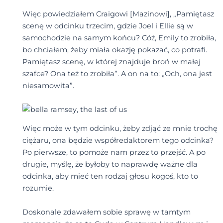
Więc powiedziałem Craigowi [Mazinowi], „Pamiętasz
scenę w odcinku trzecim, gdzie Joel i Ellie są w
samochodzie na samym końcu? Cóż, Emily to zrobiła,
bo chciałem, żeby miała okazję pokazać, co potrafi.
Pamiętasz scenę, w której znajduje broń w małej
szafce? Ona też to zrobiła”. A on na to: „Och, ona jest
niesamowita”.
Więc może w tym odcinku, żeby zdjąć ze mnie trochę
ciężaru, ona będzie współredaktorem tego odcinka?
Po pierwsze, to pomoże nam przez to przejść. A po
drugie, myślę, że byłoby to naprawdę ważne dla
odcinka, aby mieć ten rodzaj głosu kogoś, kto to
rozumie.
Doskonale zdawałem sobie sprawę w tamtym