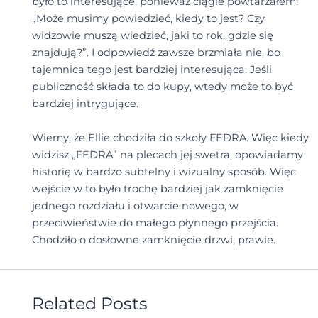
było to interesujące, ponieważ ciągle powtarzałem:
„Może musimy powiedzieć, kiedy to jest? Czy
widzowie muszą wiedzieć, jaki to rok, gdzie się
znajdują?”. I odpowiedź zawsze brzmiała nie, bo
tajemnica tego jest bardziej interesująca. Jeśli
publiczność składa to do kupy, wtedy może to być
bardziej intrygujące.
Wiemy, że Ellie chodziła do szkoły FEDRA. Więc kiedy
widzisz „FEDRA” na plecach jej swetra, opowiadamy
historię w bardzo subtelny i wizualny sposób. Więc
wejście w to było trochę bardziej jak zamknięcie
jednego rozdziału i otwarcie nowego, w
przeciwieństwie do małego płynnego przejścia.
Chodziło o dosłowne zamknięcie drzwi, prawie.
Related Posts