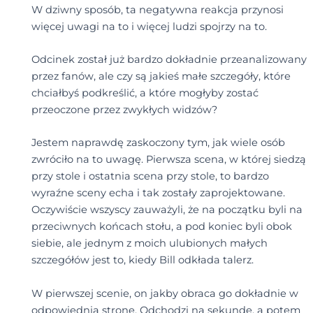
W dziwny sposób, ta negatywna reakcja przynosi
więcej uwagi na to i więcej ludzi spojrzy na to.
Odcinek został już bardzo dokładnie przeanalizowany
przez fanów, ale czy są jakieś małe szczegóły, które
chciałbyś podkreślić, a które mogłyby zostać
przeoczone przez zwykłych widzów?
Jestem naprawdę zaskoczony tym, jak wiele osób
zwróciło na to uwagę. Pierwsza scena, w której siedzą
przy stole i ostatnia scena przy stole, to bardzo
wyraźne sceny echa i tak zostały zaprojektowane.
Oczywiście wszyscy zauważyli, że na początku byli na
przeciwnych końcach stołu, a pod koniec byli obok
siebie, ale jednym z moich ulubionych małych
szczegółów jest to, kiedy Bill odkłada talerz.
W pierwszej scenie, on jakby obraca go dokładnie w
odpowiednią stronę. Odchodzi na sekundę, a potem