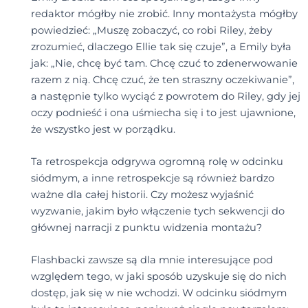
redaktor mógłby nie zrobić. Inny montażysta mógłby
powiedzieć: „Muszę zobaczyć, co robi Riley, żeby
zrozumieć, dlaczego Ellie tak się czuje”, a Emily była
jak: „Nie, chcę być tam. Chcę czuć to zdenerwowanie
razem z nią. Chcę czuć, że ten straszny oczekiwanie”,
a następnie tylko wyciąć z powrotem do Riley, gdy jej
oczy podnieść i ona uśmiecha się i to jest ujawnione,
że wszystko jest w porządku.
Ta retrospekcja odgrywa ogromną rolę w odcinku
siódmym, a inne retrospekcje są również bardzo
ważne dla całej historii. Czy możesz wyjaśnić
wyzwanie, jakim było włączenie tych sekwencji do
głównej narracji z punktu widzenia montażu?
Flashbacki zawsze są dla mnie interesujące pod
względem tego, w jaki sposób uzyskuje się do nich
dostęp, jak się w nie wchodzi. W odcinku siódmym