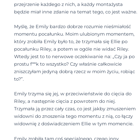
przejrzenie każdego z nich, a każdy montażysta
będzie miał inne zdanie na temat tego, co jest ważne.
Myślę, że Emily bardzo dobrze rozumie nieśmiałość
momentu pocałunku. Moim ulubionym momentem,
który zrobiła Emily było to, że trzymała się Ellie po
pocałunku Riley, a potem w ogóle nie widać Riley.
Wtedy jest to to nerwowe oczekiwanie na: „Czy ja po
prostu f**k to wszystko? Czy właśnie całkowicie
zniszczyłam jedyną dobrą rzecz w moim życiu, robiąc
to?”.
Emily trzyma się jej, w przeciwieństwie do cięcia do
Riley, a następnie cięcia z powrotem do niej.
Trzymała ją przez cały czas, co jest jakby zmuszeniem
widowni do znoszenia tego momentu z nią, co łączy
widownię z doświadczeniem Ellie w tym momencie.
Emily zrobiła tam coś specjalnego, czego inny