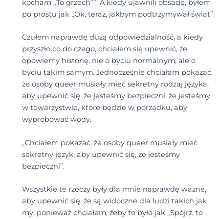
kocham „To grzech””. A kiedy ujawnili obsadę, byłem
po prostu jak „Ok, teraz, jakbym podtrzymywał świat”.
Czułem naprawdę dużą odpowiedzialność, a kiedy
przyszło co do czego, chciałem się upewnić, że
opowiemy historię, nie o byciu normalnym, ale o
byciu takim samym. Jednocześnie chciałam pokazać,
że osoby queer musiały mieć sekretny rodzaj języka,
aby upewnić się, że jesteśmy bezpieczni, że jesteśmy
w towarzystwie, które będzie w porządku, aby
wypróbować wody.
„Chciałem pokazać, że osoby queer musiały mieć
sekretny język, aby upewnić się, że jesteśmy
bezpieczni”.
Wszystkie te rzeczy były dla mnie naprawdę ważne,
aby upewnić się, że są widoczne dla ludzi takich jak
my, ponieważ chciałem, żeby to było jak „Spójrz, to