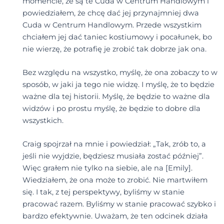
momencie, że są te Cuda w Centrum Handlowym i
powiedziałem, że chcę dać jej przynajmniej dwa
Cuda w Centrum Handlowym. Przede wszystkim
chciałem jej dać taniec kostiumowy i pocałunek, bo
nie wierzę, że potrafię je zrobić tak dobrze jak ona.
Bez względu na wszystko, myślę, że ona zobaczy to w
sposób, w jaki ja tego nie widzę. I myślę, że to będzie
ważne dla tej historii. Myślę, że będzie to ważne dla
widzów i po prostu myślę, że będzie to dobre dla
wszystkich.
Craig spojrzał na mnie i powiedział: „Tak, zrób to, a
jeśli nie wyjdzie, będziesz musiała zostać później”.
Więc grałem nie tylko na siebie, ale na [Emily].
Wiedziałem, że ona może to zrobić. Nie martwiłem
się. I tak, z tej perspektywy, byliśmy w stanie
pracować razem. Byliśmy w stanie pracować szybko i
bardzo efektywnie. Uważam, że ten odcinek działa