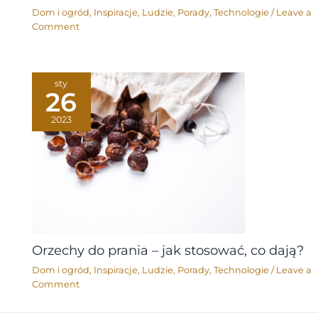
Dom i ogród
,
Inspiracje
,
Ludzie
,
Porady
,
Technologie
/
Leave a
Comment
sty
26
2023
Orzechy do prania – jak stosować, co dają?
Dom i ogród
,
Inspiracje
,
Ludzie
,
Porady
,
Technologie
/
Leave a
Comment