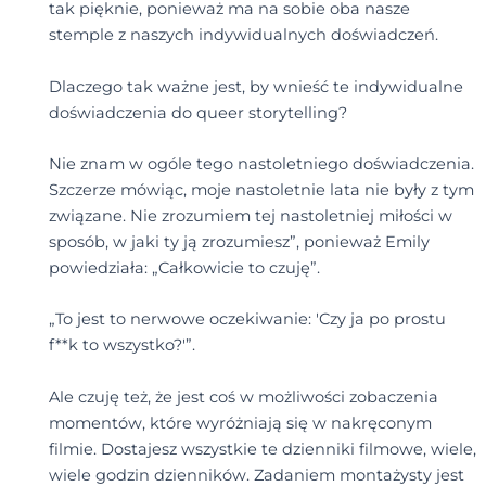
tak pięknie, ponieważ ma na sobie oba nasze
stemple z naszych indywidualnych doświadczeń.
Dlaczego tak ważne jest, by wnieść te indywidualne
doświadczenia do queer storytelling?
Nie znam w ogóle tego nastoletniego doświadczenia.
Szczerze mówiąc, moje nastoletnie lata nie były z tym
związane. Nie zrozumiem tej nastoletniej miłości w
sposób, w jaki ty ją zrozumiesz”, ponieważ Emily
powiedziała: „Całkowicie to czuję”.
„To jest to nerwowe oczekiwanie: 'Czy ja po prostu
f**k to wszystko?'”.
Ale czuję też, że jest coś w możliwości zobaczenia
momentów, które wyróżniają się w nakręconym
filmie. Dostajesz wszystkie te dzienniki filmowe, wiele,
wiele godzin dzienników. Zadaniem montażysty jest