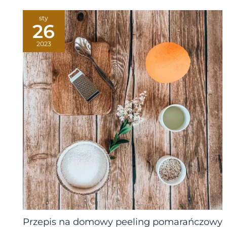
sty
26
2023
Przepis na domowy peeling pomarańczowy