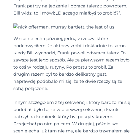
Frank patrzy na jedzenie i obraca talerz z powrotem.
Bill widzi to i mówi: „Dlaczego miałbyś to zrobić?”.
W scenie echa później, jedną z rzeczy, które
podchwyciłem, że aktorzy zrobili dokładnie to samo.
Kiedy Bill wychodzi, Frank powoli odwraca talerz. To
zawsze jest jego sposób. Ale za pierwszym razem było
to coś w rodzaju rutyny. Po prostu to zrobił. Za
drugim razem był to bardzo delikatny gest. I
naprawdę podobało mi się, że te dwie rzeczy są ze
sobą połączone.
Innym szczegółem z tej sekwencji, który bardzo mi się
podobał, było to, że w pierwszej sekwencji Frank
patrzył na kominek, który był pokryty kurzem.
Przejechał po nim palcem. W drugiej, późniejszej
scenie echa już tam nie ma, ale bardzo trzymałem się