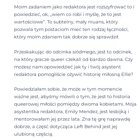
Moim zadaniem jako redaktora jest rozszyfrować to i
powiedzieć, ok, „wiem co robi i myślę, że to jest
wartościowe”. To subtelny, mały niuans, który
pozwala tym postaciom mieć ten rodzaj łączności,
który moim zdaniem tak dobrze się sprawdził.
Przeskakując do odcinka siódmego, jest to odcinek,
na który gracze queer czekali od bardzo dawna. Czy
możesz nam opowiedzieć jak ty i twój asystent
redaktora pomogliście ożywić historię miłosną Ellie?
Powiedziałam sobie, że może w tym momencie
ważne jest, abyśmy mówili o tym, że jest to historia
queerowej miłości pomiędzy dwoma kobietami. Moja
asystentka redaktora, Emily Mendez, jest lesbijką i
mentorowałam jej przez lata. Zna tę grę naprawdę
dobrze, a część dotycząca Left Behind jest jej
ulubioną częścią.