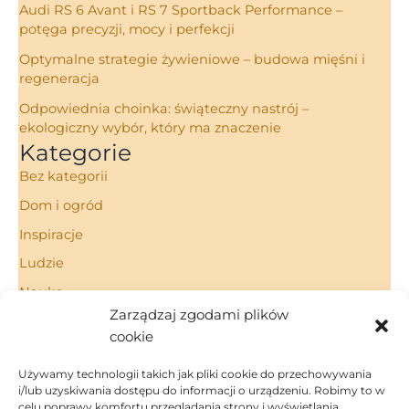
Audi RS 6 Avant i RS 7 Sportback Performance –
potęga precyzji, mocy i perfekcji
Optymalne strategie żywieniowe – budowa mięśni i
regeneracja
Odpowiednia choinka: świąteczny nastrój –
ekologiczny wybór, który ma znaczenie
Kategorie
Bez kategorii
Dom i ogród
Inspiracje
Ludzie
Nauka
Zarządzaj zgodami plików
Porady
cookie
Technologie
Używamy technologii takich jak pliki cookie do przechowywania
i/lub uzyskiwania dostępu do informacji o urządzeniu. Robimy to w
celu poprawy komfortu przeglądania strony i wyświetlania