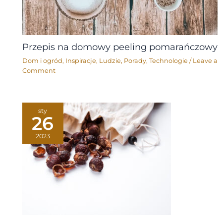
Przepis na domowy peeling pomarańczowy
Dom i ogród
,
Inspiracje
,
Ludzie
,
Porady
,
Technologie
/
Leave a
Comment
sty
26
2023