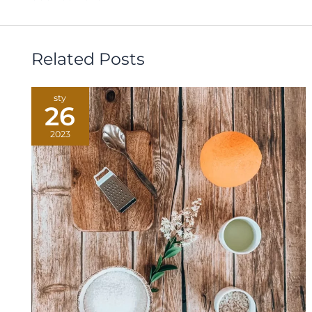
Related Posts
sty
26
2023