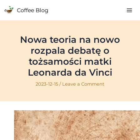
Skip
Coffee Blog
to
Mai
content
Me
Nowa teoria na nowo
rozpala debatę o
tożsamości matki
Leonarda da Vinci
2023-12-15
/
Leave a Comment