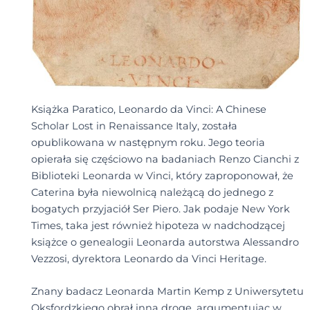
Książka Paratico, Leonardo da Vinci: A Chinese
Scholar Lost in Renaissance Italy, została
opublikowana w następnym roku. Jego teoria
opierała się częściowo na badaniach Renzo Cianchi z
Biblioteki Leonarda w Vinci, który zaproponował, że
Caterina była niewolnicą należącą do jednego z
bogatych przyjaciół Ser Piero. Jak podaje New York
Times, taka jest również hipoteza w nadchodzącej
książce o genealogii Leonarda autorstwa Alessandro
Vezzosi, dyrektora Leonardo da Vinci Heritage.
Znany badacz Leonarda Martin Kemp z Uniwersytetu
Oksfordzkiego obrał inną drogę, argumentując w