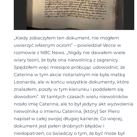
„Kiedy zobaczyłem ten dokument, nie mogłem
uwierzyć własnym oczom” – powiedział Vecce w
rozmowie z NBC News. „Nigdy nie dawałem wiele
wiary teorii, że była ona niewolnicą z zagranicy.
Spędziłem więc miesiące próbując udowodnić, że
Caterina w tym akcie notarialnym nie była matką
Leonarda, ale w końcu wszystkie dokumenty, które
znalazłem, poszły w tym kierunku i poddałem się
dowodom”. W tamtych czasach wielu niewolników
nosiło imię Caterina, ale to był jedyny akt wyzwolenia
niewolnika o imieniu Caterina, [który] Ser Piero
napisał w całej swojej długiej karierze. Co więcej,
dokument jest pełen drobnych błędów i
niedopatrzeń, co świadczy o tym, że być może był