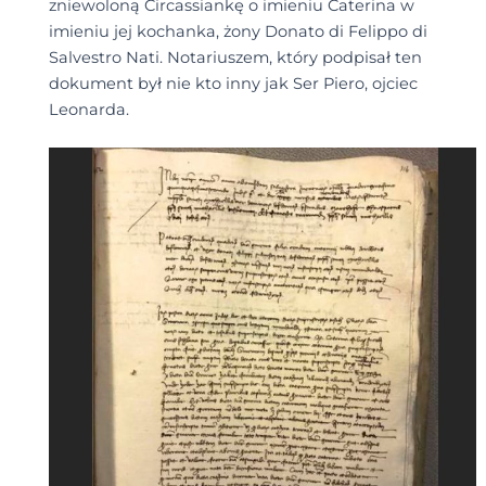
zniewoloną Circassiankę o imieniu Caterina w
imieniu jej kochanka, żony Donato di Felippo di
Salvestro Nati. Notariuszem, który podpisał ten
dokument był nie kto inny jak Ser Piero, ojciec
Leonarda.