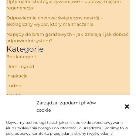
Optymalne strategie żywieniowe – budowa mięśni i
regeneracja
Odpowiednia choinka: świąteczny nastrój –
ekologiczny wybór, który ma znaczenie
Napędy do bram garażowych – jak działają i jak dobrać
odpowiedni system?
Kategorie
Bez kategorii
Dom i ogród
Inspiracje
Ludzie
Nauka
Zarządzaj zgodami plików
Porady
cookie
Technologie
Używamy technologii takich jak pliki cookie do przechowywania
i/lub uzyskiwania dostępu do informacji o urządzeniu. Robimy to w
celu poprawy komfortu przeglądania strony i wyświetlania