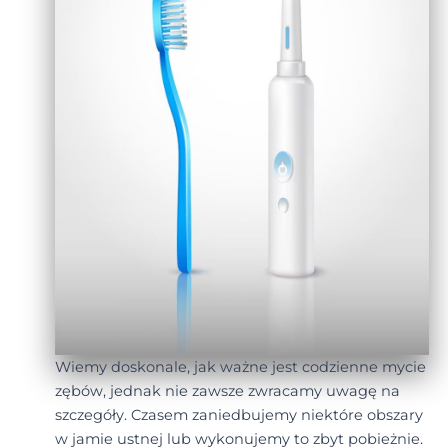
Wiemy doskonale, jak ważne jest codzienne mycie
zębów, jednak nie zawsze zwracamy uwagę na
szczegóły. Czasem zaniedbujemy niektóre obszary
w jamie ustnej lub wykonujemy to zbyt pobieżnie.