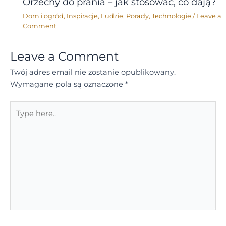
Orzechy do prania – jak stosować, co dają?
Dom i ogród
,
Inspiracje
,
Ludzie
,
Porady
,
Technologie
/
Leave a
Comment
Leave a Comment
Twój adres email nie zostanie opublikowany.
Wymagane pola są oznaczone
*
Type
here..