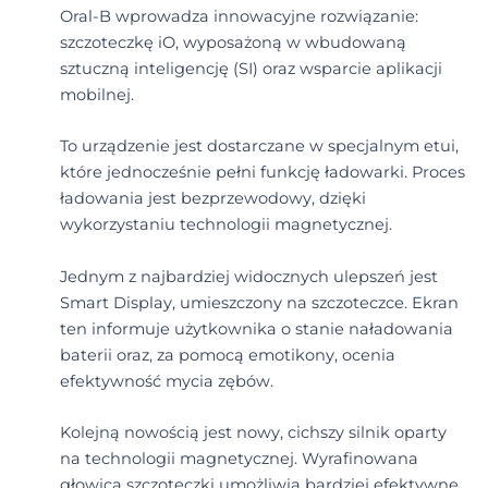
Oral-B wprowadza innowacyjne rozwiązanie:
szczoteczkę iO, wyposażoną w wbudowaną
sztuczną inteligencję (SI) oraz wsparcie aplikacji
mobilnej.
To urządzenie jest dostarczane w specjalnym etui,
które jednocześnie pełni funkcję ładowarki. Proces
ładowania jest bezprzewodowy, dzięki
wykorzystaniu technologii magnetycznej.
Jednym z najbardziej widocznych ulepszeń jest
Smart Display, umieszczony na szczoteczce. Ekran
ten informuje użytkownika o stanie naładowania
baterii oraz, za pomocą emotikony, ocenia
efektywność mycia zębów.
Kolejną nowością jest nowy, cichszy silnik oparty
na technologii magnetycznej. Wyrafinowana
głowica szczoteczki umożliwia bardziej efektywne