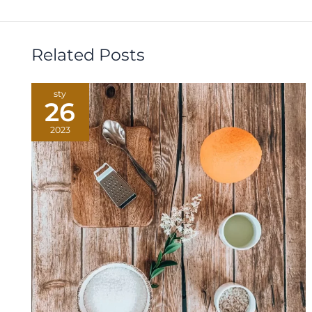
Related Posts
sty
26
2023