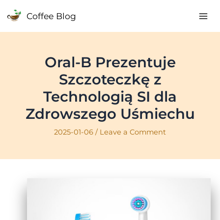
Skip
Coffee Blog
to
Mai
content
Me
Oral-B Prezentuje
Szczoteczkę z
Technologią SI dla
Zdrowszego Uśmiechu
2025-01-06
/
Leave a Comment