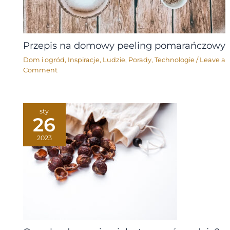
Przepis na domowy peeling pomarańczowy
Dom i ogród
,
Inspiracje
,
Ludzie
,
Porady
,
Technologie
/
Leave a
Comment
sty
26
2023