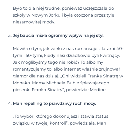
Było to dla niej trudne, ponieważ uczęszczała do
szkoły w Nowym Jorku i była otoczona przez tyle
niesamowitej mody.
Jej babcia miała ogromny wpływ na jej styl.
Mówiła o tym, jak wielu z nas romansuje z latami 40-
tymi i 50-tymi, kiedy nasi dziadkowie byli kwitnący.
Jak moglibyśmy tego nie robić? To albo my
romantyzujemy to, albo internet właśnie zrujnował
glamor dla nas dzisiaj. „Oni widzieli Franka Sinatrę w
Monako. Mamy Michaela Buble śpiewającego
piosenki Franka Sinatry”, powiedział Medine.
Man repelling to prawdziwy ruch mocy.
„To wybór, którego dokonujesz i stawia status
związku w twojej kontroli”, powiedziała. Man