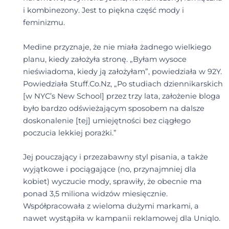
i kombinezony. Jest to piękna część mody i
feminizmu.
Medine przyznaje, że nie miała żadnego wielkiego
planu, kiedy założyła stronę. „Byłam wysoce
nieświadoma, kiedy ją założyłam”, powiedziała w 92Y.
Powiedziała Stuff.Co.Nz, „Po studiach dziennikarskich
[w NYC’s New School] przez trzy lata, założenie bloga
było bardzo odświeżającym sposobem na dalsze
doskonalenie [tej] umiejętności bez ciągłego
poczucia lekkiej porażki.”
Jej pouczający i przezabawny styl pisania, a także
wyjątkowe i pociągające (no, przynajmniej dla
kobiet) wyczucie mody, sprawiły, że obecnie ma
ponad 3,5 miliona widzów miesięcznie.
Współpracowała z wieloma dużymi markami, a
nawet wystąpiła w kampanii reklamowej dla Uniqlo.