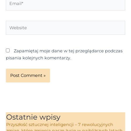
Website
Zapamiętaj moje dane w tej przeglądarce podczas
pisania kolejnych komentarzy.
Ostatnie wpisy
Przyszłość sztucznej inteligencji – 7 rewolucyjnych
zmian, które zmienią nasze życie w najbliższych latach