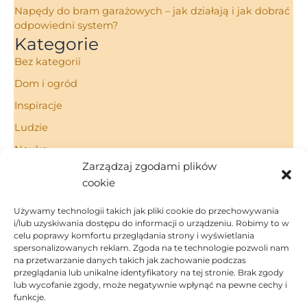
Napędy do bram garażowych – jak działają i jak dobrać
odpowiedni system?
Kategorie
Bez kategorii
Dom i ogród
Inspiracje
Ludzie
Nauka
Zarządzaj zgodami plików
Porady
cookie
Technologie
Używamy technologii takich jak pliki cookie do przechowywania
i/lub uzyskiwania dostępu do informacji o urządzeniu. Robimy to w
celu poprawy komfortu przeglądania strony i wyświetlania
spersonalizowanych reklam. Zgoda na te technologie pozwoli nam
Strona Główna
na przetwarzanie danych takich jak zachowanie podczas
Regulamin
przeglądania lub unikalne identyfikatory na tej stronie. Brak zgody
Polityka Prywatności
lub wycofanie zgody, może negatywnie wpłynąć na pewne cechy i
funkcje.
Polityka Cookies