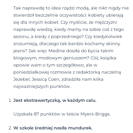
Tak naprawdę to idea rządzi modą, ale nikt nigdy nie
stwierdził bezczelnie oczywistości: kobiety ubierają
się dla innych kobiet. Czy myślicie, że mężczyźni
naprawdę wiedzą, kiedy mamy na sobie coś z tego
sezonu, a kiedy z poprzedniego? Czy kiedykolwiek
zrozumieją, dlaczego tak bardzo kochamy skinny
jeans? Jak więc Medine doszła do bycia takim
blogowym, modowym geniuszem? Cóż, książka
opowie wam o tym szczegółowo, ale w
poniedziałkowej rozmowie z redaktorką naczelną
Jezebel, Jessicą Coen, zdradziła nam kilka
najważniejszych punktów.
Jest ekstrawertyczką, w każdym calu.
Uzyskała 87 punktów w teście Myers-Briggs.
W szkole średniej nosiła mundurek.