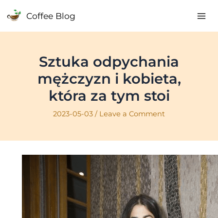
Skip
Coffee Blog
to
Mai
content
Me
Sztuka odpychania
mężczyzn i kobieta,
która za tym stoi
2023-05-03
/
Leave a Comment