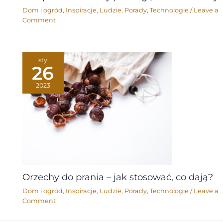
Dom i ogród
,
Inspiracje
,
Ludzie
,
Porady
,
Technologie
/
Leave a
Comment
sty
26
2023
Orzechy do prania – jak stosować, co dają?
Dom i ogród
,
Inspiracje
,
Ludzie
,
Porady
,
Technologie
/
Leave a
Comment