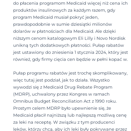
do płacenia programom Medicaid więcej niż cena ich
produktów insulinowych za każdym razem, gdy
program Medicaid musiał pokryć jeden,
prawdopodobnie w sumie dziesiątki milionów
dolarów w płatnościach dla Medicaid. Ale dzięki
niższym cenom katalogowym Eli Lilly i Novo Nordisk
unikną tych dodatkowych płatności. Pułap rabatów
jest ustawiony do zniesienia 1 stycznia 2024, który jest
również, gdy firmy cięcia cen będzie w pełni kopać w.
Pułap programu rabatów jest trochę skomplikowany,
więc tutaj jest podział, jak to działa. Wszystko
wywodzi się z Medicaid Drug Rebate Program
(MDRP), uchwalony przez Kongres w ramach
Omnibus Budget Reconciliation Act z 1990 roku.
Prostym celem MDRP było upewnienie się, że
Medicaid płacił najniższą lub najlepszą możliwą cenę
za leki na receptę. W związku z tym producenci
leków, którzy chcą, aby ich leki były pokrywane przez