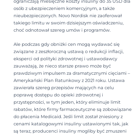
ograniczają miesięczne koszty insuliny do 35 USD dla
osób z ubezpieczeniem komercyjnym, a także
nieubezpieczonych. Novo Nordisk nie zaoferował
takiego limitu w swoim dzisiejszym oświadczeniu,
choć odnotował szereg umów i programów.
Ale podczas gdy obniżki cen mogą wydawać się
związane z zeszłoroczną ustawą o redukcji inflacji,
eksperci od polityki zdrowotnej i ustawodawcy
zauważają, że nieco starsze prawo może być
prawdziwym impulsem za dramatycznymi cięciami –
Amerykański Plan Ratunkowy z 2021 roku. Ustawa
zawierała szereg przepisów mających na celu
poprawę dostępu do opieki zdrowotnej i
przystępności, w tym jeden, który eliminuje limit
rabatów, które firmy farmaceutyczne są zobowiązane
do płacenia Medicaid. Jeśli limit został zniesiony z
cenami katalogowymi insuliny ustawionymi tak, jak
są teraz, producenci insuliny mogliby być zmuszeni