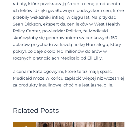
rabaty, które przekraczają średnią cenę producenta
ich leków, dzięki gwałtownym podwyżkom cen, które
przebiły wskaźniki inflacji w ciągu lat. Na przykład
Sean Dickson, ekspert ds. cen leków w West Health
Policy Center, powiedział Politico, że Medicaid
skończyłoby się generowaniem szacunkowych 150
dolarów przychodu za każdą fiolkę Humalogu, który
pokrył, co daje około 140 milionów dolarów w
rocznych płatnościach Medicaid od Eli Lilly.
Z cenami katalogowymi, które teraz mają spaść,
Medicaid może w końcu zapłacić więcej niż wcześniej
za produkty insulinowe, choć nie jest jasne, o ile.
Related Posts
sty