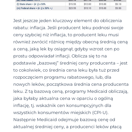
Jest jeszcze jeden kluczowy element do obliczenia
rabatu: inflacja. Jeśli producent leku podnosi swoje
ceny szybciej niż inflacja, to producent leku musi
również zwrócić różnicę między obecną średnią ceną
a ceną, jaką lek by osiągnął, gdyby wzrost cen po
prostu odpowiadał inflacji. Oblicza się to na
podstawie „bazowej” średniej ceny producenta – jest
to cokolwiek, co średnia cena leku była tuż przed
rozpoczęciem programu rabatowego, lub, dla
nowych leków, początkowa średnia cena producenta
leku. Z tą bazową ceną, programy Medicaid obliczają,
jaka byłaby aktualna cena w oparciu o ogólną
inflację, tj. wskaźnik cen konsumpcyjnych dla
wszystkich konsumentów miejskich (CPI-U).
Następnie Medicaid odejmuje bazową cenę od
aktualnej średniej ceny, a producenci leków płacą