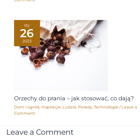
sty
26
2023
Orzechy do prania – jak stosować, co dają?
Dom i ogród
,
Inspiracje
,
Ludzie
,
Porady
,
Technologie
/
Leave a
Comment
Leave a Comment