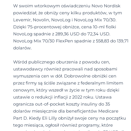
W swoim wtorkowym oświadczeniu Novo Nordisk
powiedział, że obniży ceny kilku produktów, w tym
Levemir, Novolin, NovoLog i NovoLog Mix 70/30.
Dzięki 75-procentowej obniżce, cena 10-ml fiolki
NovoLog spadnie z 289,36 USD do 72,34 USD.
NovoLog Mix 70/30 FlexPen spadnie z 558,83 do 139,71
dolarów.
Wśród publicznego oburzenia z powodu cen,
ustawodawcy również pracowali nad sposobami
wymuszenia cen w dół. Dobrowolne obniżki cen
przez firmy są ściśle związane z federalnym limitem
cenowym, który wszedł w życie w tym roku dzięki
ustawie o redukcji inflacji z 2022 roku. Ustawa
ogranicza out-of-pocket koszty insuliny do 35
dolarów miesięcznie dla beneficjentów Medicare
Part D. Kiedy Eli Lilly obniżył swoje ceny na początku
tego miesiąca, ogłosił również programy, które