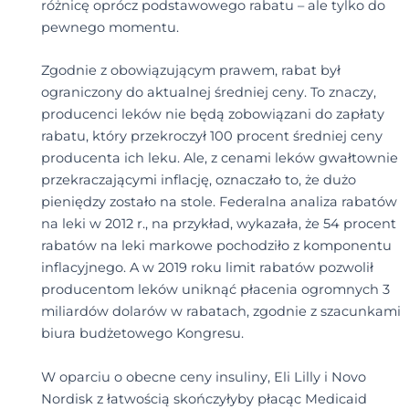
różnicę oprócz podstawowego rabatu – ale tylko do
pewnego momentu.
Zgodnie z obowiązującym prawem, rabat był
ograniczony do aktualnej średniej ceny. To znaczy,
producenci leków nie będą zobowiązani do zapłaty
rabatu, który przekroczył 100 procent średniej ceny
producenta ich leku. Ale, z cenami leków gwałtownie
przekraczającymi inflację, oznaczało to, że dużo
pieniędzy zostało na stole. Federalna analiza rabatów
na leki w 2012 r., na przykład, wykazała, że 54 procent
rabatów na leki markowe pochodziło z komponentu
inflacyjnego. A w 2019 roku limit rabatów pozwolił
producentom leków uniknąć płacenia ogromnych 3
miliardów dolarów w rabatach, zgodnie z szacunkami
biura budżetowego Kongresu.
W oparciu o obecne ceny insuliny, Eli Lilly i Novo
Nordisk z łatwością skończyłyby płacąc Medicaid