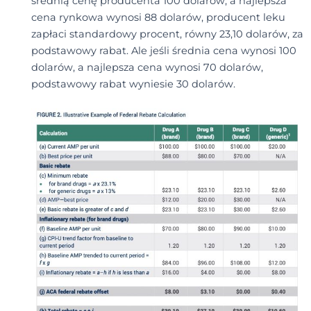
średnią cenę producenta 100 dolarów, a najlepsza
cena rynkowa wynosi 88 dolarów, producent leku
zapłaci standardowy procent, równy 23,10 dolarów, za
podstawowy rabat. Ale jeśli średnia cena wynosi 100
dolarów, a najlepsza cena wynosi 70 dolarów,
podstawowy rabat wyniesie 30 dolarów.