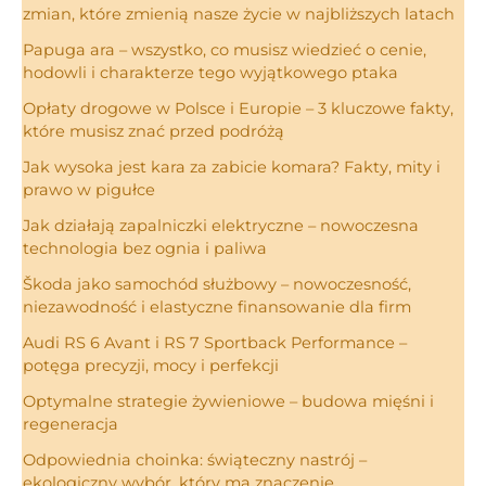
zmian, które zmienią nasze życie w najbliższych latach
Papuga ara – wszystko, co musisz wiedzieć o cenie,
hodowli i charakterze tego wyjątkowego ptaka
Opłaty drogowe w Polsce i Europie – 3 kluczowe fakty,
które musisz znać przed podróżą
Jak wysoka jest kara za zabicie komara? Fakty, mity i
prawo w pigułce
Jak działają zapalniczki elektryczne – nowoczesna
technologia bez ognia i paliwa
Škoda jako samochód służbowy – nowoczesność,
niezawodność i elastyczne finansowanie dla firm
Audi RS 6 Avant i RS 7 Sportback Performance –
potęga precyzji, mocy i perfekcji
Optymalne strategie żywieniowe – budowa mięśni i
regeneracja
Odpowiednia choinka: świąteczny nastrój –
ekologiczny wybór, który ma znaczenie