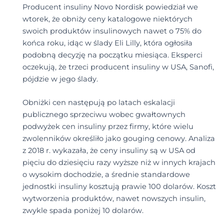
Producent insuliny Novo Nordisk powiedział we
wtorek, że obniży ceny katalogowe niektórych
swoich produktów insulinowych nawet o 75% do
końca roku, idąc w ślady Eli Lilly, która ogłosiła
podobną decyzję na początku miesiąca. Eksperci
oczekują, że trzeci producent insuliny w USA, Sanofi,
pójdzie w jego ślady.
Obniżki cen następują po latach eskalacji
publicznego sprzeciwu wobec gwałtownych
podwyżek cen insuliny przez firmy, które wielu
zwolenników określiło jako gouging cenowy. Analiza
z 2018 r. wykazała, że ceny insuliny są w USA od
pięciu do dziesięciu razy wyższe niż w innych krajach
o wysokim dochodzie, a średnie standardowe
jednostki insuliny kosztują prawie 100 dolarów. Koszt
wytworzenia produktów, nawet nowszych insulin,
zwykle spada poniżej 10 dolarów.