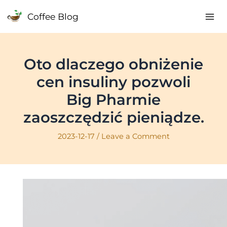
Skip
Coffee Blog
to
Mai
content
Me
Oto dlaczego obniżenie
cen insuliny pozwoli
Big Pharmie
zaoszczędzić pieniądze.
2023-12-17
/
Leave a Comment