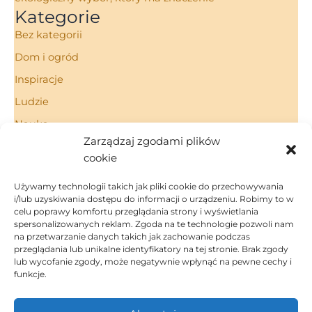
Kategorie
Bez kategorii
Dom i ogród
Inspiracje
Ludzie
Nauka
Zarządzaj zgodami plików
Porady
cookie
Technologie
Używamy technologii takich jak pliki cookie do przechowywania
i/lub uzyskiwania dostępu do informacji o urządzeniu. Robimy to w
celu poprawy komfortu przeglądania strony i wyświetlania
spersonalizowanych reklam. Zgoda na te technologie pozwoli nam
Strona Główna
na przetwarzanie danych takich jak zachowanie podczas
Regulamin
przeglądania lub unikalne identyfikatory na tej stronie. Brak zgody
Polityka Prywatności
lub wycofanie zgody, może negatywnie wpłynąć na pewne cechy i
funkcje.
Polityka Cookies
Kontakt