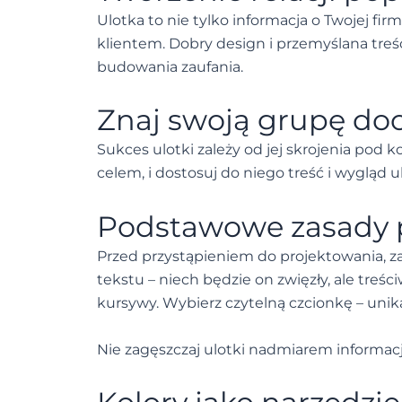
Ulotka to nie tylko informacja o Twojej fi
klientem. Dobry design i przemyślana tre
budowania zaufania.
Znaj swoją grupę do
Sukces ulotki zależy od jej skrojenia pod
celem, i dostosuj do niego treść i wygląd ul
Podstawowe zasady p
Przed przystąpieniem do projektowania, 
tekstu – niech będzie on zwięzły, ale tre
kursywy. Wybierz czytelną czcionkę – unik
Nie zagęszczaj ulotki nadmiarem informacji