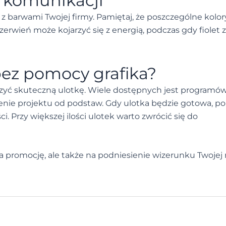
e komunikacji
 barwami Twojej firmy. Pamiętaj, że poszczególne kolor
erwień może kojarzyć się z energią, podczas gdy fiolet z
bez pomocy grafika?
orzyć skuteczną ulotkę. Wiele dostępnych jest programó
zenie projektu od podstaw. Gdy ulotka będzie gotowa, p
. Przy większej ilości ulotek warto zwrócić się do
na promocję, ale także na podniesienie wizerunku Twojej 