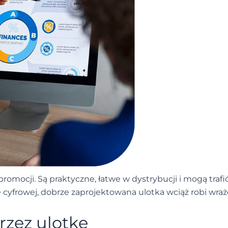
romocji. Są praktyczne, łatwe w dystrybucji i mogą trafi
cyfrowej, dobrze zaprojektowana ulotka wciąż robi wraż
rzez ulotkę