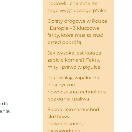
hodowli i charakterze
tego wyjątkowego ptaka
Opłaty drogowe w Polsce
i Europie – 3 kluczowe
fakty, które musisz znać
przed podróżą
Jak wysoka jest kara za
zabicie komara? Fakty,
mity i prawo w pigułce
Jak działają zapalniczki
elektryczne –
nowoczesna technologia
bez ognia i paliwa
ć do
Škoda jako samochód
enie.
służbowy –
nowoczesność,
niezawodność i