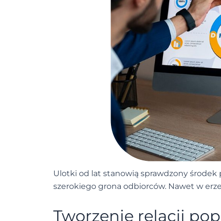
Ulotki od lat stanowią sprawdzony środek p
szerokiego grona odbiorców. Nawet w erze 
Tworzenie relacji pop