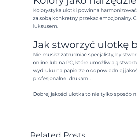
Kolory jako narzędzi
Kolorystyka ulotki powinna harmonizować z
za sobą konkretny przekaz emocjonalny. Cz
luksusem.
Jak stworzyć ulotkę 
Nie musisz zatrudniać specjalisty, by stw
online lub na PC, które umożliwiają stwor
wydruku na papierze o odpowiedniej jakości
profesjonalnej drukarni.
Dobrej jakości ulotka to nie tylko sposób 
Related Posts