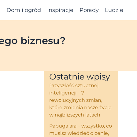
e
Dom i ogród
Inspiracje
Porady
Ludzie
jego biznesu?
Ostatnie wpisy
Przyszłość sztucznej
inteligencji – 7
rewolucyjnych zmian,
które zmienią nasze życie
w najbliższych latach
Papuga ara – wszystko, co
musisz wiedzieć o cenie,