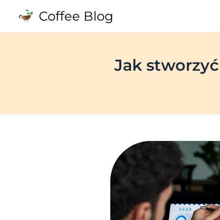
Skip
Coffee Blog
to
content
Jak stworzyć