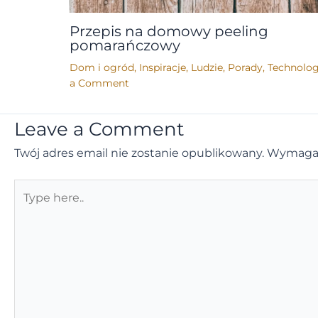
Przepis na domowy peeling
pomarańczowy
Dom i ogród
,
Inspiracje
,
Ludzie
,
Porady
,
Technolog
a Comment
Leave a Comment
Twój adres email nie zostanie opublikowany.
Wymagan
Type
here..