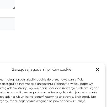
Zarządzaj zgodami plików cookie
chnologii takich jak pliki cookie do przechowywania i/lub
a dostępu do informacji o urządzeniu. Robimy to w celu poprawy
rzeglądania strony i wyświetlania spersonalizowanych reklam. Zgoda
nologie pozwoli nam na przetwarzanie danych takich jak zachowanie
eglądania lub unikalne identyfikatory na tej stronie. Brak zgody lub
Dom i ogród
zgody, może negatywnie wpłynąć na pewne cechy i funkcje.
Inspiracje