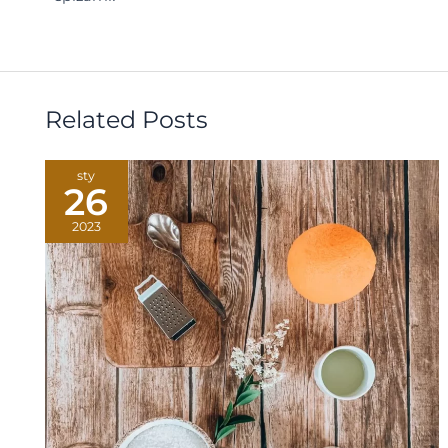
Related Posts
sty
26
2023