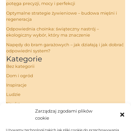
potęga precyzji, mocy i perfekcji
Optymalne strategie żywieniowe – budowa mięśni i
regeneracja
Odpowiednia choinka: świąteczny nastrój –
ekologiczny wybór, który ma znaczenie
Napędy do bram garażowych – jak działają i jak dobrać
odpowiedni system?
Kategorie
Bez kategorii
Dom i ogród
Inspiracje
Ludzie
Nauka
Zarządzaj zgodami plików
Porady
cookie
Technologie
Używamy technologii takich jak pliki cookie do przechowywania