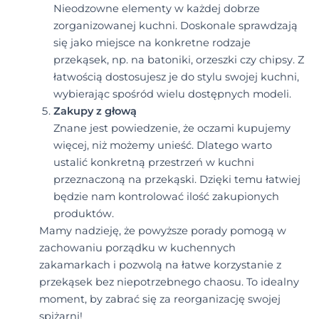
Nieodzowne elementy w każdej dobrze
zorganizowanej kuchni. Doskonale sprawdzają
się jako miejsce na konkretne rodzaje
przekąsek, np. na batoniki, orzeszki czy chipsy. Z
łatwością dostosujesz je do stylu swojej kuchni,
wybierając spośród wielu dostępnych modeli.
Zakupy z głową
Znane jest powiedzenie, że oczami kupujemy
więcej, niż możemy unieść. Dlatego warto
ustalić konkretną przestrzeń w kuchni
przeznaczoną na przekąski. Dzięki temu łatwiej
będzie nam kontrolować ilość zakupionych
produktów.
Mamy nadzieję, że powyższe porady pomogą w
zachowaniu porządku w kuchennych
zakamarkach i pozwolą na łatwe korzystanie z
przekąsek bez niepotrzebnego chaosu. To idealny
moment, by zabrać się za reorganizację swojej
spiżarni!