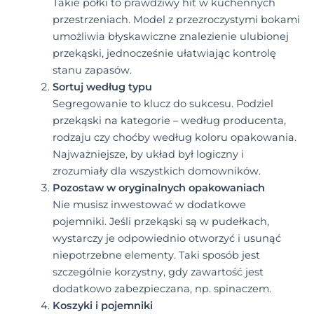
Takie półki to prawdziwy hit w kuchennych
przestrzeniach. Model z przezroczystymi bokami
umożliwia błyskawiczne znalezienie ulubionej
przekąski, jednocześnie ułatwiając kontrolę
stanu zapasów.
Sortuj według typu
Segregowanie to klucz do sukcesu. Podziel
przekąski na kategorie – według producenta,
rodzaju czy choćby według koloru opakowania.
Najważniejsze, by układ był logiczny i
zrozumiały dla wszystkich domowników.
Pozostaw w oryginalnych opakowaniach
Nie musisz inwestować w dodatkowe
pojemniki. Jeśli przekąski są w pudełkach,
wystarczy je odpowiednio otworzyć i usunąć
niepotrzebne elementy. Taki sposób jest
szczególnie korzystny, gdy zawartość jest
dodatkowo zabezpieczana, np. spinaczem.
Koszyki i pojemniki