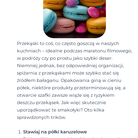
Przekąski to coś, co często goszczą w naszych
kuchniach – idealne podczas maratonu filmowego,
w podróży czy po prostu jako szybki deser.
Niemniej jednak, bez odpowiedniej organizacji,
spiżarnia z przekąskami może szybko stać się
źródłem bałaganu. Opakowania giną w cieniu
półek, niektóre produkty przeterminowują się, a
otwarcie szafki zawsze wiąże się z ryzykiem
deszczu przekąsek. Jak więc skutecznie
uporządkować te smakołyki? Oto kilka
sprawdzonych trików.
Stawiaj na półki karuzelowe