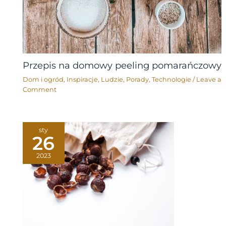
Przepis na domowy peeling pomarańczowy
Dom i ogród
,
Inspiracje
,
Ludzie
,
Porady
,
Technologie
/
Leave a
Comment
sty
26
2023