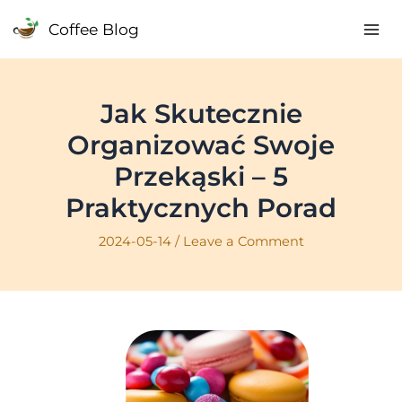
Skip
Coffee Blog
to
Mai
content
Me
Jak Skutecznie
Organizować Swoje
Przekąski – 5
Praktycznych Porad
2024-05-14
/
Leave a Comment