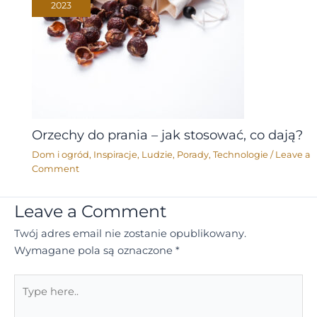
2023
Orzechy do prania – jak stosować, co dają?
Dom i ogród
,
Inspiracje
,
Ludzie
,
Porady
,
Technologie
/
Leave a
Comment
Leave a Comment
Twój adres email nie zostanie opublikowany.
Wymagane pola są oznaczone
*
Type
here..