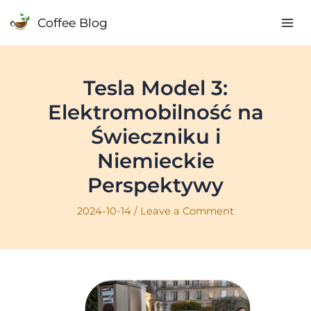
Skip
Coffee Blog
to
Mai
content
Me
Tesla Model 3:
Elektromobilność na
Świeczniku i
Niemieckie
Perspektywy
2024-10-14
/
Leave a Comment