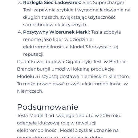
Rozległa Sieć Ładowarek:
Sieć Supercharger
Tesli zapewnia szybkie i wygodne ładowanie na
długich trasach, zwiększając użyteczność
samochodów elektrycznych.
Pozytywny Wizerunek Marki:
Tesla zdobyła
renomę jako lider w dziedzinie
elektromobilności, a Model 3 korzysta z tej
reputacji.
Dodatkowo, budowa Gigafabryki Tesli w Berlinie-
Brandenburgii umożliwi lokalną produkcję
Modelu 3 i szybszą dostawę niemieckim klientom.
To może przyspieszyć rozwój elektromobilności w
Niemczech.
Podsumowanie
Tesla Model 3 od swojego debiutu w 2016 roku
odegrała kluczową rolę w rewolucji
elektromobilności. Model 3 zyskał uznanie na
niemieckim rynku i ma obecnie dobre