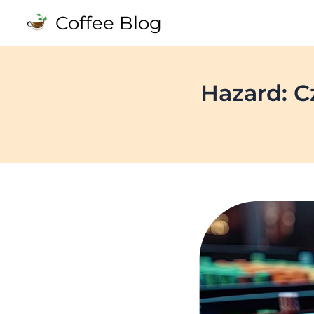
Skip
Coffee Blog
to
content
Hazard: 