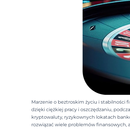
Marzenie o beztroskim życiu i stabilności f
dzięki ciężkiej pracy i oszczędzaniu, podc
kryptowaluty, ryzykownych lokatach banko
rozwiązać wiele problemów finansowych, a