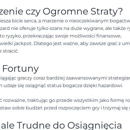
enie czy Ogromne Straty?
esza bicie serca, a marzenie o nieoczekiwanym bogactw
ard nie oferuje tylko szans na duże wygrane, ale także 
 to ryzyko, przekraczając swoje możliwości finansowe,
wielki jackpot. Dlatego jest ważne, aby zawsze grać z um
 stracić.
 Fortuny
yciągając graczy coraz bardziej zaawansowanymi strategia
 udaje się osiągnąć status bogacza dzięki hazardowi.
 rozważne, traktując go przede wszystkim jako formę ro
taw sobie budżet przed rozpoczęciem gry i trzymaj się 
ale Trudne do Osiągnięcia