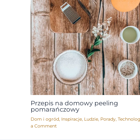
Przepis na domowy peeling
pomarańczowy
Dom i ogród
,
Inspiracje
,
Ludzie
,
Porady
,
Technolog
a Comment