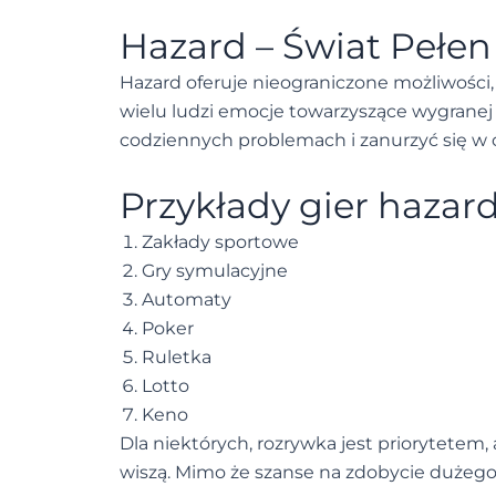
Hazard – Świat Pełen
Hazard oferuje nieograniczone możliwości, o
wielu ludzi emocje towarzyszące wygranej 
codziennych problemach i zanurzyć się w 
Przykłady gier hazar
Zakłady sportowe
Gry symulacyjne
Automaty
Poker
Ruletka
Lotto
Keno
Dla niektórych, rozrywka jest priorytetem
wiszą. Mimo że szanse na zdobycie dużego 