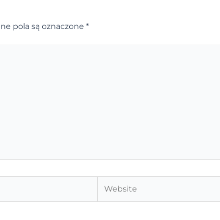
e pola są oznaczone
*
Website