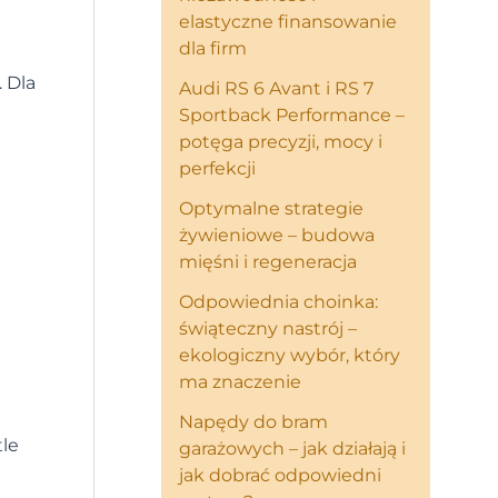
elastyczne finansowanie
dla firm
. Dla
Audi RS 6 Avant i RS 7
Sportback Performance –
potęga precyzji, mocy i
perfekcji
Optymalne strategie
żywieniowe – budowa
mięśni i regeneracja
Odpowiednia choinka:
świąteczny nastrój –
ekologiczny wybór, który
ma znaczenie
Napędy do bram
tle
garażowych – jak działają i
jak dobrać odpowiedni