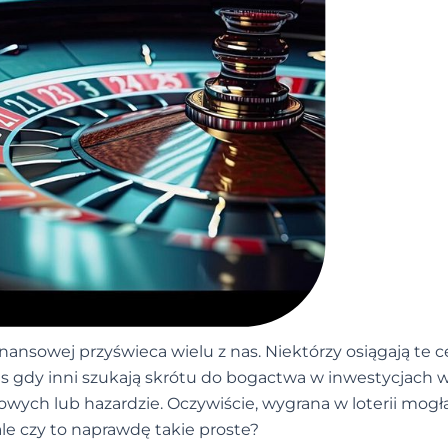
inansowej przyświeca wielu z nas. Niektórzy osiągają te c
zas gdy inni szukają skrótu do bogactwa w inwestycjach 
wych lub hazardzie. Oczywiście, wygrana w loterii mogł
le czy to naprawdę takie proste?