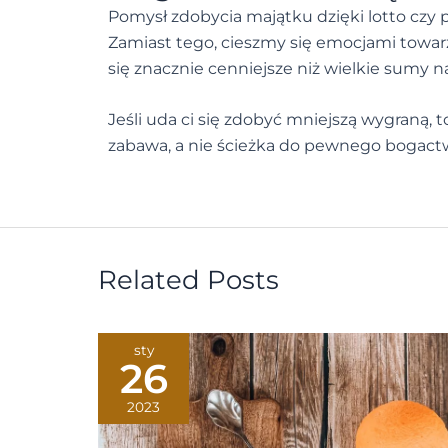
Pomysł zdobycia majątku dzięki lotto czy 
Zamiast tego, cieszmy się emocjami towar
się znacznie cenniejsze niż wielkie sumy n
Jeśli uda ci się zdobyć mniejszą wygraną,
zabawa, a nie ścieżka do pewnego bogact
Related Posts
sty
26
2023