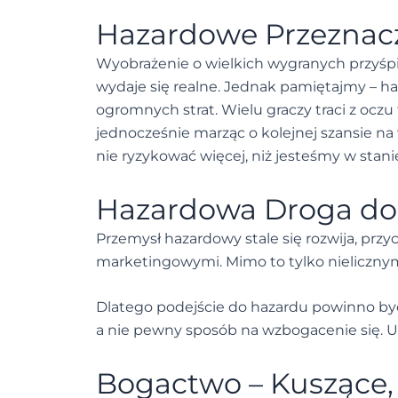
Hazardowe Przeznacz
Wyobrażenie o wielkich wygranych przyśpi
wydaje się realne. Jednak pamiętajmy – haz
ogromnych strat. Wielu graczy traci z oczu
jednocześnie marząc o kolejnej szansie na 
nie ryzykować więcej, niż jesteśmy w stanie
Hazardowa Droga do
Przemysł hazardowy stale się rozwija, prz
marketingowymi. Mimo to tylko nielicznym
Dlatego podejście do hazardu powinno być
a nie pewny sposób na wzbogacenie się. Us
Bogactwo – Kuszące, 