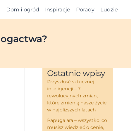
e
Dom i ogród
Inspiracje
Porady
Ludzie
Bogactwa?
Ostatnie wpisy
Przyszłość sztucznej
inteligencji – 7
rewolucyjnych zmian,
które zmienią nasze życie
w najbliższych latach
Papuga ara – wszystko, co
musisz wiedzieć o cenie,