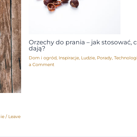
Orzechy do prania – jak stosować, 
dają?
Dom i ogród
,
Inspiracje
,
Ludzie
,
Porady
,
Technolog
a Comment
ie
/
Leave