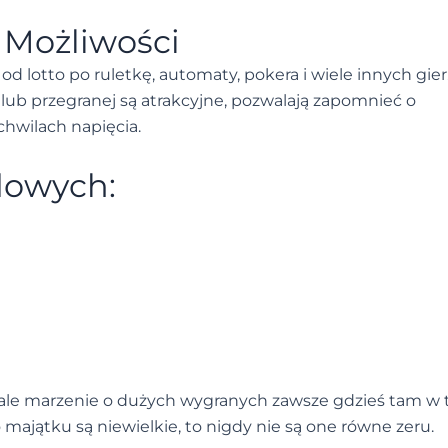
 Możliwości
d lotto po ruletkę, automaty, pokera i wiele innych gier
lub przegranej są atrakcyjne, pozwalają zapomnieć o
chwilach napięcia.
dowych:
, ale marzenie o dużych wygranych zawsze gdzieś tam w 
majątku są niewielkie, to nigdy nie są one równe zeru.