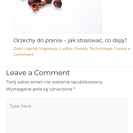
Orzechy do prania – jak stosować, co dają?
Dom i ogród
,
Inspiracje
,
Ludzie
,
Porady
,
Technologie
/
Leave a
Comment
Leave a Comment
Twój adres email nie zostanie opublikowany.
Wymagane pola są oznaczone
*
Type
here..