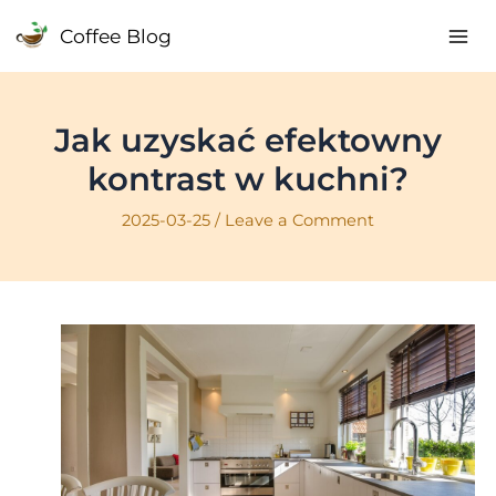
Skip
Coffee Blog
to
Mai
content
Me
Jak uzyskać efektowny
kontrast w kuchni?
2025-03-25
/
Leave a Comment