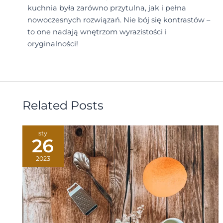
kuchnia była zarówno przytulna, jak i pełna
nowoczesnych rozwiązań. Nie bój się kontrastów –
to one nadają wnętrzom wyrazistości i
oryginalności!
Related Posts
sty
26
2023