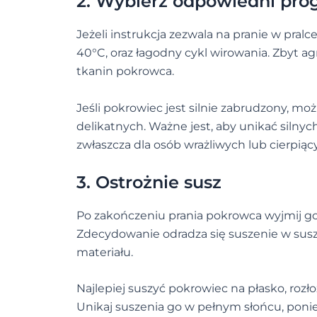
2. Wybierz odpowiedni pro
Jeżeli instrukcja zezwala na pranie w pralc
40°C, oraz łagodny cykl wirowania. Zbyt
tkanin pokrowca.
Jeśli pokrowiec jest silnie zabrudzony, m
delikatnych. Ważne jest, aby unikać siln
zwłaszcza dla osób wrażliwych lub cierpiący
3. Ostrożnie susz
Po zakończeniu prania pokrowca wyjmij go d
Zdecydowanie odradza się suszenie w sus
materiału.
Najlepiej suszyć pokrowiec na płasko, rozł
Unikaj suszenia go w pełnym słońcu, pon