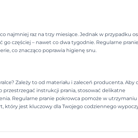
co najmniej raz na trzy miesiące. Jednak w przypadku o
ać go częściej – nawet co dwa tygodnie. Regularne prani
erie, co znacząco poprawia higienę snu.
lce? Zależy to od materiału i zaleceń producenta. Aby 
o przestrzegać instrukcji prania, stosować delikatne
zenia. Regularne pranie pokrowca pomoże w utrzymaniu
, który jest kluczowy dla Twojego codziennego wypocz