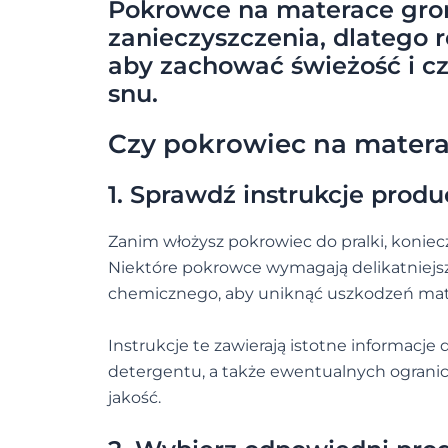
Pokrowce na materace grom
zanieczyszczenia, dlatego 
aby zachować świeżość i c
snu.
Czy pokrowiec na matera
1. Sprawdź instrukcje prod
Zanim włożysz pokrowiec do pralki, koniecz
Niektóre pokrowce wymagają delikatniejsze
chemicznego, aby uniknąć uszkodzeń mate
Instrukcje te zawierają istotne informacje 
detergentu, a także ewentualnych ogranic
jakość.