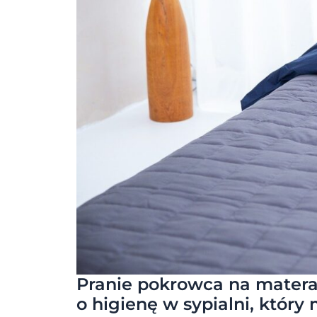
Pranie pokrowca na matera
o higienę w sypialni, któr