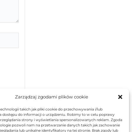
Zarządzaj zgodami plików cookie
chnologii takich jak pliki cookie do przechowywania i/lub
a dostępu do informacji o urządzeniu. Robimy to w celu poprawy
rzeglądania strony i wyświetlania spersonalizowanych reklam. Zgoda
nologie pozwoli nam na przetwarzanie danych takich jak zachowanie
eglądania lub unikalne identyfikatory na tej stronie. Brak zgody lub