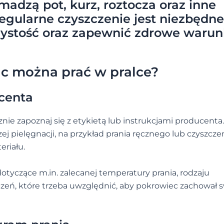
adzą pot, kurz, roztocza oraz inne
regularne czyszczenie jest niezbędne
zystość oraz zapewnić zdrowe warun
c można prać w pralce?
ucenta
nie zapoznaj się z etykietą lub instrukcjami producenta.
j pielęgnacji, na przykład prania ręcznego lub czyszcze
riału.
dotyczące m.in. zalecanej temperatury prania, rodzaju
zeń, które trzeba uwzględnić, aby pokrowiec zachował 