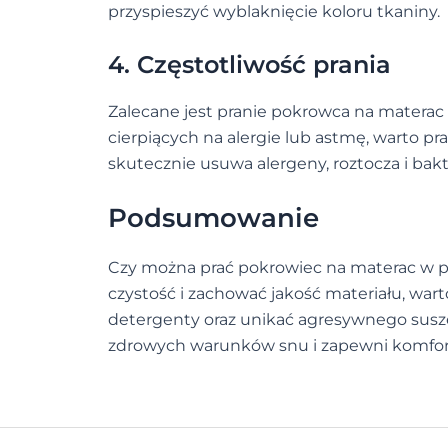
przyspieszyć wyblaknięcie koloru tkaniny.
4. Częstotliwość prania
Zalecane jest pranie pokrowca na materac 
cierpiących na alergie lub astmę, warto pr
skutecznie usuwa alergeny, roztocza i bakt
Podsumowanie
Czy można prać pokrowiec na materac w pra
czystość i zachować jakość materiału, wart
detergenty oraz unikać agresywnego sus
zdrowych warunków snu i zapewni komfort