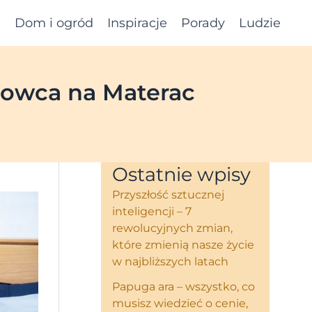
e
Dom i ogród
Inspiracje
Porady
Ludzie
rowca na Materac
Ostatnie wpisy
Przyszłość sztucznej
inteligencji – 7
rewolucyjnych zmian,
które zmienią nasze życie
w najbliższych latach
Papuga ara – wszystko, co
musisz wiedzieć o cenie,