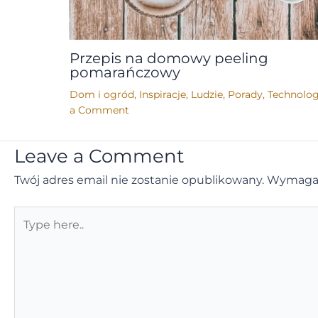
Przepis na domowy peeling
pomarańczowy
Dom i ogród
,
Inspiracje
,
Ludzie
,
Porady
,
Technolog
a Comment
Leave a Comment
Twój adres email nie zostanie opublikowany.
Wymagan
Type
here..