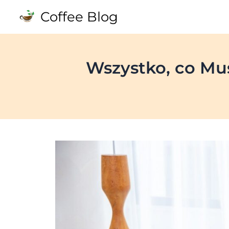
Skip
Coffee Blog
to
content
Wszystko, co Mu