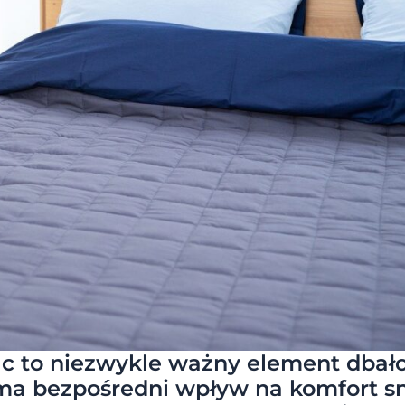
c to niezwykle ważny element dbało
y ma bezpośredni wpływ na komfort s