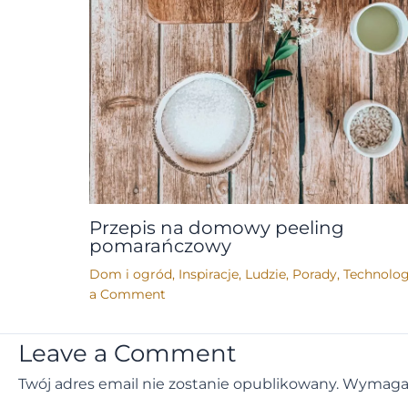
Przepis na domowy peeling
pomarańczowy
Dom i ogród
,
Inspiracje
,
Ludzie
,
Porady
,
Technolog
a Comment
Leave a Comment
Twój adres email nie zostanie opublikowany.
Wymagan