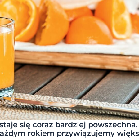
staje się coraz bardziej powszechna,
 każdym rokiem przywiązujemy więk