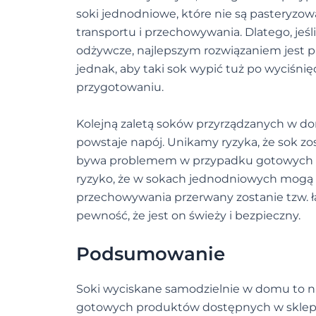
soki jednodniowe, które nie są pasteryzo
transportu i przechowywania. Dlatego, jeś
odżywcze, najlepszym rozwiązaniem jest p
jednak, aby taki sok wypić tuż po wyciśnię
przygotowaniu.
Kolejną zaletą soków przyrządzanych w d
powstaje napój. Unikamy ryzyka, że sok zo
bywa problemem w przypadku gotowych pr
ryzyko, że w sokach jednodniowych mogą ro
przechowywania przerwany zostanie tzw. 
pewność, że jest on świeży i bezpieczny.
Podsumowanie
Soki wyciskane samodzielnie w domu to nie 
gotowych produktów dostępnych w sklepach