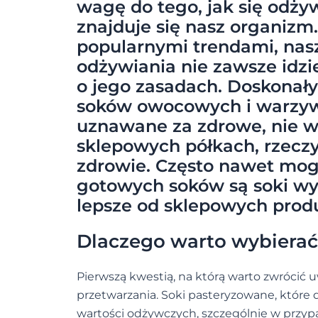
wagę do tego, jak się odżyw
znajduje się nasz organizm.
popularnymi trendami, nas
odżywiania nie zawsze idz
o jego zasadach. Doskonał
soków owocowych i warzyw
uznawane za zdrowe, nie ws
sklepowych półkach, rzeczy
zdrowie. Często nawet mog
gotowych soków są soki wy
lepsze od sklepowych produ
Dlaczego warto wybierać
Pierwszą kwestią, na którą warto zwrócić
przetwarzania. Soki pasteryzowane, które
wartości odżywczych, szczególnie w przypad