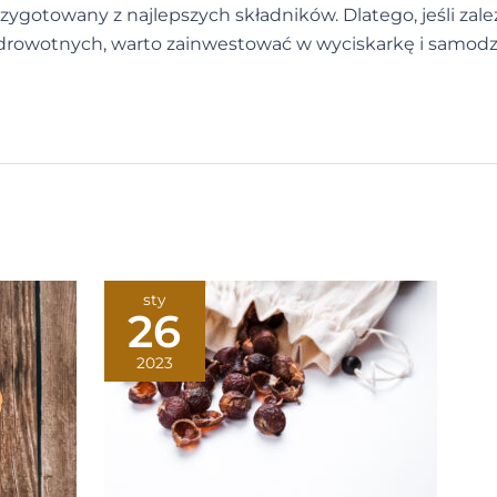
zygotowany z najlepszych składników. Dlatego, jeśli zale
rowotnych, warto zainwestować w wyciskarkę i samodz
sty
26
2023