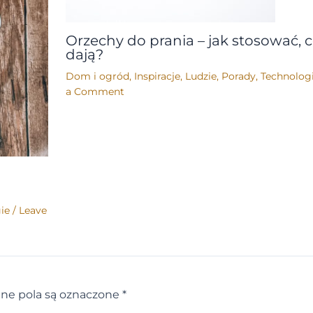
Orzechy do prania – jak stosować, 
dają?
Dom i ogród
,
Inspiracje
,
Ludzie
,
Porady
,
Technolog
a Comment
ie
/
Leave
e pola są oznaczone
*