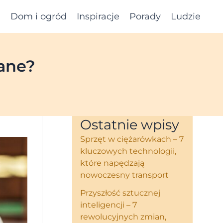
e
Dom i ogród
Inspiracje
Porady
Ludzie
kane?
Ostatnie wpisy
Sprzęt w ciężarówkach – 7
kluczowych technologii,
które napędzają
nowoczesny transport
Przyszłość sztucznej
inteligencji – 7
rewolucyjnych zmian,