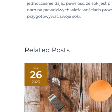
jednocześnie dając pewność, że sok jest pr
nam na prawdziwych właściwościach prozd
przygotowywać swoje soki.
Related Posts
sty
26
2023