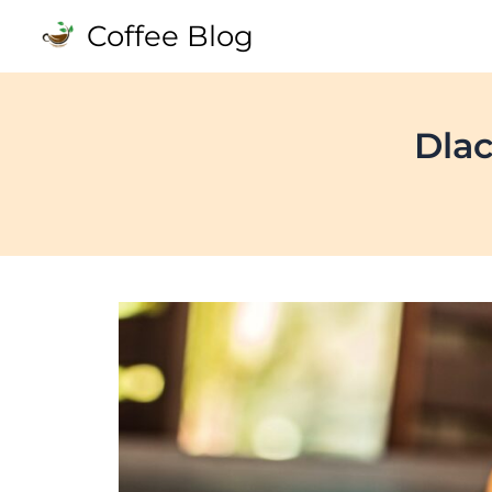
Skip
Coffee Blog
to
content
Dlac