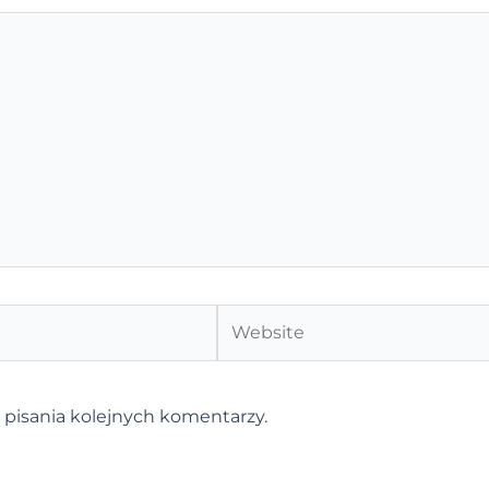
Website
 pisania kolejnych komentarzy.