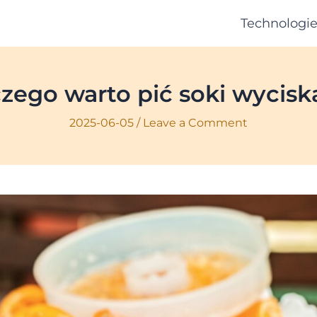
Technologi
zego warto pić soki wycis
2025-06-05
/
Leave a Comment