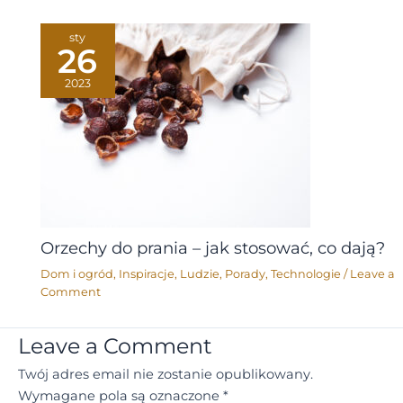
sty
26
2023
Orzechy do prania – jak stosować, co dają?
Dom i ogród
,
Inspiracje
,
Ludzie
,
Porady
,
Technologie
/
Leave a
Comment
Leave a Comment
Twój adres email nie zostanie opublikowany.
Wymagane pola są oznaczone
*