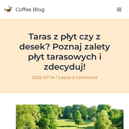
Skip
Coffee Blog
to
Mai
content
Me
Taras z płyt czy z
desek? Poznaj zalety
płyt tarasowych i
zdecyduj!
2025-07-14
/
Leave a Comment