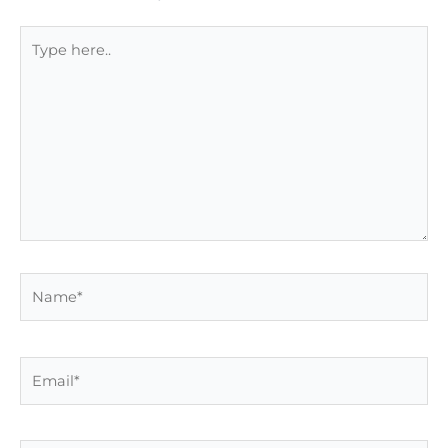
Type
here..
Name*
Email*