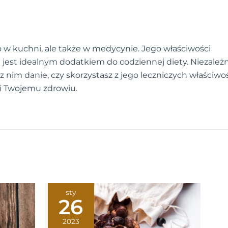
ko w kuchni, ale także w medycynie. Jego właściwości
 jest idealnym dodatkiem do codziennej diety. Niezależ
z nim danie, czy skorzystasz z jego leczniczych właściwoś
ci Twojemu zdrowiu.
sty
26
2023