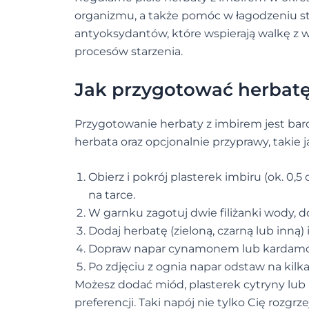
organizmu, a także pomóc w łagodzeniu st
antyoksydantów, które wspierają walkę z 
procesów starzenia.
Jak przygotować herbatę
Przygotowanie herbaty z imbirem jest bard
herbata oraz opcjonalnie przyprawy, takie
Obierz i pokrój plasterek imbiru (ok. 0,
na tarce.
W garnku zagotuj dwie filiżanki wody, d
Dodaj herbatę (zieloną, czarną lub inną) 
Dopraw napar cynamonem lub kardamo
Po zdjęciu z ognia napar odstaw na kilka 
Możesz dodać miód, plasterek cytryny lub
preferencji. Taki napój nie tylko Cię rozg