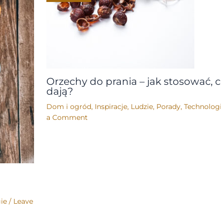
Orzechy do prania – jak stosować, 
dają?
Dom i ogród
,
Inspiracje
,
Ludzie
,
Porady
,
Technolog
a Comment
ie
/
Leave