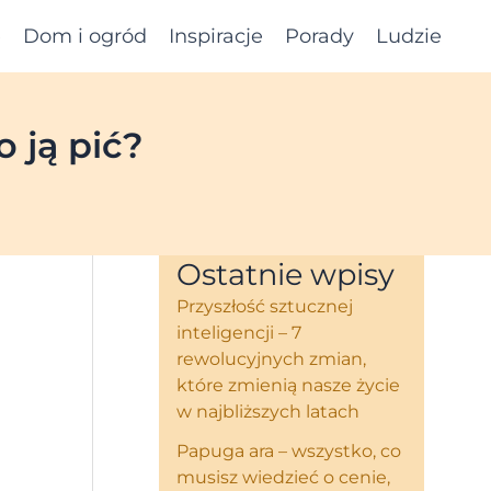
e
Dom i ogród
Inspiracje
Porady
Ludzie
 ją pić?
Ostatnie wpisy
Przyszłość sztucznej
inteligencji – 7
rewolucyjnych zmian,
które zmienią nasze życie
w najbliższych latach
Papuga ara – wszystko, co
musisz wiedzieć o cenie,