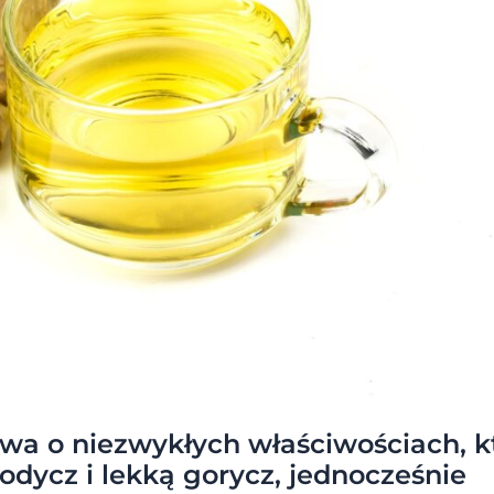
wa o niezwykłych właściwościach, k
łodycz i lekką gorycz, jednocześnie