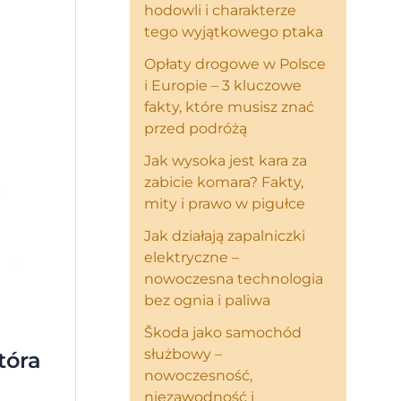
hodowli i charakterze
tego wyjątkowego ptaka
Opłaty drogowe w Polsce
i Europie – 3 kluczowe
fakty, które musisz znać
przed podróżą
Jak wysoka jest kara za
zabicie komara? Fakty,
mity i prawo w pigułce
Jak działają zapalniczki
elektryczne –
nowoczesna technologia
bez ognia i paliwa
Škoda jako samochód
służbowy –
tóra
nowoczesność,
niezawodność i