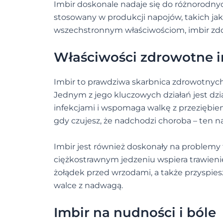
Imbir doskonale nadaje się do różnorodnych 
stosowany w produkcji napojów, takich jak 
wszechstronnym właściwościom, imbir zdob
Właściwości zdrowotne 
Imbir to prawdziwa skarbnica zdrowotnych
Jednym z jego kluczowych działań jest dzia
infekcjami i wspomaga walkę z przeziębie
gdy czujesz, że nadchodzi choroba – ten na
Imbir jest również doskonały na problemy 
ciężkostrawnym jedzeniu wspiera trawieni
żołądek przed wrzodami, a także przyspi
walce z nadwagą.
Imbir na nudności i bóle