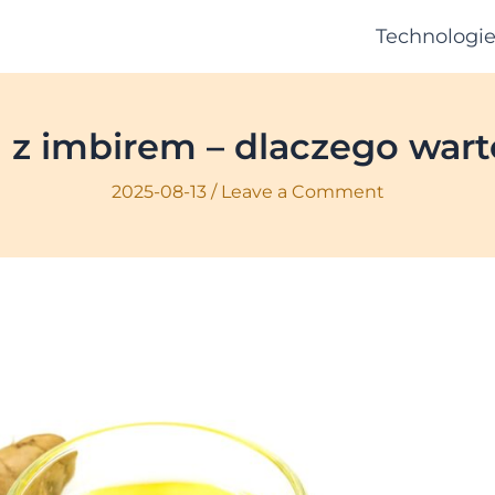
Technologi
 z imbirem – dlaczego warto
2025-08-13
/
Leave a Comment