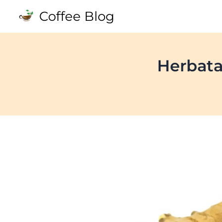
Skip
Coffee Blog
to
content
Herbata