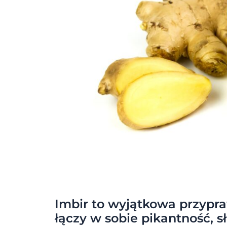
Imbir to wyjątkowa przypra
łączy w sobie pikantność, s