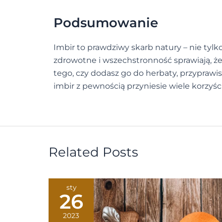
Podsumowanie
Imbir to prawdziwy skarb natury – nie tyl
zdrowotne i wszechstronność sprawiają, że
tego, czy dodasz go do herbaty, przyprawis
imbir z pewnością przyniesie wiele korzyś
Related Posts
sty
26
2023