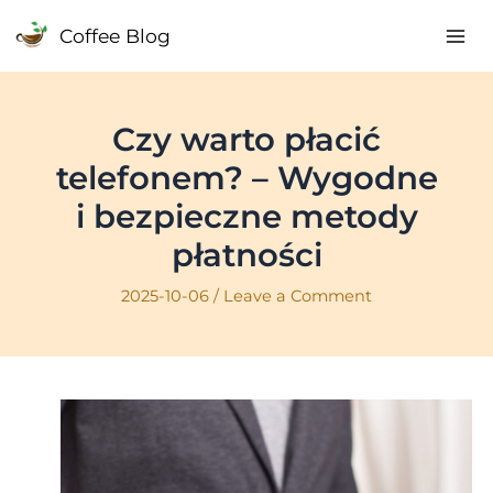
Skip
Coffee Blog
to
Mai
content
Me
Czy warto płacić
telefonem? – Wygodne
i bezpieczne metody
płatności
2025-10-06
/
Leave a Comment