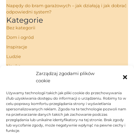
Napędy do bram garażowych – jak działają i jak dobrać
odpowiedni system?
Kategorie
Bez kategorii
Dom i ogród
Inspiracje
Ludzie
Nauka
Zarządzaj zgodami plików
Porady
cookie
Technologie
Używamy technologii takich jak pliki cookie do przechowywania
i/lub uzyskiwania dostępu do informacji o urządzeniu. Robimy to w
celu poprawy komfortu przeglądania strony i wyświetlania
spersonalizowanych reklam. Zgoda na te technologie pozwoli nam
Strona Główna
na przetwarzanie danych takich jak zachowanie podczas
Regulamin
przeglądania lub unikalne identyfikatory na tej stronie. Brak zgody
Polityka Prywatności
lub wycofanie zgody, może negatywnie wpłynąć na pewne cechy i
funkcje.
Polityka Cookies