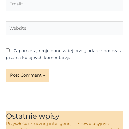
Email*
Website
Zapamiętaj moje dane w tej przeglądarce podczas
pisania kolejnych komentarzy.
Ostatnie wpisy
Przyszłość sztucznej inteligencji – 7 rewolucyjnych