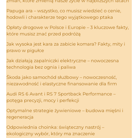
zmian, które zmienią nasze życie w najbliższych latach
Papuga ara – wszystko, co musisz wiedzieć o cenie,
hodowli i charakterze tego wyjątkowego ptaka
Opłaty drogowe w Polsce i Europie – 3 kluczowe fakty,
które musisz znać przed podróżą
Jak wysoka jest kara za zabicie komara? Fakty, mity i
prawo w pigułce
Jak działają zapalniczki elektryczne – nowoczesna
technologia bez ognia i paliwa
Škoda jako samochód służbowy – nowoczesność,
niezawodność i elastyczne finansowanie dla firm
Audi RS 6 Avant i RS 7 Sportback Performance –
potęga precyzji, mocy i perfekcji
Optymalne strategie żywieniowe – budowa mięśni i
regeneracja
Odpowiednia choinka: świąteczny nastrój –
ekologiczny wybór, który ma znaczenie