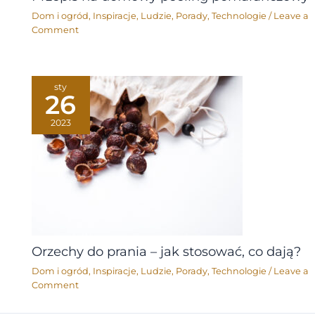
Dom i ogród
,
Inspiracje
,
Ludzie
,
Porady
,
Technologie
/
Leave a
Comment
sty
26
2023
Orzechy do prania – jak stosować, co dają?
Dom i ogród
,
Inspiracje
,
Ludzie
,
Porady
,
Technologie
/
Leave a
Comment