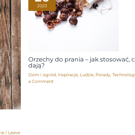
2023
Orzechy do prania – jak stosować, 
dają?
Dom i ogród
,
Inspiracje
,
Ludzie
,
Porady
,
Technolog
a Comment
ie
/
Leave