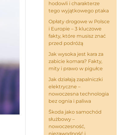
hodowli i charakterze
tego wyjątkowego ptaka
Opłaty drogowe w Polsce
i Europie – 3 kluczowe
fakty, które musisz znać
przed podróżą
Jak wysoka jest kara za
zabicie komara? Fakty,
mity i prawo w pigułce
Jak działają zapalniczki
elektryczne –
nowoczesna technologia
bez ognia i paliwa
Škoda jako samochód
służbowy –
nowoczesność,
niezawodność i