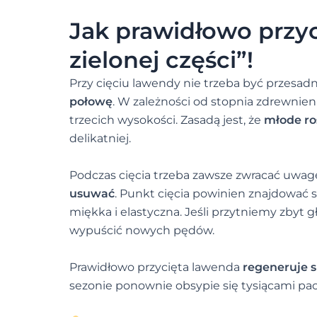
Jak prawidłowo przy
zielonej części”!
Przy cięciu lawendy nie trzeba być przesad
połowę
. W zależności od stopnia zdrewnie
trzecich wysokości. Zasadą jest, że
młode ro
delikatniej.
Podczas cięcia trzeba zawsze zwracać uwagę
usuwać
. Punkt cięcia powinien znajdować się
miękka i elastyczna. Jeśli przytniemy zbyt 
wypuścić nowych pędów.
Prawidłowo przycięta lawenda
regeneruje s
sezonie ponownie obsypie się tysiącami pa