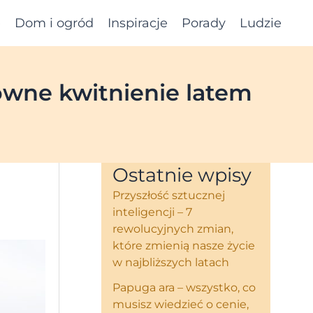
e
Dom i ogród
Inspiracje
Porady
Ludzie
owne kwitnienie latem
Ostatnie wpisy
Przyszłość sztucznej
inteligencji – 7
rewolucyjnych zmian,
które zmienią nasze życie
w najbliższych latach
Papuga ara – wszystko, co
musisz wiedzieć o cenie,