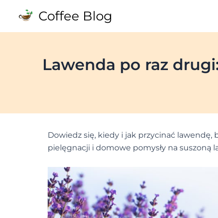
Skip
Coffee Blog
to
content
Lawenda po raz drugi
Dowiedz się, kiedy i jak przycinać lawendę
pielęgnacji i domowe pomysły na suszoną 