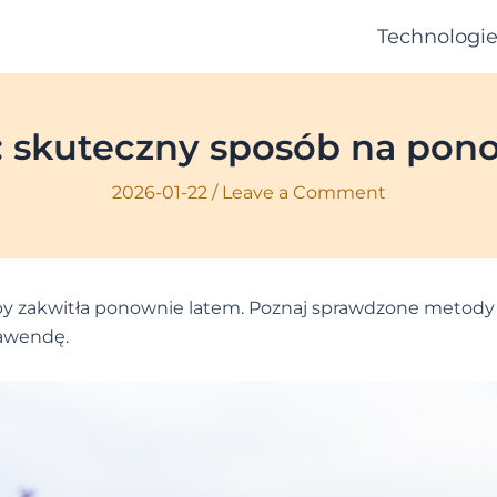
Technologi
: skuteczny sposób na pon
2026-01-22
/
Leave a Comment
, by zakwitła ponownie latem. Poznaj sprawdzone metody
lawendę.