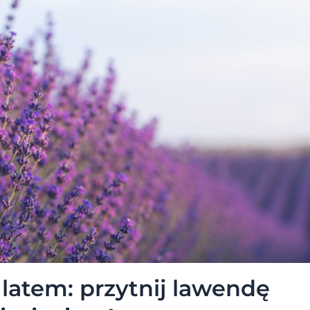
 latem: przytnij lawendę