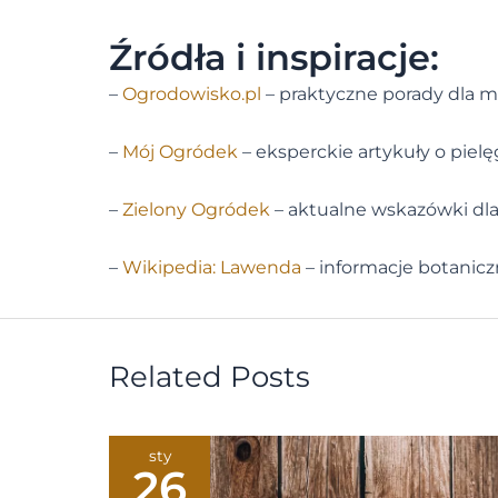
Źródła i inspiracje:
–
Ogrodowisko.pl
– praktyczne porady dla m
–
Mój Ogródek
– eksperckie artykuły o pielęg
–
Zielony Ogródek
– aktualne wskazówki dla
–
Wikipedia: Lawenda
– informacje botanicz
Related Posts
sty
26