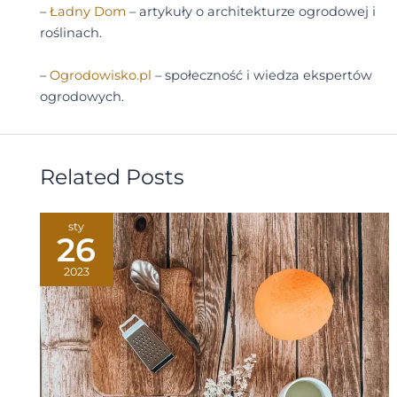
–
Ładny Dom
– artykuły o architekturze ogrodowej i
roślinach.
–
Ogrodowisko.pl
– społeczność i wiedza ekspertów
ogrodowych.
Related Posts
sty
26
2023