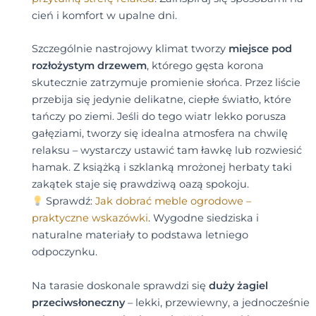
cień i komfort w upalne dni.
Szczególnie nastrojowy klimat tworzy
miejsce pod
rozłożystym drzewem
, którego gęsta korona
skutecznie zatrzymuje promienie słońca. Przez liście
przebija się jedynie delikatne, ciepłe światło, które
tańczy po ziemi. Jeśli do tego wiatr lekko porusza
gałęziami, tworzy się idealna atmosfera na chwilę
relaksu – wystarczy ustawić tam ławkę lub rozwiesić
hamak. Z książką i szklanką mrożonej herbaty taki
zakątek staje się prawdziwą oazą spokoju.
Sprawdź:
Jak dobrać meble ogrodowe –
praktyczne wskazówki
. Wygodne siedziska i
naturalne materiały to podstawa letniego
odpoczynku.
Na tarasie doskonale sprawdzi się
duży żagiel
przeciwsłoneczny
– lekki, przewiewny, a jednocześnie