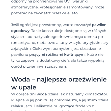
odporny na promieniowanie UV i warunki
atmosferyczne. Profesjonalnie zamontowany, może
pozostać na zewnątrz przez całe lato.
Jeśli ogród jest przestronny, warto rozważyć
pawilon
ogrodowy
. Takie konstrukcje dostępne są w różnych
stylach – od rustykalnego drewnianego domku po
romantyczne, metalowe altany w stylu brytyjskim czy
azjatyckim. Ciekawym pomysłem jest obsadzenie
pawilonu
pnącymi roślinami kwitnącymi
, które nie
tylko zapewnią dodatkowy cień, ale także wypełnią
ogród przyjemnym zapachem.
Woda – najlepsze orzeźwienie
w upale
W gorące dni
woda
działa jak naturalny klimatyzator.
Miejsca w jej pobliżu są chłodniejsze, a jej szum działa
relaksująco. Delikatnie bulgoczące źródełko z