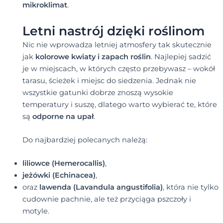
mikroklimat
.
Letni nastrój dzięki roślinom
Nic nie wprowadza letniej atmosfery tak skutecznie
jak
kolorowe kwiaty i zapach roślin
. Najlepiej sadzić
je w miejscach, w których często przebywasz – wokół
tarasu, ścieżek i miejsc do siedzenia. Jednak nie
wszystkie gatunki dobrze znoszą wysokie
temperatury i suszę, dlatego warto wybierać te, które
są
odporne na upał
.
Do najbardziej polecanych należą:
liliowce (Hemerocallis)
,
jeżówki (Echinacea)
,
oraz
lawenda (Lavandula angustifolia)
, która nie tylko
cudownie pachnie, ale też przyciąga pszczoły i
motyle.