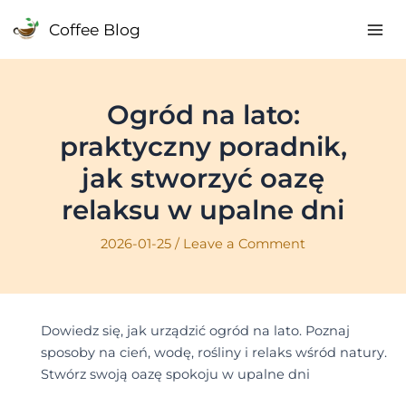
Skip
Coffee Blog
to
Mai
content
Me
Ogród na lato:
praktyczny poradnik,
jak stworzyć oazę
relaksu w upalne dni
2026-01-25
/
Leave a Comment
Dowiedz się, jak urządzić ogród na lato. Poznaj
sposoby na cień, wodę, rośliny i relaks wśród natury.
Stwórz swoją oazę spokoju w upalne dni