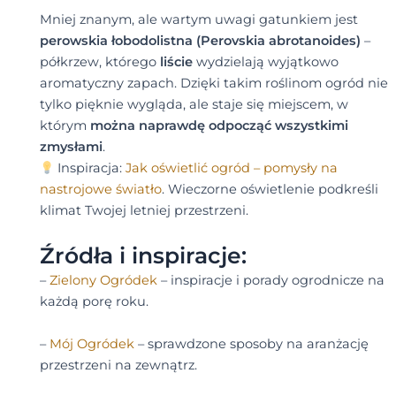
Mniej znanym, ale wartym uwagi gatunkiem jest
perowskia łobodolistna (Perovskia abrotanoides)
–
półkrzew, którego
liście
wydzielają wyjątkowo
aromatyczny zapach. Dzięki takim roślinom ogród nie
tylko pięknie wygląda, ale staje się miejscem, w
którym
można naprawdę odpocząć wszystkimi
zmysłami
.
Inspiracja:
Jak oświetlić ogród – pomysły na
nastrojowe światło
. Wieczorne oświetlenie podkreśli
klimat Twojej letniej przestrzeni.
Źródła i inspiracje:
–
Zielony Ogródek
– inspiracje i porady ogrodnicze na
każdą porę roku.
–
Mój Ogródek
– sprawdzone sposoby na aranżację
przestrzeni na zewnątrz.