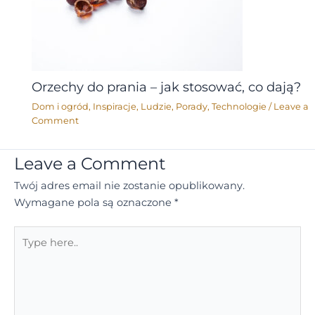
Orzechy do prania – jak stosować, co dają?
Dom i ogród
,
Inspiracje
,
Ludzie
,
Porady
,
Technologie
/
Leave a
Comment
Leave a Comment
Twój adres email nie zostanie opublikowany.
Wymagane pola są oznaczone
*
Type
here..