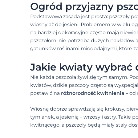
Ogród przyjazny psz
Podstawowa zasada jest prosta: pszczoły p
wiosny aż do jesieni. Problemem w wielu ogr
najbardziej dekoracyjne często mają niewie
pszczołom, nie potrzeba dużych nakładów a
gatunków roślinami miododajnymi, które z
Jakie kwiaty wybrać 
Nie każda pszczoła żywi się tym samym. Po
kwiatów, dzikie pszczoły często są wyspecja
postawić na
różnorodność kwitnienia
– od 
Wiosną dobrze sprawdzają się krokusy, pierw
tymianek, a jesienią – wrzosy i astry. Takie 
kwitnącego, a pszczoły będą miały stały dos