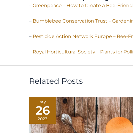
–
Greenpeace – How to Create a Bee-Friend
–
Bumblebee Conservation Trust – Gardeni
–
Pesticide Action Network Europe – Bee-Fr
–
Royal Horticultural Society – Plants for Poll
Related Posts
sty
26
2023