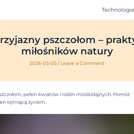
Technologi
rzyjazny pszczołom – prak
miłośników natury
2026-03-05
/
Leave a Comment
pszczołom, pełen kwiatów i roślin miododajnych. Pomóż
zeń tętniącą życiem.