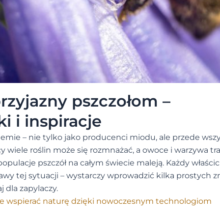
rzyjazny pszczołom –
 i inspiracje
emie – nie tylko jako producenci miodu, ale przede wsz
cy wiele roślin może się rozmnażać, a owoce i warzywa tra
 populacje pszczół na całym świecie maleją. Każdy właścic
wy tej sytuacji – wystarczy wprowadzić kilka prostych z
 dla zapylaczy.
że wspierać naturę dzięki nowoczesnym technologiom