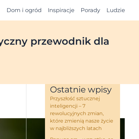
e
Dom i ogród
Inspiracje
Porady
Ludzie
tyczny przewodnik dla
Ostatnie wpisy
Przyszłość sztucznej
inteligencji – 7
rewolucyjnych zmian,
które zmienią nasze życie
w najbliższych latach