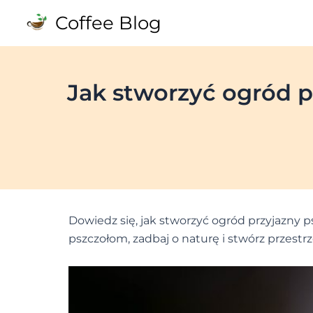
Skip
Coffee Blog
to
content
Jak stworzyć ogród p
Dowiedz się, jak stworzyć ogród przyjazny 
pszczołom, zadbaj o naturę i stwórz przestr