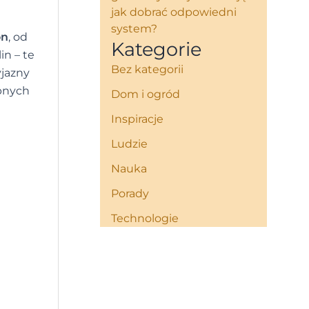
jak dobrać odpowiedni
system?
on
, od
Kategorie
in – te
Bez kategorii
yjazny
obnych
Dom i ogród
Inspiracje
Ludzie
Nauka
Porady
Technologie