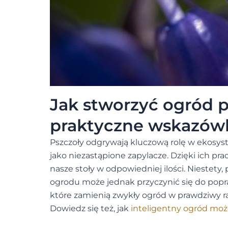
Jak stworzyć ogród p
praktyczne wskazówki
Pszczoły odgrywają kluczową rolę w ekosyst
jako niezastąpione zapylacze. Dzięki ich pra
nasze stoły w odpowiedniej ilości. Niestety,
ogrodu może jednak przyczynić się do popra
które zamienią zwykły ogród w prawdziwy raj
Dowiedz się też, jak
inteligentny ogród mo