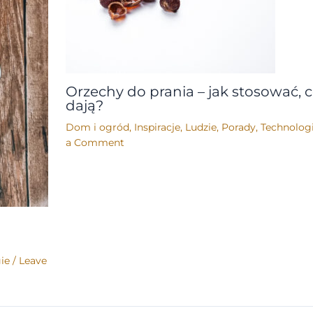
Orzechy do prania – jak stosować, 
dają?
Dom i ogród
,
Inspiracje
,
Ludzie
,
Porady
,
Technolog
a Comment
ie
/
Leave