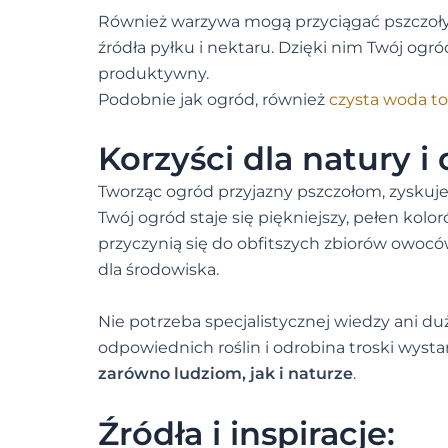
Również warzywa mogą przyciągać pszczoły 
źródła pyłku i nektaru. Dzięki nim Twój ogród
produktywny.
Podobnie jak ogród, również
czysta woda 
Korzyści dla natury i 
Tworząc ogród przyjazny pszczołom, zyskujes
Twój ogród staje się piękniejszy, pełen kolor
przyczynią się do obfitszych zbiorów owoców
dla środowiska.
Nie potrzeba specjalistycznej wiedzy ani d
odpowiednich roślin i odrobina troski wysta
zarówno ludziom, jak i naturze
.
Źródła i inspiracje: