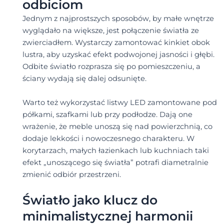
odbiciom
Jednym z najprostszych sposobów, by małe wnętrze
wyglądało na większe, jest połączenie światła ze
zwierciadłem. Wystarczy zamontować kinkiet obok
lustra, aby uzyskać efekt podwojonej jasności i głębi.
Odbite światło rozprasza się po pomieszczeniu, a
ściany wydają się dalej odsunięte.
Warto też wykorzystać listwy LED zamontowane pod
półkami, szafkami lub przy podłodze. Dają one
wrażenie, że meble unoszą się nad powierzchnią, co
dodaje lekkości i nowoczesnego charakteru. W
korytarzach, małych łazienkach lub kuchniach taki
efekt „unoszącego się światła” potrafi diametralnie
zmienić odbiór przestrzeni.
Światło jako klucz do
minimalistycznej harmonii