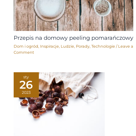
Przepis na domowy peeling pomarańczowy
Dom i ogród
,
Inspiracje
,
Ludzie
,
Porady
,
Technologie
/
Leave a
Comment
sty
26
2023