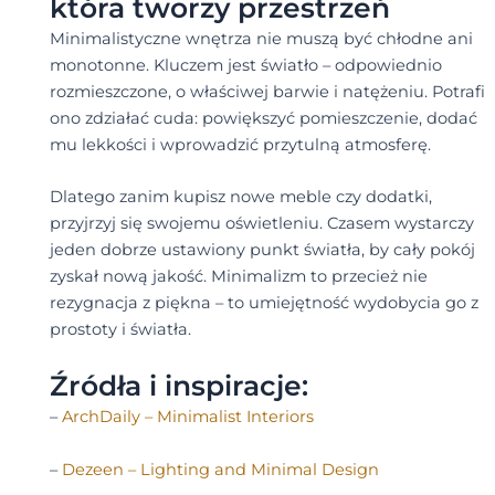
która tworzy przestrzeń
Minimalistyczne wnętrza nie muszą być chłodne ani
monotonne. Kluczem jest światło – odpowiednio
rozmieszczone, o właściwej barwie i natężeniu. Potrafi
ono zdziałać cuda: powiększyć pomieszczenie, dodać
mu lekkości i wprowadzić przytulną atmosferę.
Dlatego zanim kupisz nowe meble czy dodatki,
przyjrzyj się swojemu oświetleniu. Czasem wystarczy
jeden dobrze ustawiony punkt światła, by cały pokój
zyskał nową jakość. Minimalizm to przecież nie
rezygnacja z piękna – to umiejętność wydobycia go z
prostoty i światła.
Źródła i inspiracje:
–
ArchDaily – Minimalist Interiors
–
Dezeen – Lighting and Minimal Design