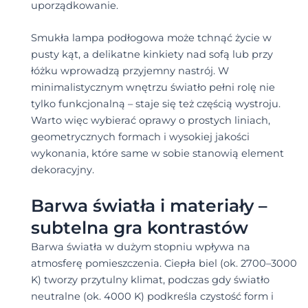
uporządkowanie.
Smukła lampa podłogowa może tchnąć życie w
pusty kąt, a delikatne kinkiety nad sofą lub przy
łóżku wprowadzą przyjemny nastrój. W
minimalistycznym wnętrzu światło pełni rolę nie
tylko funkcjonalną – staje się też częścią wystroju.
Warto więc wybierać oprawy o prostych liniach,
geometrycznych formach i wysokiej jakości
wykonania, które same w sobie stanowią element
dekoracyjny.
Barwa światła i materiały –
subtelna gra kontrastów
Barwa światła w dużym stopniu wpływa na
atmosferę pomieszczenia. Ciepła biel (ok. 2700–3000
K) tworzy przytulny klimat, podczas gdy światło
neutralne (ok. 4000 K) podkreśla czystość form i