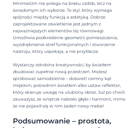
Minimalizm nie polega na braku ozdób, lecz na
świadomym ich wyborze. To styl, który wymaga
spójności między funkcją a estetyką. Dobrze
zaprojektowane oświetlenie jest jednym z
najważniejszych elementów tej równowagi.
Umożliwia podkreślenie geometrii pomieszczenia,
wyodrębnienie stref funkcjonalnych i stworzenie
nastroju, który uspokaja, a nie przytłacza.
Wystarczy odrobina kreatywności, by światłem
zbudować zupełnie nową przestrzeń. Możesz
spróbować samodzielnie – doświetl ciemny kąt
miękkim, pośrednim światłem albo ustaw reflektor,
który skieruje uwagę na ulubiony obraz. Już po chwili
zauważysz, że wnętrze nabrało głębi i harmonii, mimo
że nie pojawił się w nim żaden nowy mebel.
Podsumowanie – prostota,