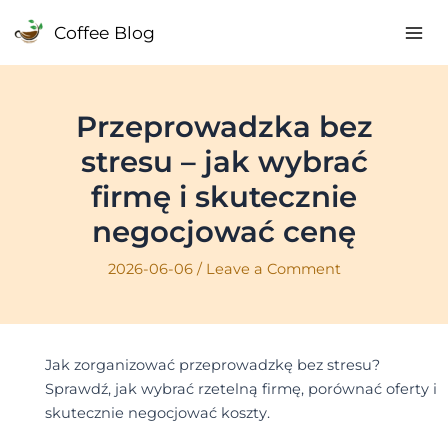
Skip
Coffee Blog
to
Mai
content
Me
Przeprowadzka bez
stresu – jak wybrać
firmę i skutecznie
negocjować cenę
2026-06-06
/
Leave a Comment
Jak zorganizować przeprowadzkę bez stresu?
Sprawdź, jak wybrać rzetelną firmę, porównać oferty i
skutecznie negocjować koszty.