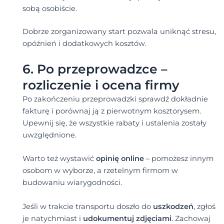
sobą osobiście.
Dobrze zorganizowany start pozwala uniknąć stresu,
opóźnień i dodatkowych kosztów.
6. Po przeprowadzce –
rozliczenie i ocena firmy
Po zakończeniu przeprowadzki sprawdź dokładnie
fakturę i porównaj ją z pierwotnym kosztorysem.
Upewnij się, że wszystkie rabaty i ustalenia zostały
uwzględnione.
Warto też wystawić
opinię online
– pomożesz innym
osobom w wyborze, a rzetelnym firmom w
budowaniu wiarygodności.
Jeśli w trakcie transportu doszło do
uszkodzeń
, zgłoś
je natychmiast i
udokumentuj zdjęciami
. Zachowaj