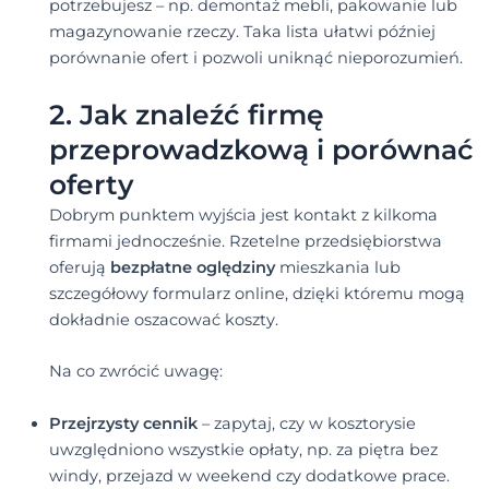
potrzebujesz – np. demontaż mebli, pakowanie lub
magazynowanie rzeczy. Taka lista ułatwi później
porównanie ofert i pozwoli uniknąć nieporozumień.
2. Jak znaleźć firmę
przeprowadzkową i porównać
oferty
Dobrym punktem wyjścia jest kontakt z kilkoma
firmami jednocześnie. Rzetelne przedsiębiorstwa
oferują
bezpłatne oględziny
mieszkania lub
szczegółowy formularz online, dzięki któremu mogą
dokładnie oszacować koszty.
Na co zwrócić uwagę:
Przejrzysty cennik
– zapytaj, czy w kosztorysie
uwzględniono wszystkie opłaty, np. za piętra bez
windy, przejazd w weekend czy dodatkowe prace.