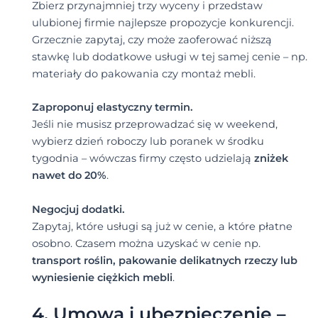
Zbierz przynajmniej trzy wyceny i przedstaw
ulubionej firmie najlepsze propozycje konkurencji.
Grzecznie zapytaj, czy może zaoferować niższą
stawkę lub dodatkowe usługi w tej samej cenie – np.
materiały do pakowania czy montaż mebli.
Zaproponuj elastyczny termin.
Jeśli nie musisz przeprowadzać się w weekend,
wybierz dzień roboczy lub poranek w środku
tygodnia – wówczas firmy często udzielają
zniżek
nawet do 20%
.
Negocjuj dodatki.
Zapytaj, które usługi są już w cenie, a które płatne
osobno. Czasem można uzyskać w cenie np.
transport roślin, pakowanie delikatnych rzeczy lub
wyniesienie ciężkich mebli
.
4. Umowa i ubezpieczenie –