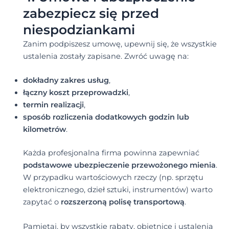
zabezpiecz się przed
niespodziankami
Zanim podpiszesz umowę, upewnij się, że wszystkie
ustalenia zostały zapisane. Zwróć uwagę na:
dokładny zakres usług
,
łączny koszt przeprowadzki
,
termin realizacji
,
sposób rozliczenia dodatkowych godzin lub
kilometrów
.
Każda profesjonalna firma powinna zapewniać
podstawowe ubezpieczenie przewożonego mienia
.
W przypadku wartościowych rzeczy (np. sprzętu
elektronicznego, dzieł sztuki, instrumentów) warto
zapytać o
rozszerzoną polisę transportową
.
Pamiętaj, by wszystkie rabaty, obietnice i ustalenia