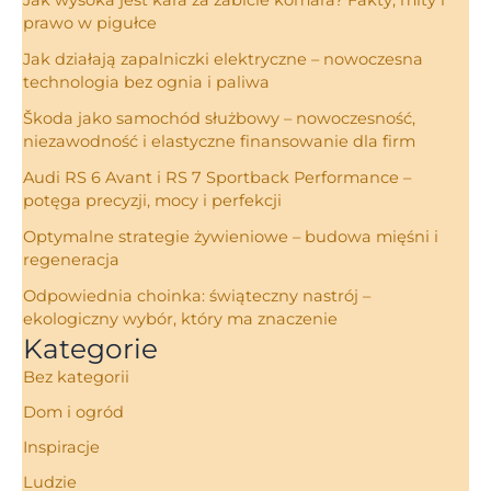
Jak wysoka jest kara za zabicie komara? Fakty, mity i
prawo w pigułce
Jak działają zapalniczki elektryczne – nowoczesna
technologia bez ognia i paliwa
Škoda jako samochód służbowy – nowoczesność,
niezawodność i elastyczne finansowanie dla firm
Audi RS 6 Avant i RS 7 Sportback Performance –
potęga precyzji, mocy i perfekcji
Optymalne strategie żywieniowe – budowa mięśni i
regeneracja
Odpowiednia choinka: świąteczny nastrój –
ekologiczny wybór, który ma znaczenie
Kategorie
Bez kategorii
Dom i ogród
Inspiracje
Ludzie