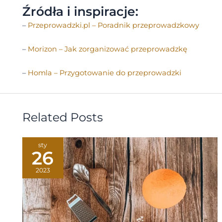
Źródła i inspiracje:
–
Przeprowadzki.pl – Poradnik przeprowadzkowy
–
Morizon – Jak zorganizować przeprowadzkę
–
Homla – Przygotowanie do przeprowadzki
Related Posts
sty
26
2023