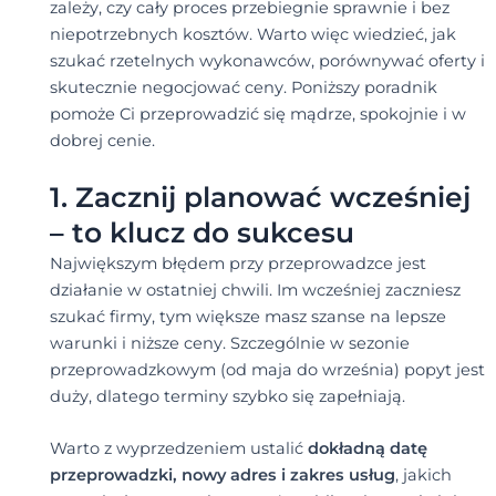
zależy, czy cały proces przebiegnie sprawnie i bez
niepotrzebnych kosztów. Warto więc wiedzieć, jak
szukać rzetelnych wykonawców, porównywać oferty i
skutecznie negocjować ceny. Poniższy poradnik
pomoże Ci przeprowadzić się mądrze, spokojnie i w
dobrej cenie.
1. Zacznij planować wcześniej
– to klucz do sukcesu
Największym błędem przy przeprowadzce jest
działanie w ostatniej chwili. Im wcześniej zaczniesz
szukać firmy, tym większe masz szanse na lepsze
warunki i niższe ceny. Szczególnie w sezonie
przeprowadzkowym (od maja do września) popyt jest
duży, dlatego terminy szybko się zapełniają.
Warto z wyprzedzeniem ustalić
dokładną datę
przeprowadzki, nowy adres i zakres usług
, jakich