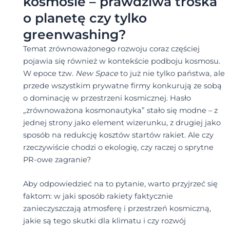
kosmosie – prawdziwa troska
o planetę czy tylko
greenwashing?
Temat zrównoważonego rozwoju coraz częściej
pojawia się również w kontekście podboju kosmosu.
W epoce tzw.
New Space
to już nie tylko państwa, ale
przede wszystkim prywatne firmy konkurują ze sobą
o dominację w przestrzeni kosmicznej. Hasło
„zrównoważona kosmonautyka” stało się modne – z
jednej strony jako element wizerunku, z drugiej jako
sposób na redukcję kosztów startów rakiet. Ale czy
rzeczywiście chodzi o ekologię, czy raczej o sprytne
PR-owe zagranie?
Aby odpowiedzieć na to pytanie, warto przyjrzeć się
faktom: w jaki sposób rakiety faktycznie
zanieczyszczają atmosferę i przestrzeń kosmiczną,
jakie są tego skutki dla klimatu i czy rozwój