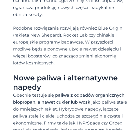
oceanu. Taka technologia zmniejsza ilość odpadów,
ogranicza produkcję nowych części i radykalnie
obniża koszty.
Podobne rozwiązania rozwijają również Blue Origin
(rakieta New Shepard), Rocket Lab czy chińskie i
europejskie programy badawcze. W przyszłości
możliwe będzie ponowne użycie nawet dziesięciu i
więcej boosterów, co znacząco zmieni ekonomię
lotów kosmicznych.
Nowe paliwa i alternatywne
napędy
Obecnie testuje się
paliwa z odpadów organicznych,
biopropan, a nawet cukier lub wosk
jako paliwa stałe
do mniejszych rakiet. Hybrydowe napędy, łączące
paliwa stałe i ciekłe, uchodzą za szczególnie czyste i
ekonomiczne. Firmy takie jak HyPrSpace czy Orbex