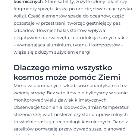
kosmicznych
. Stare satelity, zużyte człony rakiet czy
fragmenty sprzętu krążą po orbicie, stwarzając ryzyko
kolizji. Część elementów spada do oceanów, część
pozostaje w przestrzeni, tworząc gęstniejący pas
odpadów. Również hałas startów wpływa
negatywnie na zwierzęta, a produkcja samych rakiet
– wymagająca aluminium, tytanu i kompozytów –
wiąże się z dużym zużyciem energii.
Dlaczego mimo wszystko
kosmos może pomóc Ziemi
Mimo wspomnianych szkód, kosmonautyka ma też
zieloną stronę
. Bez satelitów nie bylibyśmy w stanie
monitorować wielu zjawisk klimatycznych.
Obserwacje topnienia lodowców, zmian temperatur,
stężenia CO₂ w atmosferze czy stanu upraw rolnych
to właśnie zasługa technologii kosmicznych. Dane z
satelitów pomagają przewidywać susze, planować