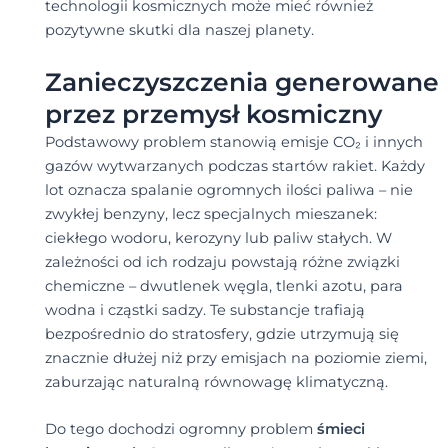
technologii kosmicznych może mieć również
pozytywne skutki dla naszej planety.
Zanieczyszczenia generowane
przez przemysł kosmiczny
Podstawowy problem stanowią emisje CO₂ i innych
gazów wytwarzanych podczas startów rakiet. Każdy
lot oznacza spalanie ogromnych ilości paliwa – nie
zwykłej benzyny, lecz specjalnych mieszanek:
ciekłego wodoru, kerozyny lub paliw stałych. W
zależności od ich rodzaju powstają różne związki
chemiczne – dwutlenek węgla, tlenki azotu, para
wodna i cząstki sadzy. Te substancje trafiają
bezpośrednio do stratosfery, gdzie utrzymują się
znacznie dłużej niż przy emisjach na poziomie ziemi,
zaburzając naturalną równowagę klimatyczną.
Do tego dochodzi ogromny problem
śmieci