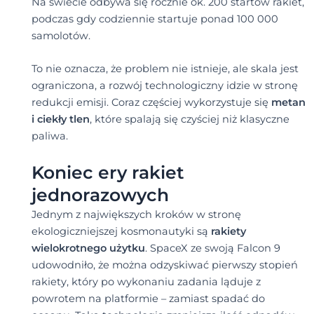
Na świecie odbywa się rocznie ok. 200 startów rakiet,
podczas gdy codziennie startuje ponad 100 000
samolotów.
To nie oznacza, że problem nie istnieje, ale skala jest
ograniczona, a rozwój technologiczny idzie w stronę
redukcji emisji. Coraz częściej wykorzystuje się
metan
i ciekły tlen
, które spalają się czyściej niż klasyczne
paliwa.
Koniec ery rakiet
jednorazowych
Jednym z największych kroków w stronę
ekologiczniejszej kosmonautyki są
rakiety
wielokrotnego użytku
. SpaceX ze swoją Falcon 9
udowodniło, że można odzyskiwać pierwszy stopień
rakiety, który po wykonaniu zadania ląduje z
powrotem na platformie – zamiast spadać do