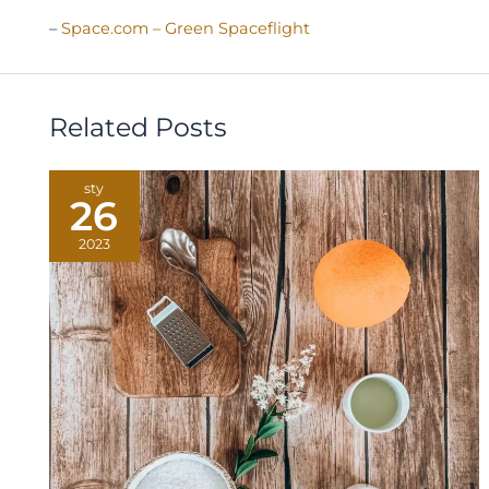
–
Space.com – Green Spaceflight
Related Posts
sty
26
2023