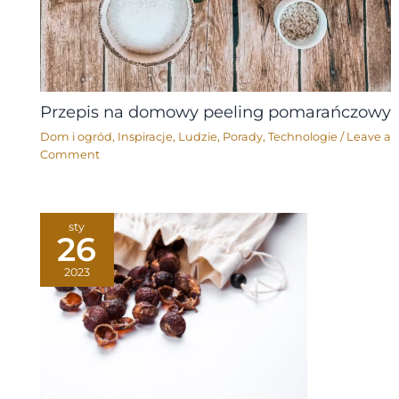
Przepis na domowy peeling pomarańczowy
Dom i ogród
,
Inspiracje
,
Ludzie
,
Porady
,
Technologie
/
Leave a
Comment
sty
26
2023