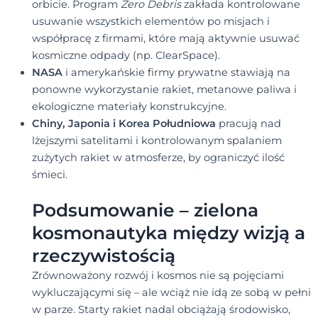
orbicie. Program
Zero Debris
zakłada kontrolowane
usuwanie wszystkich elementów po misjach i
współpracę z firmami, które mają aktywnie usuwać
kosmiczne odpady (np. ClearSpace).
NASA
i amerykańskie firmy prywatne stawiają na
ponowne wykorzystanie rakiet, metanowe paliwa i
ekologiczne materiały konstrukcyjne.
Chiny, Japonia i Korea Południowa
pracują nad
lżejszymi satelitami i kontrolowanym spalaniem
zużytych rakiet w atmosferze, by ograniczyć ilość
śmieci.
Podsumowanie – zielona
kosmonautyka między wizją a
rzeczywistością
Zrównoważony rozwój i kosmos nie są pojęciami
wykluczającymi się – ale wciąż nie idą ze sobą w pełni
w parze. Starty rakiet nadal obciążają środowisko,