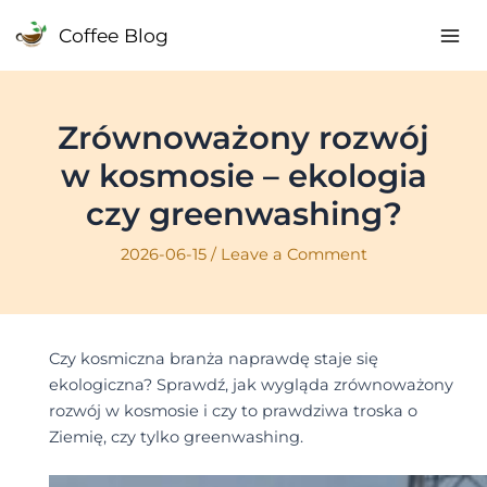
Skip
Coffee Blog
to
Mai
content
Me
Zrównoważony rozwój
w kosmosie – ekologia
czy greenwashing?
2026-06-15
/
Leave a Comment
Czy kosmiczna branża naprawdę staje się
ekologiczna? Sprawdź, jak wygląda zrównoważony
rozwój w kosmosie i czy to prawdziwa troska o
Ziemię, czy tylko greenwashing.