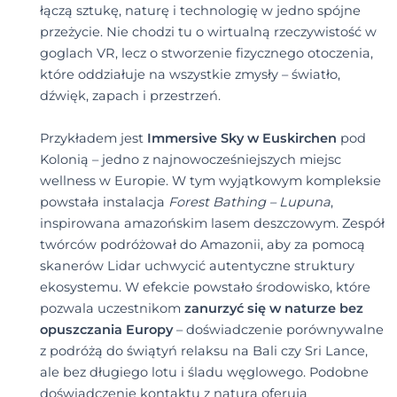
łączą sztukę, naturę i technologię w jedno spójne
przeżycie. Nie chodzi tu o wirtualną rzeczywistość w
goglach VR, lecz o stworzenie fizycznego otoczenia,
które oddziałuje na wszystkie zmysły – światło,
dźwięk, zapach i przestrzeń.
Przykładem jest
Immersive Sky w Euskirchen
pod
Kolonią – jedno z najnowocześniejszych miejsc
wellness w Europie. W tym wyjątkowym kompleksie
powstała instalacja
Forest Bathing – Lupuna
,
inspirowana amazońskim lasem deszczowym. Zespół
twórców podróżował do Amazonii, aby za pomocą
skanerów Lidar uchwycić autentyczne struktury
ekosystemu. W efekcie powstało środowisko, które
pozwala uczestnikom
zanurzyć się w naturze bez
opuszczania Europy
– doświadczenie porównywalne
z podróżą do świątyń relaksu na Bali czy Sri Lance,
ale bez długiego lotu i śladu węglowego. Podobne
doświadczenie kontaktu z naturą oferują