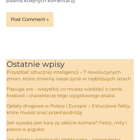
pisania kolejnych komentarzy.
Ostatnie wpisy
Przyszłość sztucznej inteligencji – 7 rewolucyjnych
zmian, które zmienią nasze życie w najbliższych latach
Papuga ara – wszystko, co musisz wiedzieć o cenie,
hodowli i charakterze tego wyjątkowego ptaka
Opłaty drogowe w Polsce i Europie – 3 kluczowe fakty,
które musisz znać przed podróżą
Jak wysoka jest kara za zabicie komara? Fakty, mity i
prawo w pigułce
Jak działają zapalniczki elektryczne – nowoczesna