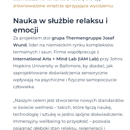
zrównoważone wnętrza sprzyjające wyciszeniu
.
Nauka w służbie relaksu i
emocji
Za projektem stoi
grupa Thermengruppe Josef
Wund
, lider na niemieckim rynku kompleksów
termalnych i saun. Firma współpracuje z
International Arts + Mind Lab (IAM Lab)
przy Johns
Hopkins University w Baltimore, by zbadać, jak
zaprojektowane doświadczenia sensoryczne
wpływają na psychiczne i fizyczne samopoczucie
człowieka.
„Naszym celem jest stworzenie nowych standardów
w świecie wellness – takich, które łączą naukę,
technologię i sztukę w jedno spójne doświadczenie.
Immersyjny wellbeing to przyszłość – pozwala
osiągnąć głęboki stan relaksu, regeneracji i