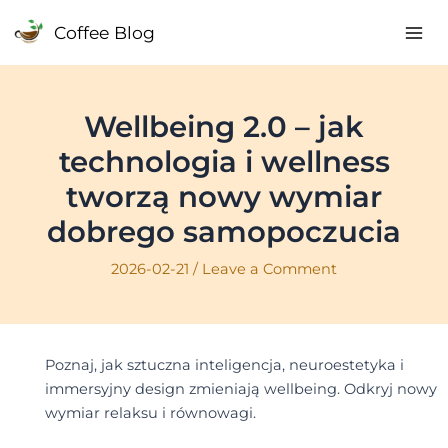
Skip
Coffee Blog
to
Mai
content
Me
Wellbeing 2.0 – jak
technologia i wellness
tworzą nowy wymiar
dobrego samopoczucia
2026-02-21
/
Leave a Comment
Poznaj, jak sztuczna inteligencja, neuroestetyka i
immersyjny design zmieniają wellbeing. Odkryj nowy
wymiar relaksu i równowagi.