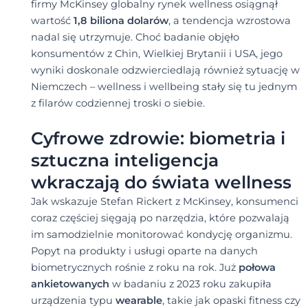
firmy McKinsey globalny rynek wellness osiągnął
wartość
1,8 biliona dolarów
, a tendencja wzrostowa
nadal się utrzymuje. Choć badanie objęło
konsumentów z Chin, Wielkiej Brytanii i USA, jego
wyniki doskonale odzwierciedlają również sytuację w
Niemczech – wellness i wellbeing stały się tu jednym
z filarów codziennej troski o siebie.
Cyfrowe zdrowie: biometria i
sztuczna inteligencja
wkraczają do świata wellness
Jak wskazuje Stefan Rickert z McKinsey, konsumenci
coraz częściej sięgają po narzędzia, które pozwalają
im samodzielnie monitorować kondycję organizmu.
Popyt na produkty i usługi oparte na danych
biometrycznych rośnie z roku na rok. Już
połowa
ankietowanych
w badaniu z 2023 roku zakupiła
urządzenia typu
wearable
, takie jak opaski fitness czy