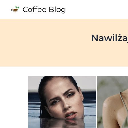
Skip
Coffee Blog
to
content
Nawilża