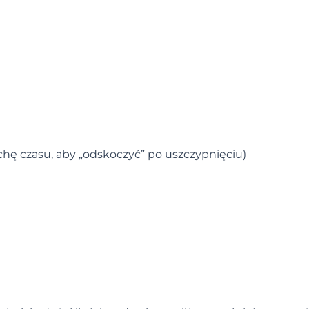
chę czasu, aby „odskoczyć” po uszczypnięciu)