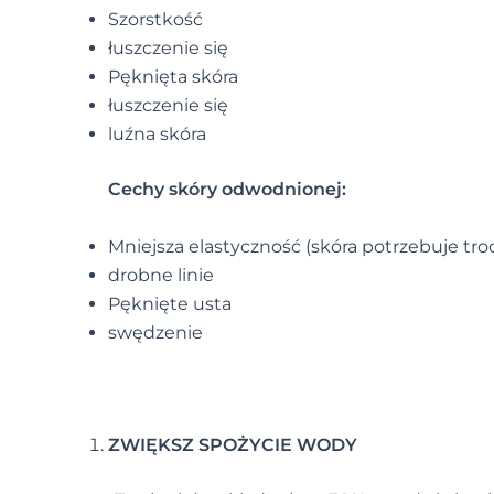
Szorstkość
łuszczenie się
Pęknięta skóra
łuszczenie się
luźna skóra
Cechy skóry odwodnionej:
Mniejsza elastyczność (skóra potrzebuje tro
drobne linie
Pęknięte usta
swędzenie
ZWIĘKSZ SPOŻYCIE WODY