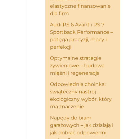
elastyczne finansowanie
dla firm
Audi RS 6 Avant i RS 7
Sportback Performance –
potęga precyzji, mocy i
perfekcji
Optymalne strategie
żywieniowe – budowa
mięśni i regeneracja
Odpowiednia choinka:
świąteczny nastrój –
ekologiczny wybór, który
ma znaczenie
Napędy do bram
garażowych – jak działają i
jak dobrać odpowiedni