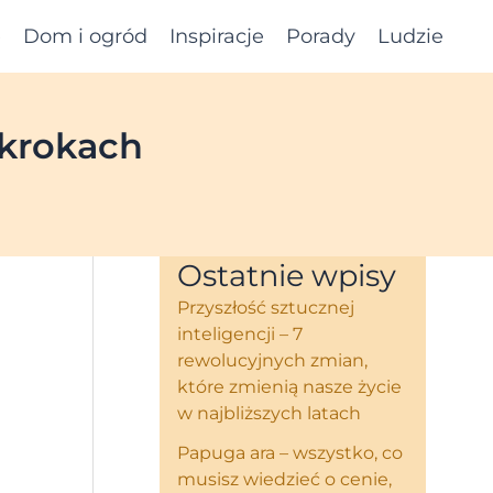
e
Dom i ogród
Inspiracje
Porady
Ludzie
 krokach
Ostatnie wpisy
Przyszłość sztucznej
inteligencji – 7
rewolucyjnych zmian,
które zmienią nasze życie
w najbliższych latach
Papuga ara – wszystko, co
musisz wiedzieć o cenie,