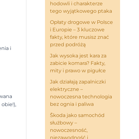
hodowli i charakterze
tego wyjątkowego ptaka
Opłaty drogowe w Polsce
i Europie – 3 kluczowe
fakty, które musisz znać
przed podróżą
nia i
Jak wysoka jest kara za
zabicie komara? Fakty,
mity i prawo w pigułce
Jak działają zapalniczki
elektryczne –
owana
nowoczesna technologia
bez ognia i paliwa
obie!),
Škoda jako samochód
służbowy –
nowoczesność,
niezawodność i