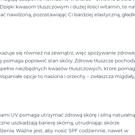
Dzięki kwasom tłuszczowym i dużej ilości witamin, te na
 nawilżoną, pozostawiając Ci bardziej elastyczną, gładk
okazuje się również na zewnątrz, więc spożywanie zdrowe
 pomaga poprawić stan skóry. Zdrowe tłuszcze pochodz
k są pełne niezbędnych kwasów tłuszczowych, które pomag
spaniałe opcje to nasiona i orzechy – zwłaszcza migdały,
ami UV pomaga utrzymać zdrową skórę i silną naturalną
zne uszkadzają barierę skórną, utrudniając skórze
żenia. Ważne jest, aby nosić SPF codziennie, nawet w