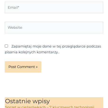
Email*
Website
Zapamiętaj moje dane w tej przeglądarce podczas
pisania kolejnych komentarzy.
Ostatnie wpisy
Sprzęt w ciężarówkach – 7 kluczowych technologii,