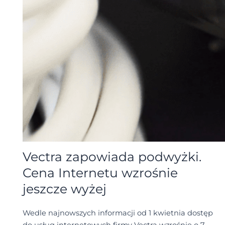
Vectra zapowiada podwyżki.
Cena Internetu wzrośnie
jeszcze wyżej
Wedle najnowszych informacji od 1 kwietnia dostęp