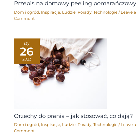
Przepis na domowy peeling pomarańczowy
Dom i ogród
,
Inspiracje
,
Ludzie
,
Porady
,
Technologie
/
Leave a
Comment
sty
26
2023
Orzechy do prania – jak stosować, co dają?
Dom i ogród
,
Inspiracje
,
Ludzie
,
Porady
,
Technologie
/
Leave a
Comment