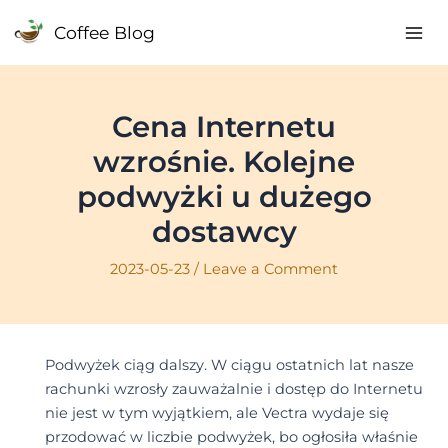
Skip
Coffee Blog
to
Mai
content
Me
Cena Internetu
wzrośnie. Kolejne
podwyżki u dużego
dostawcy
2023-05-23
/
Leave a Comment
Podwyżek ciąg dalszy. W ciągu ostatnich lat nasze
rachunki wzrosły zauważalnie i dostęp do Internetu
nie jest w tym wyjątkiem, ale Vectra wydaje się
przodować w liczbie podwyżek, bo ogłosiła właśnie