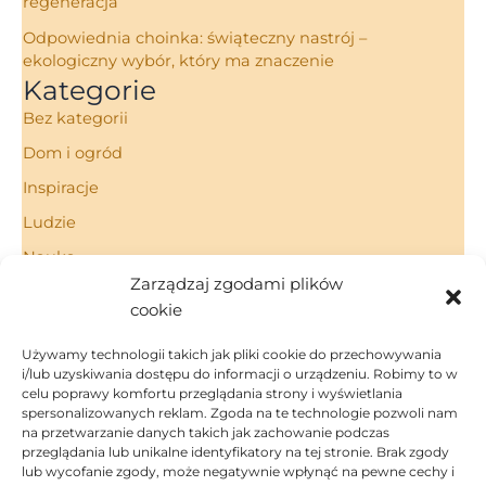
regeneracja
Odpowiednia choinka: świąteczny nastrój –
ekologiczny wybór, który ma znaczenie
Kategorie
Bez kategorii
Dom i ogród
Inspiracje
Ludzie
Nauka
Zarządzaj zgodami plików
Porady
cookie
Technologie
Używamy technologii takich jak pliki cookie do przechowywania
i/lub uzyskiwania dostępu do informacji o urządzeniu. Robimy to w
celu poprawy komfortu przeglądania strony i wyświetlania
spersonalizowanych reklam. Zgoda na te technologie pozwoli nam
Strona Główna
na przetwarzanie danych takich jak zachowanie podczas
Regulamin
przeglądania lub unikalne identyfikatory na tej stronie. Brak zgody
Polityka Prywatności
lub wycofanie zgody, może negatywnie wpłynąć na pewne cechy i