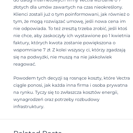
do usług internetowych firmy Vectra wzrośnie o 7
złotych dla umów zawartych na czas nieokreślony.
Klienci zostali już o tym poinformowani, jak również o
tym, że mogą rozwiązać umowę, jeśli nowa cena im
nie odpowiada. To też zresztą trzeba zrobić, jeśli ktoś
nie chce, aby zaskoczyły ich wystawione po 1 kwietnia
faktury, których kwota zostanie powiększona o
wspomniane 7 zł. Z kolei wszyscy ci, którzy zgadzają
się na podwyżki, nie muszą na nie jakkolwiek
reagować.
Powodem tych decyzji są rosnące koszty, które Vectra
ciągle ponosi, jak każda inna firma i osoba prywatna
na rynku. Tyczy się to zwłaszcza kosztów energii,
wynagrodzeń oraz potrzeby rozbudowy
infrastruktury.