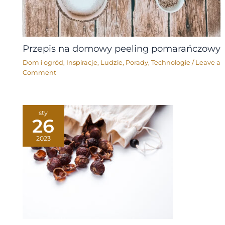
Przepis na domowy peeling pomarańczowy
Dom i ogród
,
Inspiracje
,
Ludzie
,
Porady
,
Technologie
/
Leave a
Comment
sty
26
2023