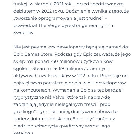
funkcji w sierpniu 2021 roku, przed spodziewanym
debiutem w 2022 roku. Opóźnienie wynika z tego, że
„tworzenie oprogramowania jest trudne” –
powiedział The Verge dyrektor generalny Tim
Sweeney.
Nie jest pewne, czy deweloperzy będą się garnąć do
Epic Games Store. Podczas gdy Epic zauważa, że jego
sklep ma ponad 230 milionów użytkowników
ogółem, Steam miał 69 milionów dziennych
aktywnych użytkowników w 2021 roku. Pozostaje on
największym portalem gier dla wielu deweloperów
na komputerach. Wymagania Epic są też bardziej
rygorystyczne niż Valve, które tak naprawdę
zabraniają jedynie nielegalnych treści i prób
„trollingu”. Tym nie mniej, drastycznie obniża to
bariery dotarcia do sklepu Epic – być może już
niedługo zobaczycie gwałtowny wzrost jego
katalogu.