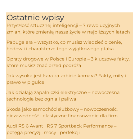
Ostatnie wpisy
Przyszłość sztucznej inteligencji – 7 rewolucyjnych
zmian, które zmienią nasze życie w najbliższych latach
Papuga ara – wszystko, co musisz wiedzieć o cenie,
hodowli i charakterze tego wyjątkowego ptaka
Opłaty drogowe w Polsce i Europie – 3 kluczowe fakty,
które musisz znać przed podróżą
Jak wysoka jest kara za zabicie komara? Fakty, mity i
prawo w pigułce
Jak działają zapalniczki elektryczne – nowoczesna
technologia bez ognia i paliwa
Škoda jako samochód służbowy – nowoczesność,
niezawodność i elastyczne finansowanie dla firm
Audi RS 6 Avant i RS 7 Sportback Performance –
potęga precyzji, mocy i perfekcji