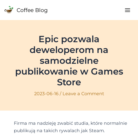
Skip
Coffee Blog
to
Mai
content
Me
Epic pozwala
deweloperom na
samodzielne
publikowanie w Games
Store
2023-06-16
/
Leave a Comment
Firma ma nadzieję zwabić studia, które normalnie
publikują na takich rywalach jak Steam.