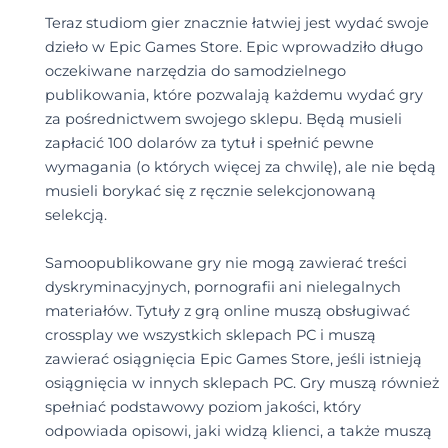
Teraz studiom gier znacznie łatwiej jest wydać swoje
dzieło w Epic Games Store. Epic wprowadziło długo
oczekiwane narzędzia do samodzielnego
publikowania, które pozwalają każdemu wydać gry
za pośrednictwem swojego sklepu. Będą musieli
zapłacić 100 dolarów za tytuł i spełnić pewne
wymagania (o których więcej za chwilę), ale nie będą
musieli borykać się z ręcznie selekcjonowaną
selekcją.
Samoopublikowane gry nie mogą zawierać treści
dyskryminacyjnych, pornografii ani nielegalnych
materiałów. Tytuły z grą online muszą obsługiwać
crossplay we wszystkich sklepach PC i muszą
zawierać osiągnięcia Epic Games Store, jeśli istnieją
osiągnięcia w innych sklepach PC. Gry muszą również
spełniać podstawowy poziom jakości, który
odpowiada opisowi, jaki widzą klienci, a także muszą