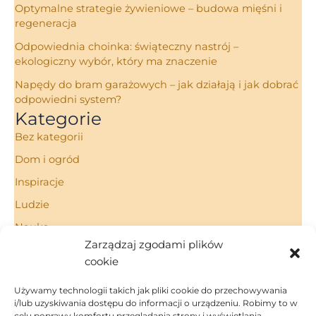
Optymalne strategie żywieniowe – budowa mięśni i
regeneracja
Odpowiednia choinka: świąteczny nastrój –
ekologiczny wybór, który ma znaczenie
Napędy do bram garażowych – jak działają i jak dobrać
odpowiedni system?
Kategorie
Bez kategorii
Dom i ogród
Inspiracje
Ludzie
Nauka
Zarządzaj zgodami plików
Porady
cookie
Technologie
Używamy technologii takich jak pliki cookie do przechowywania
i/lub uzyskiwania dostępu do informacji o urządzeniu. Robimy to w
celu poprawy komfortu przeglądania strony i wyświetlania