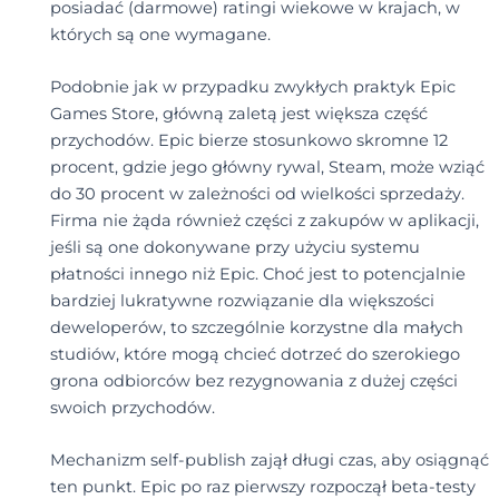
posiadać (darmowe) ratingi wiekowe w krajach, w
których są one wymagane.
Podobnie jak w przypadku zwykłych praktyk Epic
Games Store, główną zaletą jest większa część
przychodów. Epic bierze stosunkowo skromne 12
procent, gdzie jego główny rywal, Steam, może wziąć
do 30 procent w zależności od wielkości sprzedaży.
Firma nie żąda również części z zakupów w aplikacji,
jeśli są one dokonywane przy użyciu systemu
płatności innego niż Epic. Choć jest to potencjalnie
bardziej lukratywne rozwiązanie dla większości
deweloperów, to szczególnie korzystne dla małych
studiów, które mogą chcieć dotrzeć do szerokiego
grona odbiorców bez rezygnowania z dużej części
swoich przychodów.
Mechanizm self-publish zajął długi czas, aby osiągnąć
ten punkt. Epic po raz pierwszy rozpoczął beta-testy