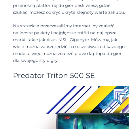
przenośną platformę do gier. Jeśli wiesz, gdzie
szukać, możesz odkryć ukryte klejnoty warte zakupu.
Na szczęście przeczesaliśmy internet, by znaleźć
najlepsze pakiety i najgłębsze zniżki na najlepsze
marki, takie jak Asus, MSI i Gigabyte. Mówimy, jak
wiele można zaoszczędzić i co oczekiwać od każdego
modelu, więc można znaleźć prawo laptopa do gier
dla swojego stylu gry.
Predator Triton 500 SE