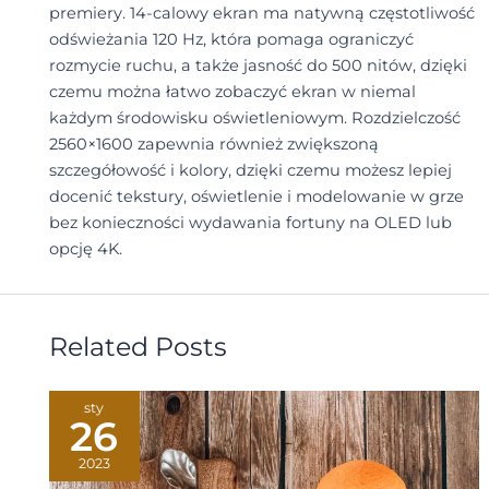
premiery. 14-calowy ekran ma natywną częstotliwość
odświeżania 120 Hz, która pomaga ograniczyć
rozmycie ruchu, a także jasność do 500 nitów, dzięki
czemu można łatwo zobaczyć ekran w niemal
każdym środowisku oświetleniowym. Rozdzielczość
2560×1600 zapewnia również zwiększoną
szczegółowość i kolory, dzięki czemu możesz lepiej
docenić tekstury, oświetlenie i modelowanie w grze
bez konieczności wydawania fortuny na OLED lub
opcję 4K.
Related Posts
sty
26
2023