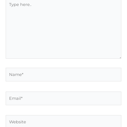
Type
here..
Name*
Email*
Website