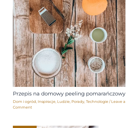
Przepis na domowy peeling pomarańczowy
Dom i ogród
,
Inspiracje
,
Ludzie
,
Porady
,
Technologie
/
Leave a
Comment