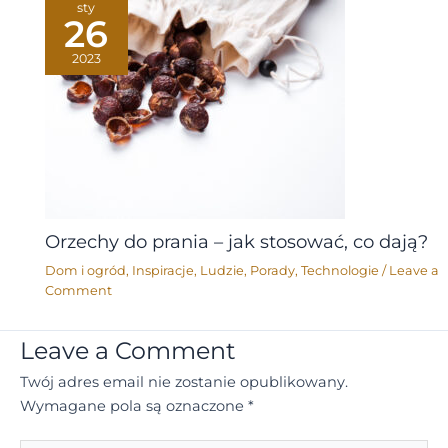
sty
26
2023
Orzechy do prania – jak stosować, co dają?
Dom i ogród
,
Inspiracje
,
Ludzie
,
Porady
,
Technologie
/
Leave a
Comment
Leave a Comment
Twój adres email nie zostanie opublikowany.
Wymagane pola są oznaczone
*