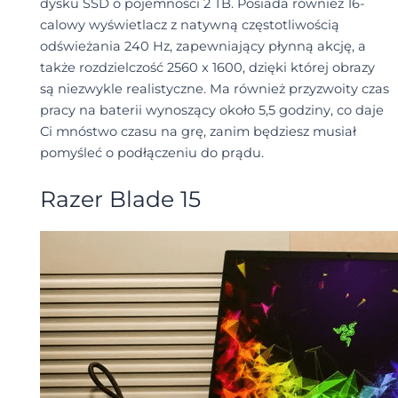
dysku SSD o pojemności 2 TB. Posiada również 16-
calowy wyświetlacz z natywną częstotliwością
odświeżania 240 Hz, zapewniający płynną akcję, a
także rozdzielczość 2560 x 1600, dzięki której obrazy
są niezwykle realistyczne. Ma również przyzwoity czas
pracy na baterii wynoszący około 5,5 godziny, co daje
Ci mnóstwo czasu na grę, zanim będziesz musiał
pomyśleć o podłączeniu do prądu.
Razer Blade 15