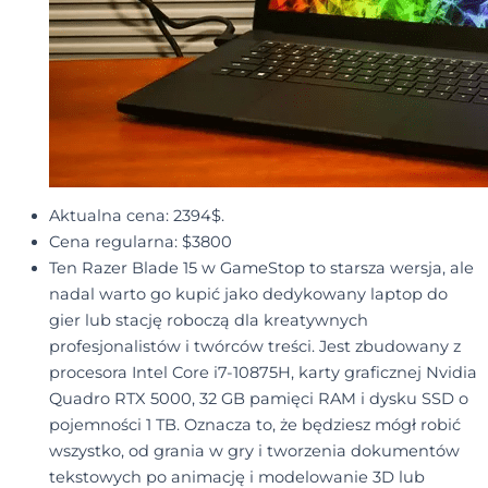
Aktualna cena: 2394$.
Cena regularna: $3800
Ten Razer Blade 15 w GameStop to starsza wersja, ale
nadal warto go kupić jako dedykowany laptop do
gier lub stację roboczą dla kreatywnych
profesjonalistów i twórców treści. Jest zbudowany z
procesora Intel Core i7-10875H, karty graficznej Nvidia
Quadro RTX 5000, 32 GB pamięci RAM i dysku SSD o
pojemności 1 TB. Oznacza to, że będziesz mógł robić
wszystko, od grania w gry i tworzenia dokumentów
tekstowych po animację i modelowanie 3D lub