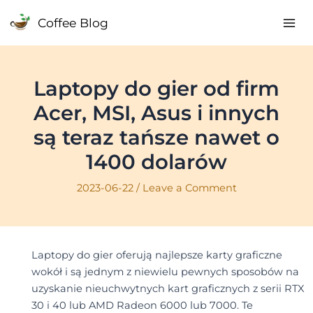
Skip
Coffee Blog
to
Mai
content
Me
Laptopy do gier od firm
Acer, MSI, Asus i innych
są teraz tańsze nawet o
1400 dolarów
2023-06-22
/
Leave a Comment
Laptopy do gier oferują najlepsze karty graficzne
wokół i są jednym z niewielu pewnych sposobów na
uzyskanie nieuchwytnych kart graficznych z serii RTX
30 i 40 lub AMD Radeon 6000 lub 7000. Te