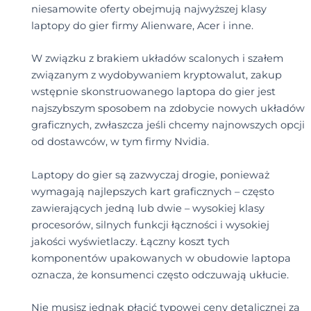
niesamowite oferty obejmują najwyższej klasy
laptopy do gier firmy Alienware, Acer i inne.
W związku z brakiem układów scalonych i szałem
związanym z wydobywaniem kryptowalut, zakup
wstępnie skonstruowanego laptopa do gier jest
najszybszym sposobem na zdobycie nowych układów
graficznych, zwłaszcza jeśli chcemy najnowszych opcji
od dostawców, w tym firmy Nvidia.
Laptopy do gier są zazwyczaj drogie, ponieważ
wymagają najlepszych kart graficznych – często
zawierających jedną lub dwie – wysokiej klasy
procesorów, silnych funkcji łączności i wysokiej
jakości wyświetlaczy. Łączny koszt tych
komponentów upakowanych w obudowie laptopa
oznacza, że konsumenci często odczuwają ukłucie.
Nie musisz jednak płacić typowej ceny detalicznej za