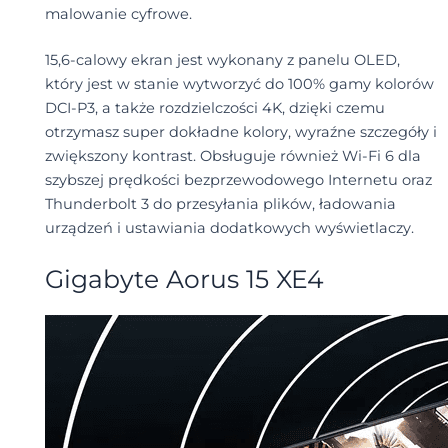
malowanie cyfrowe.
15,6-calowy ekran jest wykonany z panelu OLED,
który jest w stanie wytworzyć do 100% gamy kolorów
DCI-P3, a także rozdzielczości 4K, dzięki czemu
otrzymasz super dokładne kolory, wyraźne szczegóły i
zwiększony kontrast. Obsługuje również Wi-Fi 6 dla
szybszej prędkości bezprzewodowego Internetu oraz
Thunderbolt 3 do przesyłania plików, ładowania
urządzeń i ustawiania dodatkowych wyświetlaczy.
Gigabyte Aorus 15 XE4