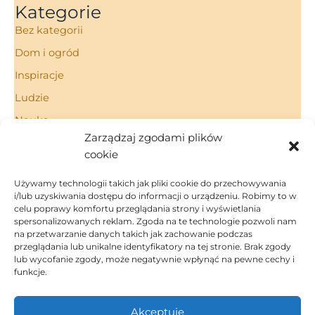
Kategorie
Bez kategorii
Dom i ogród
Inspiracje
Ludzie
Nauka
Zarządzaj zgodami plików
Porady
cookie
Technologie
Używamy technologii takich jak pliki cookie do przechowywania
i/lub uzyskiwania dostępu do informacji o urządzeniu. Robimy to w
celu poprawy komfortu przeglądania strony i wyświetlania
spersonalizowanych reklam. Zgoda na te technologie pozwoli nam
Strona Główna
na przetwarzanie danych takich jak zachowanie podczas
Regulamin
przeglądania lub unikalne identyfikatory na tej stronie. Brak zgody
Polityka Prywatności
lub wycofanie zgody, może negatywnie wpłynąć na pewne cechy i
funkcje.
Polityka Cookies
Kontakt
Akceptuję