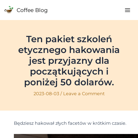
Skip
Coffee Blog
to
Mai
content
Me
Ten pakiet szkoleń
etycznego hakowania
jest przyjazny dla
początkujących i
poniżej 50 dolarów.
2023-08-03
/
Leave a Comment
Będziesz hakował złych facetów w krótkim czasie.