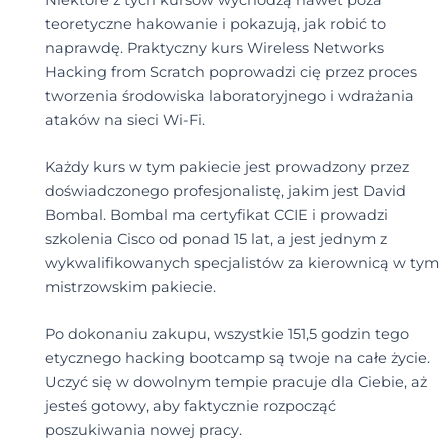
teoretyczne hakowanie i pokazują, jak robić to
naprawdę. Praktyczny kurs Wireless Networks
Hacking from Scratch poprowadzi cię przez proces
tworzenia środowiska laboratoryjnego i wdrażania
ataków na sieci Wi-Fi.
Każdy kurs w tym pakiecie jest prowadzony przez
doświadczonego profesjonalistę, jakim jest David
Bombal. Bombal ma certyfikat CCIE i prowadzi
szkolenia Cisco od ponad 15 lat, a jest jednym z
wykwalifikowanych specjalistów za kierownicą w tym
mistrzowskim pakiecie.
Po dokonaniu zakupu, wszystkie 151,5 godzin tego
etycznego hacking bootcamp są twoje na całe życie.
Uczyć się w dowolnym tempie pracuje dla Ciebie, aż
jesteś gotowy, aby faktycznie rozpocząć
poszukiwania nowej pracy.