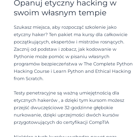
Opanuj etyczny hacking w
swoim własnym tempie
Szukasz miejsca, aby rozpocząć szkolenie jako
etyczny haker? Ten pakiet ma kursy dla całkowicie
początkujących, ekspertów i mistrzów rosnących.
Zacznij od podstaw i zobacz, jak kodowanie w
Pythonie może pomóc w pisaniu własnych
programów bezpieczeństwa w The Complete Python
Hacking Course i Learn Python and Ethical Hacking
from Scratch.
Testy penetracyjne są ważną umiejętnością dla
etycznych hakerów , a dzięki tym kursom możesz
przejść dwuczęściowe 32-godzinne głębokie
nurkowanie, dzięki uprzejmości dwóch kursów
przygotowujących do certyfikacji CompTIA
Niektóre z tych kursów wychodzą nawet poza