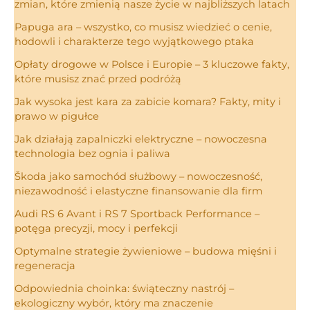
zmian, które zmienią nasze życie w najbliższych latach
Papuga ara – wszystko, co musisz wiedzieć o cenie,
hodowli i charakterze tego wyjątkowego ptaka
Opłaty drogowe w Polsce i Europie – 3 kluczowe fakty,
które musisz znać przed podróżą
Jak wysoka jest kara za zabicie komara? Fakty, mity i
prawo w pigułce
Jak działają zapalniczki elektryczne – nowoczesna
technologia bez ognia i paliwa
Škoda jako samochód służbowy – nowoczesność,
niezawodność i elastyczne finansowanie dla firm
Audi RS 6 Avant i RS 7 Sportback Performance –
potęga precyzji, mocy i perfekcji
Optymalne strategie żywieniowe – budowa mięśni i
regeneracja
Odpowiednia choinka: świąteczny nastrój –
ekologiczny wybór, który ma znaczenie