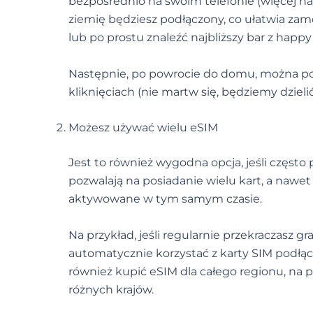
bezpośrednio na swoim telefonie (więcej na
ziemię będziesz podłączony, co ułatwia za
lub po prostu znaleźć najbliższy bar z happy
Następnie, po powrocie do domu, można po 
kliknięciach (nie martw się, będziemy dziel
Możesz używać wielu eSIM
Jest to również wygodna opcja, jeśli często
pozwalają na posiadanie wielu kart, a nawet
aktywowane w tym samym czasie.
Na przykład, jeśli regularnie przekraczasz g
automatycznie korzystać z karty SIM podłąc
również kupić eSIM dla całego regionu, na 
różnych krajów.