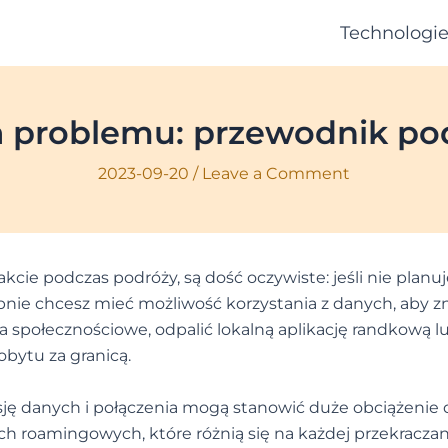
Technologi
a problemu: przewodnik po
2023-09-20
/
Leave a Comment
cie podczas podróży, są dość oczywiste: jeśli nie planuj
bnie chcesz mieć możliwość korzystania z danych, aby z
ia społecznościowe, odpalić lokalną aplikację randkową l
obytu za granicą.
ę danych i połączenia mogą stanowić duże obciążenie 
h roamingowych, które różnią się na każdej przekraczan