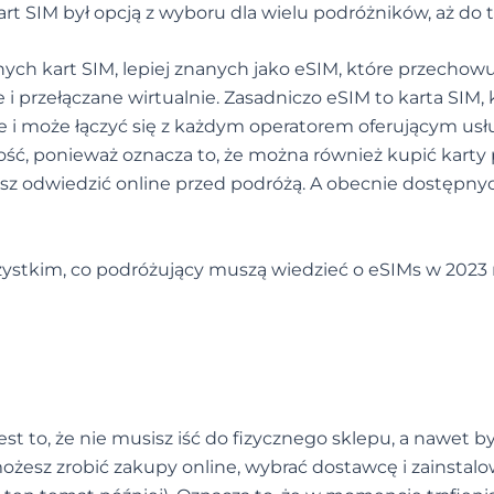
rt SIM był opcją z wyboru dla wielu podróżników, aż do t
ych kart SIM, lepiej znanych jako eSIM, które przechow
 przełączane wirtualnie. Zasadniczo eSIM to karta SIM, 
i może łączyć się z każdym operatorem oferującym usł
ść, ponieważ oznacza to, że można również kupić karty
esz odwiedzić online przed podróżą. A obecnie dostępnyc
ystkim, co podróżujący muszą wiedzieć o eSIMs w 2023 
st to, że nie musisz iść do fizycznego sklepu, a nawet b
możesz zrobić zakupy online, wybrać dostawcę i zainstal