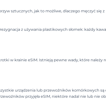
worzyw sztucznych, jak to możliwe, dlaczego męczyć się z
ak rezygnacja z używania plastikowych słomek: każdy kawa
krotki w krainie eSIM. Istnieją pewne wady, które należy 
szystkie urządzenia lub przewoźników komórkowych są
rzewoźników przyjęła eSIM, niektóre nadal nie lub nie o