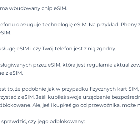
zy ma wbudowany chip eSIM.
efonu obsługuje technologię eSIM. Na przykład iPhony 
eSIM.
sługę eSIM i czy Twój telefon jest z nią zgodny.
sługiwanych przez eSIM, która jest regularnie aktualizo
e z eSIM.
est to, że podobnie jak w przypadku fizycznych kart SIM,
ystać z eSIM. Jeśli kupiłeś swoje urządzenie bezpośred
okowane. Ale, jeśli kupiłeś go od przewoźnika, może n
sz sprawdzić, czy jego odblokowany: