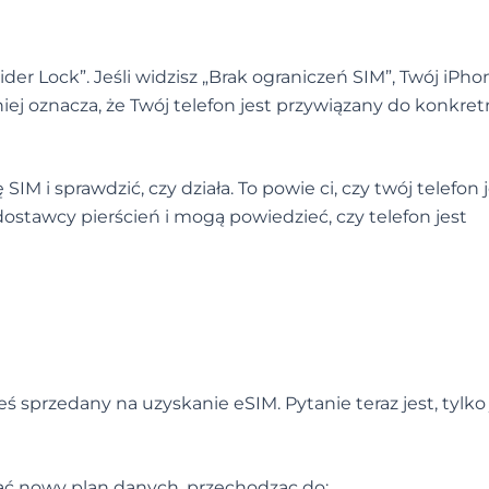
der Lock”. Jeśli widzisz „Brak ograniczeń SIM”, Twój iPho
iej oznacza, że Twój telefon jest przywiązany do konkre
SIM i sprawdzić, czy działa. To powie ci, czy twój telefon 
dostawcy pierścień i mogą powiedzieć, czy telefon jest
steś sprzedany na uzyskanie eSIM. Pytanie teraz jest, tylko
dać nowy plan danych, przechodząc do: