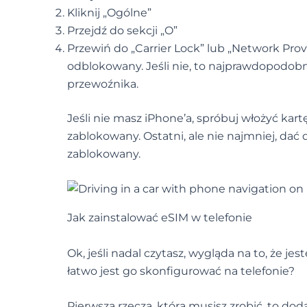
Kliknij „Ogólne”
Przejdź do sekcji „O”
Przewiń do „Carrier Lock” lub „Network Provi
odblokowany. Jeśli nie, to najprawdopodobn
przewoźnika.
Jeśli nie masz iPhone’a, spróbuj włożyć kartę 
zablokowany. Ostatni, ale nie najmniej, dać 
zablokowany.
Jak zainstalować eSIM w telefonie
Ok, jeśli nadal czytasz, wygląda na to, że je
łatwo jest go skonfigurować na telefonie?
Pierwszą rzeczą, którą musisz zrobić, to do