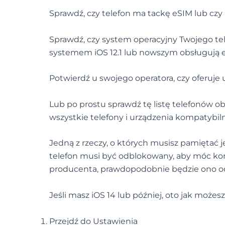
Sprawdź, czy telefon ma tackę eSIM lub c
Sprawdź, czy system operacyjny Twojego tel
systemem iOS 12.1 lub nowszym obsługują 
Potwierdź u swojego operatora, czy oferuje u
Lub po prostu sprawdź tę listę telefonów ob
wszystkie telefony i urządzenia kompatybiln
Jedną z rzeczy, o których musisz pamiętać j
telefon musi być odblokowany, aby móc korz
producenta, prawdopodobnie będzie ono odbl
Jeśli masz iOS 14 lub później, oto jak może
Przejdź do Ustawienia