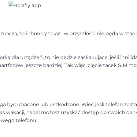
znacza, że iPhone’y teraz i w przyszłości nie będą w stan
rką dla urządzeń, to nie będzie zaskakujące, jeśli inni id
rtfonów jeszcze bardziej. Tak więc, cięcie tacek SIM mo
ogą być utracone lub uszkodzone. Więc jeśli telefon zost
as wakacji, nadal możesz uzyskać dostęp do swoich dan
owego telefonu.