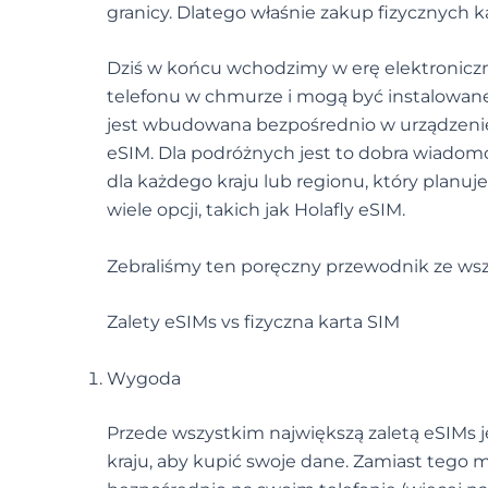
granicy. Dlatego właśnie zakup fizycznych ka
Dziś w końcu wchodzimy w erę elektroniczn
telefonu w chmurze i mogą być instalowane i
jest wbudowana bezpośrednio w urządzenie 
eSIM. Dla podróżnych jest to dobra wiadomo
dla każdego kraju lub regionu, który planuj
wiele opcji, takich jak Holafly eSIM.
Zebraliśmy ten poręczny przewodnik ze wsz
Zalety eSIMs vs fizyczna karta SIM
Wygoda
Przede wszystkim największą zaletą eSIMs je
kraju, aby kupić swoje dane. Zamiast tego 