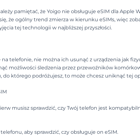
, należy pamiętać, że Yoigo nie obsługuje eSIM dla Apple 
się, że ogólny trend zmierza w kierunku eSIMs, więc zo
cia tej technologii w najbliższej przyszłości.
na telefonie, nie można ich usunąć z urządzenia jak fiz
knąć możliwości śledzenia przez przewoźników komórko
ju, do którego podróżujesz, to może chcesz uniknąć tej opc
SIM
ierw musisz sprawdzić, czy Twój telefon jest kompatybiln
 telefonu, aby sprawdzić, czy obsługuje on eSIM.