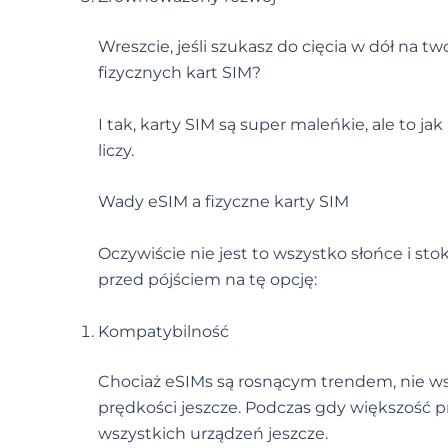
Wreszcie, jeśli szukasz do cięcia w dół na t
fizycznych kart SIM?
I tak, karty SIM są super maleńkie, ale to j
liczy.
Wady eSIM a fizyczne karty SIM
Oczywiście nie jest to wszystko słońce i sto
przed pójściem na tę opcję:
Kompatybilność
Chociaż eSIMs są rosnącym trendem, nie w
prędkości jeszcze. Podczas gdy większość p
wszystkich urządzeń jeszcze.