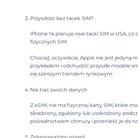
Przyszłość bez tacek SIM?
iPhone 14 planuje osie tacki SIM w USA, co o
fizycznych SIM.
Chociaż, oczywiście, Apple nie jest jedyną ma
przykładem i odchudzić przyszłe modele sma
się szerszym trendem rynkowym.
Nie trać swoich danych
Z eSIM, nie ma fizycznej karty SIM, które m
skradziony, zgubiony lub uszkodzony podcz
pośrednictwem chmury i przenieść je do n
Zrównoważony rozwój