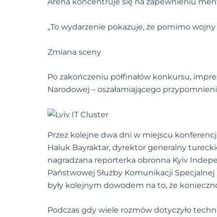
Arena koncentruje się na zapewnieniu men
„To wydarzenie pokazuje, że pomimo wojny l
Zmiana sceny
Po zakończeniu półfinałów konkursu, impre
Narodowej – oszałamiającego przypomnieni
Przez kolejne dwa dni w miejscu konferencj
Haluk Bayraktar, dyrektor generalny tureck
nagradzana reporterka obronna Kyiv Indepe
Państwowej Służby Komunikacji Specjalnej 
były kolejnym dowodem na to, że konieczn
Podczas gdy wiele rozmów dotyczyło techno