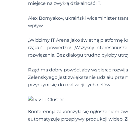
miejsce na zwykłą działalność IT.
Alex Bornyakov, ukraiński wiceminister tran
wpływ.
„Widzimy IT Arena jako świetną platformę k
rządu” – powiedział. „Wszyscy interesarius
rozwiązania. Bez dialogu trudno byłoby ut
Rząd ma dobry powód, aby wspierać rozwijaj
Zelenskyego jest zwiększenie udziału prze
przyczyni się do realizacji tych celów.
Konferencja zakończyła się ogłoszeniem zwy
automatyzuje przepływy produkcji wideo. Z