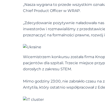
„Nasza wygrana to przede wszystkim oznaka
Chief Product Officer w WRAP.
„Zdecydowanie pozytywnie naładowała nas n
inwestorów i rozmawialiśmy z przedstawicie
przeznaczyć na formalności prawne, rozwój i
Wicemistrzem konkursu została firma Knop
pacjentów dla szpitali. Trzecie miejsce przy
dorosłych z zakresu STEM.
Mimo godziny 23:00, nie zabrakło czasu na 
Antytila, który ostatnio współpracował z 