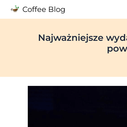
Skip
Coffee Blog
to
content
Najważniejsze wyda
pow