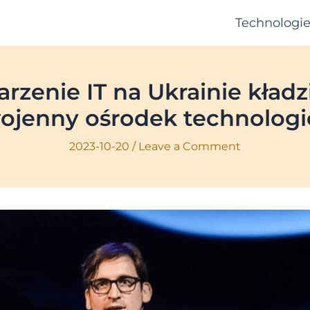
Technologi
rzenie IT na Ukrainie kła
ojenny ośrodek technologi
2023-10-20
/
Leave a Comment