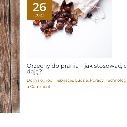
26
2023
Orzechy do prania – jak stosować, 
dają?
Dom i ogród
,
Inspiracje
,
Ludzie
,
Porady
,
Technolog
a Comment