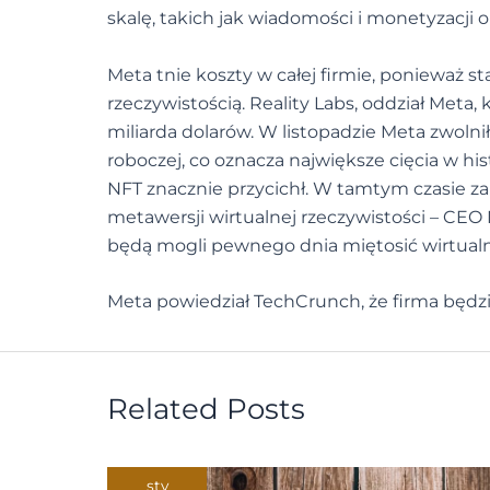
skalę, takich jak wiadomości i monetyzacji op
Meta tnie koszty w całej firmie, ponieważ sta
rzeczywistością. Reality Labs, oddział Meta, 
miliarda dolarów. W listopadzie Meta zwolnił
roboczej, co oznacza największe cięcia w his
NFT znacznie przycichł. W tamtym czasie z
metawersji wirtualnej rzeczywistości – CEO
będą mogli pewnego dnia miętosić wirtualne
Meta powiedział TechCrunch, że firma będzi
Related Posts
sty