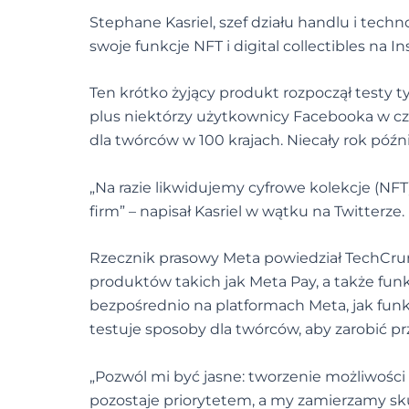
Stephane Kasriel, szef działu handlu i techn
swoje funkcje NFT i digital collectibles na 
Ten krótko żyjący produkt rozpoczął testy 
plus niektórzy użytkownicy Facebooka w cze
dla twórców w 100 krajach. Niecały rok późn
„Na razie likwidujemy cyfrowe kolekcje (NFT
firm” – napisał Kasriel w wątku na Twitterze.
Rzecznik prasowy Meta powiedział TechCrun
produktów takich jak Meta Pay, a także funk
bezpośrednio na platformach Meta, jak fun
testuje sposoby dla twórców, aby zarobić pr
„Pozwól mi być jasne: tworzenie możliwości d
pozostaje priorytetem, a my zamierzamy s