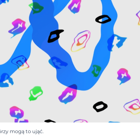
órzy mogą to ująć.