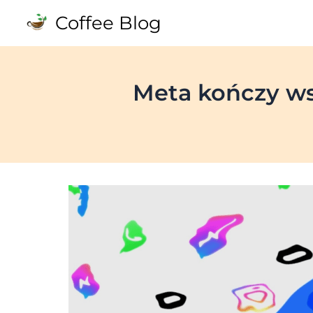
Skip
Coffee Blog
to
content
Meta kończy ws