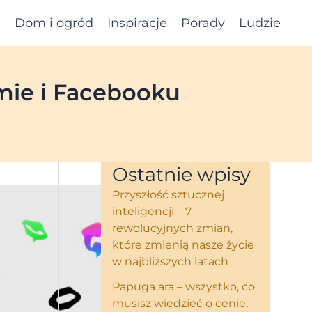
e
Dom i ogród
Inspiracje
Porady
Ludzie
mie i Facebooku
Ostatnie wpisy
Przyszłość sztucznej
inteligencji – 7
rewolucyjnych zmian,
które zmienią nasze życie
w najbliższych latach
Papuga ara – wszystko, co
musisz wiedzieć o cenie,