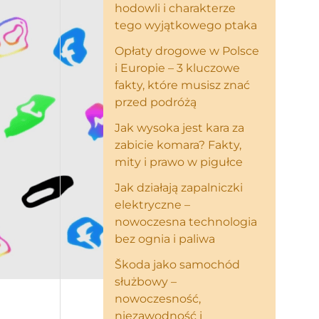
hodowli i charakterze
tego wyjątkowego ptaka
Opłaty drogowe w Polsce
i Europie – 3 kluczowe
fakty, które musisz znać
przed podróżą
Jak wysoka jest kara za
zabicie komara? Fakty,
mity i prawo w pigułce
Jak działają zapalniczki
elektryczne –
nowoczesna technologia
bez ognia i paliwa
Škoda jako samochód
służbowy –
nowoczesność,
niezawodność i