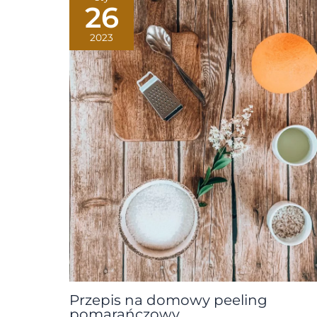
26
2023
Przepis na domowy peeling
pomarańczowy