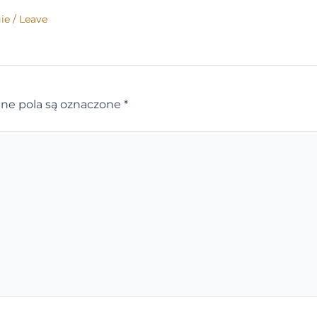
ie
/
Leave
e pola są oznaczone
*