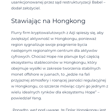
usankcjonowanej przez sąd restrukturyzacji Babel –
dodał założyciel.
Stawiając na Hongkong
Flurry firm kryptowalutowych z Azji spieszy się, aby
zwiększyć aktywność w Hongkongu, ponieważ
region sygnalizuje swoje pragnienie bycia
następnym regionalnym centrum dla aktywów
cyfrowych. Chociaż Hope nie planuje być częścią
ekosystemu stablecoinów w Hongkongu, który
obejmuje wysiłki w zakresie tworzenia stabilnych
monet offshore w juanach, to „jedzie na fali
przyjaznej atmosfery i rosnącej jasności regulacyjnej
w Hongkongu, co szczerze mówiąc czyni go jednym z
wielu idealnych rynków dla ekosystemu Hope” –
powiedział Yang.
„Ponadto, weź pod uwagę, że Dolar Hongkongu jest