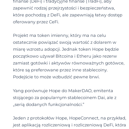
finanse (DeFi) i tradycyjne finanse (TradFi), aby
zapewnić rodzaj przejrzystości i bezpieczeństwa,
które pochodzą z DeFi, ale zapewniają łatwy dostęp
oferowany przez CeFi.
Projekt ma token imienny, który ma na celu
ostatecznie powiązać swoją wartość z dolarem w
miarę wzrostu adopcji. Jednak token Hope będzie
początkowo używał Bitcoina i Etheru jako rezerw
zamiast gotówki i aktywów równoważnych gotówce,
które są preferowane przez inne stablecoiny.
Podejście to może wzbudzić pewne brwi.
Yang porównuje Hope do MakerDAO, emitenta
stojącego za popularnym stablecoinem Dai, ale z
„serią dodanych funkcjonalności.”
Jeden z protokołów Hope, HopeConnect, na przykład,
jest aplikacją rozliczeniową i rozliczeniową DeFi, która