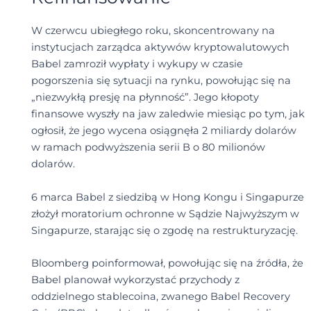
W czerwcu ubiegłego roku, skoncentrowany na
instytucjach zarządca aktywów kryptowalutowych
Babel zamroził wypłaty i wykupy w czasie
pogorszenia się sytuacji na rynku, powołując się na
„niezwykłą presję na płynność”. Jego kłopoty
finansowe wyszły na jaw zaledwie miesiąc po tym, jak
ogłosił, że jego wycena osiągnęła 2 miliardy dolarów
w ramach podwyższenia serii B o 80 milionów
dolarów.
6 marca Babel z siedzibą w Hong Kongu i Singapurze
złożył moratorium ochronne w Sądzie Najwyższym w
Singapurze, starając się o zgodę na restrukturyzację.
Bloomberg poinformował, powołując się na źródła, że
Babel planował wykorzystać przychody z
oddzielnego stablecoina, zwanego Babel Recovery