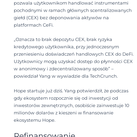
pozwala użytkownikom handlować instrumentami
pochodnymi w ramach głównych scentralizowanych
giełd (CEX) bez deponowania aktywów na
platformach CeFi.
„Oznacza to brak depozytu CEX, brak ryzyka
kredytowego użytkownika, przy jednoczesnym
przeniesieniu doświadczeń handlowych CEX do DeFi.
Użytkownicy mogą uzyskać dostęp do płynności CEX
w anonimowy i zdecentralizowany sposób” –
powiedział Yang w wywiadzie dla TechCrunch.
Hope startuje już dziś. Yang potwierdził, że podczas
gdy ekosystem rozpocznie się od inwestycji od
inwestorów zewnętrznych, osobiście zainwestuje 10
milionów dolarów z kieszeni w finansowanie
ekosystemu Hope.
Refinansowanie