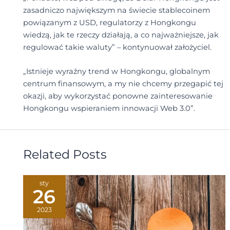
zasadniczo największym na świecie stablecoinem
powiązanym z USD, regulatorzy z Hongkongu
wiedzą, jak te rzeczy działają, a co najważniejsze, jak
regulować takie waluty” – kontynuował założyciel.
„Istnieje wyraźny trend w Hongkongu, globalnym
centrum finansowym, a my nie chcemy przegapić tej
okazji, aby wykorzystać ponowne zainteresowanie
Hongkongu wspieraniem innowacji Web 3.0”.
Related Posts
sty
26
2023