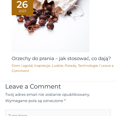
26
2023
Orzechy do prania – jak stosować, co dają?
Dom i ogród
,
Inspiracje
,
Ludzie
,
Porady
,
Technologie
/
Leave a
Comment
Leave a Comment
Twój adres email nie zostanie opublikowany.
Wymagane pola są oznaczone
*
Type