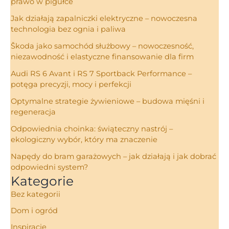
prawo w pigułce
Jak działają zapalniczki elektryczne – nowoczesna
technologia bez ognia i paliwa
Škoda jako samochód służbowy – nowoczesność,
niezawodność i elastyczne finansowanie dla firm
Audi RS 6 Avant i RS 7 Sportback Performance –
potęga precyzji, mocy i perfekcji
Optymalne strategie żywieniowe – budowa mięśni i
regeneracja
Odpowiednia choinka: świąteczny nastrój –
ekologiczny wybór, który ma znaczenie
Napędy do bram garażowych – jak działają i jak dobrać
odpowiedni system?
Kategorie
Bez kategorii
Dom i ogród
Inspiracje