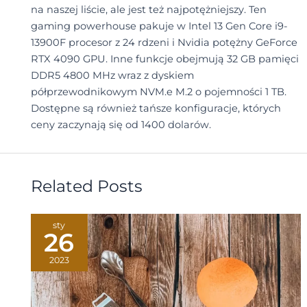
na naszej liście, ale jest też najpotężniejszy. Ten
gaming powerhouse pakuje w Intel 13 Gen Core i9-
13900F procesor z 24 rdzeni i Nvidia potężny GeForce
RTX 4090 GPU. Inne funkcje obejmują 32 GB pamięci
DDR5 4800 MHz wraz z dyskiem
półprzewodnikowym NVM.e M.2 o pojemności 1 TB.
Dostępne są również tańsze konfiguracje, których
ceny zaczynają się od 1400 dolarów.
Related Posts
sty
26
2023