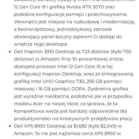
12 Gen Core i9 i grafiką Nvidia RTX 3070 oraz
podobne konfiguracje pamięci i przechowywania.
Wewnątrz jest miejsce na rozbudowę i modernizację,
a beznarzędziowy, jednodotykowy zatrzask
otwierający panel boczny zapewni Ci dostęp do
wnętrza tego desktopa.
Dell Inspiron 3910 Desktop za 723 dolarów (było 750
dolarów) w Amazon: Przy 10-procentowej zniżce,
dostajesz procesor Intel 12 Gen Core i5 w tej
konfiguracji Inspiron Desktop, wraz ze zintegrowaną
grafiką Intel UHD Graphics 730, 256 GB pamięci
masowej i 16 GB pamięci DDR4. Dyskretna grafika
jest wyraźnie nieobecna, podobnie jak w przypadku
modelu Acer na naszej liście, co sprawia, że ta
kompaktowa wieża jest bardziej odpowiednia dla
produktywności niż kreatywnych przepływów pracy.
Dell XPS 8950 Desktop za $1,682 (było $2,349) w
Amazon: To nie jest najtańsza cena XPS 8950 w