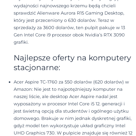
wydajności najnowszego krzemu będą chcieli
sprawdzić Alienware Aurora R15 Gaming Desktop,
który jest przeceniony o 630 dolarów. Teraz w
sprzedaży za 3600 dolarów, ten pulpit pakuje w 13
Gen Intel Core i9 procesor obok Nvidia’s RTX 3090
grafiki.
Najlepsze oferty na komputery
stacjonarne:
Acer Aspire TC-1760 za 550 dolarów (620 dolarów) w
Amazon: Nie jest to najpotężniejszy komputer na
naszej liście, ale desktop Acer Aspire nadal jest
wyposażony w procesor Intel Core i5 12. generacji i
jest świetną opcją dla studentów i ogólnego użytku
domowego. Brakuje w nim jednak dyskretnej grafiki,
gdyż model ten wykorzystuje układ graficzny Intel
UHD Graphics 730. W pulpicie znajduje się również 12