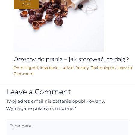
2023
Orzechy do prania – jak stosować, co dają?
Dom i ogród
,
Inspiracje
,
Ludzie
,
Porady
,
Technologie
/
Leave a
Comment
Leave a Comment
Twój adres email nie zostanie opublikowany.
Wymagane pola są oznaczone
*
Type
here..