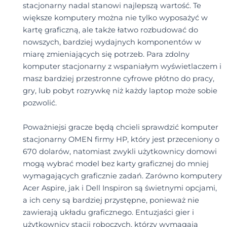
stacjonarny nadal stanowi najlepszą wartość. Te
większe komputery można nie tylko wyposażyć w
kartę graficzną, ale także łatwo rozbudować do
nowszych, bardziej wydajnych komponentów w
miarę zmieniających się potrzeb. Para zdolny
komputer stacjonarny z wspaniałym wyświetlaczem i
masz bardziej przestronne cyfrowe płótno do pracy,
gry, lub pobyt rozrywkę niż każdy laptop może sobie
pozwolić.
Poważniejsi gracze będą chcieli sprawdzić komputer
stacjonarny OMEN firmy HP, który jest przeceniony o
670 dolarów, natomiast zwykli użytkownicy domowi
mogą wybrać model bez karty graficznej do mniej
wymagających graficznie zadań. Zarówno komputery
Acer Aspire, jak i Dell Inspiron są świetnymi opcjami,
a ich ceny są bardziej przystępne, ponieważ nie
zawierają układu graficznego. Entuzjaści gier i
użytkownicy stacji roboczych, którzy wymagają