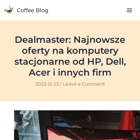
Skip
Coffee Blog
to
Mai
content
Me
Dealmaster: Najnowsze
oferty na komputery
stacjonarne od HP, Dell,
Acer i innych firm
2023-12-23
/
Leave a Comment