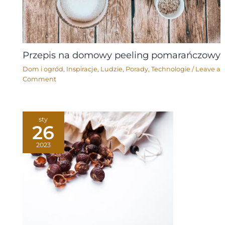
Przepis na domowy peeling pomarańczowy
Dom i ogród
,
Inspiracje
,
Ludzie
,
Porady
,
Technologie
/
Leave a
Comment
sty
26
2023