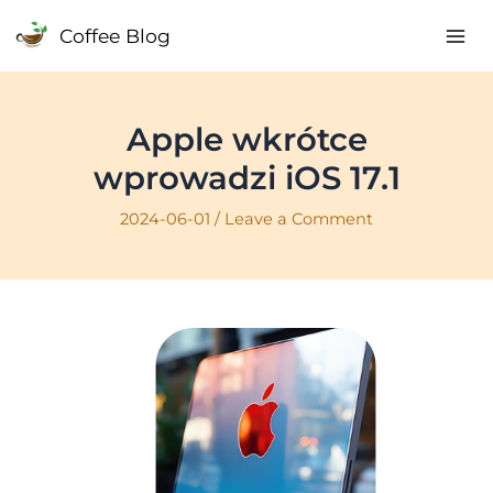
Skip
Coffee Blog
to
Mai
content
Me
Apple wkrótce
wprowadzi iOS 17.1
2024-06-01
/
Leave a Comment