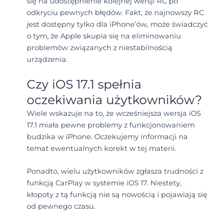
się na udostępnienie kolejnej wersji RC po
odkryciu pewnych błędów. Fakt, że najnowszy RC
jest dostępny tylko dla iPhone’ów, może świadczyć
o tym, że Apple skupia się na eliminowaniu
problemów związanych z niestabilnością
urządzenia.
Czy iOS 17.1 spełnia
oczekiwania użytkowników?
Wiele wskazuje na to, że wcześniejsza wersja iOS
17.1 miała pewne problemy z funkcjonowaniem
budzika w iPhone. Oczekujemy informacji na
temat ewentualnych korekt w tej materii.
Ponadto, wielu użytkowników zgłasza trudności z
funkcją CarPlay w systemie iOS 17. Niestety,
kłopoty z tą funkcją nie są nowością i pojawiają się
od pewnego czasu.