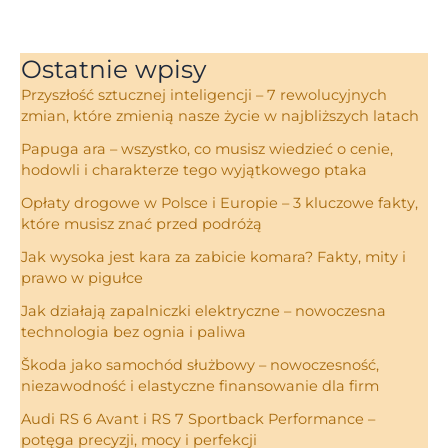
Ostatnie wpisy
Przyszłość sztucznej inteligencji – 7 rewolucyjnych
zmian, które zmienią nasze życie w najbliższych latach
Papuga ara – wszystko, co musisz wiedzieć o cenie,
hodowli i charakterze tego wyjątkowego ptaka
Opłaty drogowe w Polsce i Europie – 3 kluczowe fakty,
które musisz znać przed podróżą
Jak wysoka jest kara za zabicie komara? Fakty, mity i
prawo w pigułce
Jak działają zapalniczki elektryczne – nowoczesna
technologia bez ognia i paliwa
Škoda jako samochód służbowy – nowoczesność,
niezawodność i elastyczne finansowanie dla firm
Audi RS 6 Avant i RS 7 Sportback Performance –
potęga precyzji, mocy i perfekcji