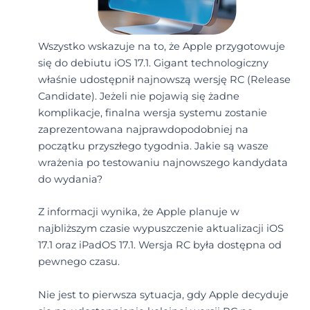
Wszystko wskazuje na to, że Apple przygotowuje
się do debiutu iOS 17.1. Gigant technologiczny
właśnie udostępnił najnowszą wersję RC (Release
Candidate). Jeżeli nie pojawią się żadne
komplikacje, finalna wersja systemu zostanie
zaprezentowana najprawdopodobniej na
początku przyszłego tygodnia. Jakie są wasze
wrażenia po testowaniu najnowszego kandydata
do wydania?
Z informacji wynika, że Apple planuje w
najbliższym czasie wypuszczenie aktualizacji iOS
17.1 oraz iPadOS 17.1. Wersja RC była dostępna od
pewnego czasu.
Nie jest to pierwsza sytuacja, gdy Apple decyduje