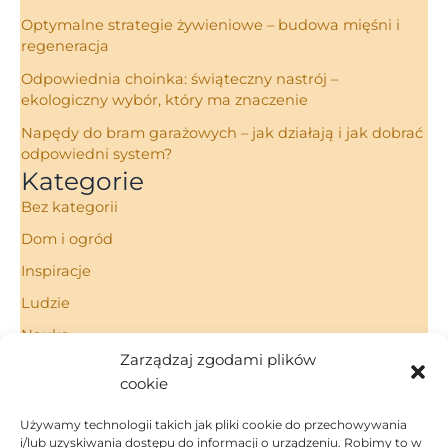
Optymalne strategie żywieniowe – budowa mięśni i
regeneracja
Odpowiednia choinka: świąteczny nastrój –
ekologiczny wybór, który ma znaczenie
Napędy do bram garażowych – jak działają i jak dobrać
odpowiedni system?
Kategorie
Bez kategorii
Dom i ogród
Inspiracje
Ludzie
Nauka
Zarządzaj zgodami plików
Porady
cookie
Technologie
Używamy technologii takich jak pliki cookie do przechowywania
i/lub uzyskiwania dostępu do informacji o urządzeniu. Robimy to w