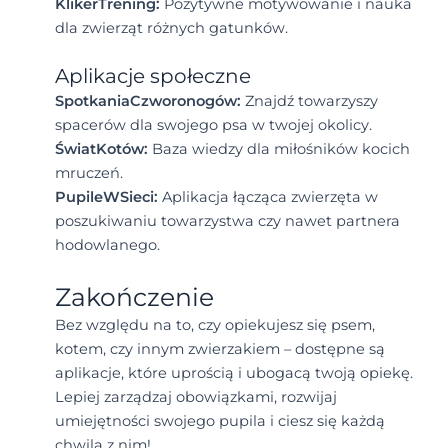
KlikerTrening:
Pozytywne motywowanie i nauka
dla zwierząt różnych gatunków.
Aplikacje społeczne
SpotkaniaCzworonogów:
Znajdź towarzyszy
spacerów dla swojego psa w twojej okolicy.
ŚwiatKotów:
Baza wiedzy dla miłośników kocich
mruczeń.
PupileWSieci:
Aplikacja łącząca zwierzęta w
poszukiwaniu towarzystwa czy nawet partnera
hodowlanego.
Zakończenie
Bez względu na to, czy opiekujesz się psem,
kotem, czy innym zwierzakiem – dostępne są
aplikacje, które uprością i ubogacą twoją opiekę.
Lepiej zarządzaj obowiązkami, rozwijaj
umiejętności swojego pupila i ciesz się każdą
chwilą z nim!