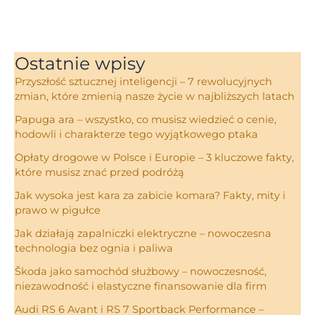
Ostatnie wpisy
Przyszłość sztucznej inteligencji – 7 rewolucyjnych
zmian, które zmienią nasze życie w najbliższych latach
Papuga ara – wszystko, co musisz wiedzieć o cenie,
hodowli i charakterze tego wyjątkowego ptaka
Opłaty drogowe w Polsce i Europie – 3 kluczowe fakty,
które musisz znać przed podróżą
Jak wysoka jest kara za zabicie komara? Fakty, mity i
prawo w pigułce
Jak działają zapalniczki elektryczne – nowoczesna
technologia bez ognia i paliwa
Škoda jako samochód służbowy – nowoczesność,
niezawodność i elastyczne finansowanie dla firm
Audi RS 6 Avant i RS 7 Sportback Performance –