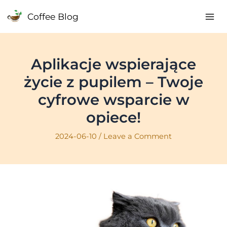
Skip
Coffee Blog
to
Mai
content
Me
Aplikacje wspierające
życie z pupilem – Twoje
cyfrowe wsparcie w
opiece!
2024-06-10
/
Leave a Comment