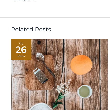
Related Posts
sty
26
2023