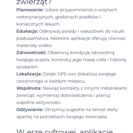
zwierząt?
Planowanie:
Ustaw przypomnienia o wizytach
weterynaryjnych, godzinach posiłków i
koniecznych lekach.
Edukacja:
Odkrywaj porady i wskazówki do nauki
posłuszeństwa. Niektóre aplikacje oferują również
materiały wideo.
Zdrowotność:
Obserwuj kondycję zdrowotną
twojego pupila, kontroluj jego masę ciała i historię
szczepień.
Lokalizacja:
Dzięki GPS-owi zlokalizuj swojego
czworonoga w każdym miejscu.
Wspólnota:
Nawiąż kontakty z innymi miłośnikami
zwierząt, wymieniaj doświadczenia i planuj
wspólne aktywności.
Odżywianie:
Otrzymuj sugestie na temat diety
opartej na potrzebach twojego zwierzaka.
W erze cyfrowej, aplikacje