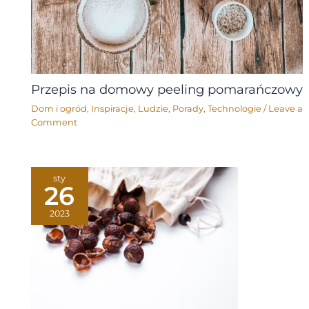
Przepis na domowy peeling pomarańczowy
Dom i ogród
,
Inspiracje
,
Ludzie
,
Porady
,
Technologie
/
Leave a
Comment
sty
26
2023