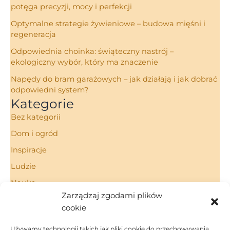
potęga precyzji, mocy i perfekcji
Optymalne strategie żywieniowe – budowa mięśni i
regeneracja
Odpowiednia choinka: świąteczny nastrój –
ekologiczny wybór, który ma znaczenie
Napędy do bram garażowych – jak działają i jak dobrać
odpowiedni system?
Kategorie
Bez kategorii
Dom i ogród
Inspiracje
Ludzie
Nauka
Zarządzaj zgodami plików
Porady
cookie
Technologie
Używamy technologii takich jak pliki cookie do przechowywania