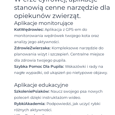
stanowią cenne narzędzie dla
opiekunów zwierząt.
Aplikacje monitorujące
KotWędrowiec:
Aplikacja z GPS-em do
monitorowania wędrówek twojego kota oraz
analizy jego aktywności.
ZdrowieZwierzaka:
Kompleksowe narzędzie do
planowania wizyt i szczepień. Centralne miejsce
dla zdrowia twojego pupila.
Szybka Pomoc Dla Pupila:
Wskazówki i rady na
nagłe wypadki, od ukąszeń po nietypowe objawy.
Aplikacje edukacyjne
SzkoleniePsiaków:
Naucz swojego psa nowych
poleceń dzięki instruktażom wideo.
RybkiAkademia:
Podpowiedzi, jak uczyć rybki
różnych aktywności.