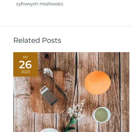
cyfrowych możliwości.
Related Posts
sty
26
2023