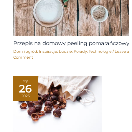
Przepis na domowy peeling pomarańczowy
Dom i ogród
,
Inspiracje
,
Ludzie
,
Porady
,
Technologie
/
Leave a
Comment
sty
26
2023