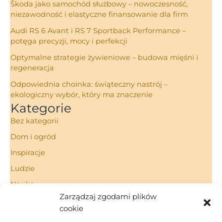
Škoda jako samochód służbowy – nowoczesność,
niezawodność i elastyczne finansowanie dla firm
Audi RS 6 Avant i RS 7 Sportback Performance –
potęga precyzji, mocy i perfekcji
Optymalne strategie żywieniowe – budowa mięśni i
regeneracja
Odpowiednia choinka: świąteczny nastrój –
ekologiczny wybór, który ma znaczenie
Kategorie
Bez kategorii
Dom i ogród
Inspiracje
Ludzie
Nauka
Zarządzaj zgodami plików
Porady
cookie
Technologie