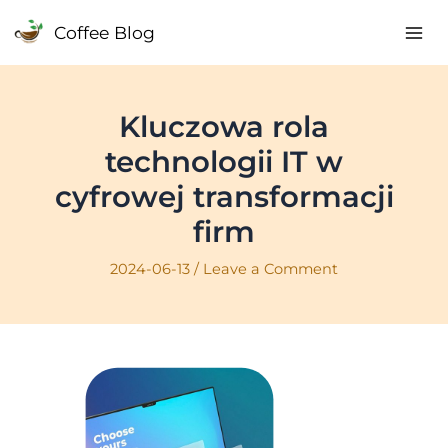
Skip
Coffee Blog
to
Mai
content
Me
Kluczowa rola
technologii IT w
cyfrowej transformacji
firm
2024-06-13
/
Leave a Comment