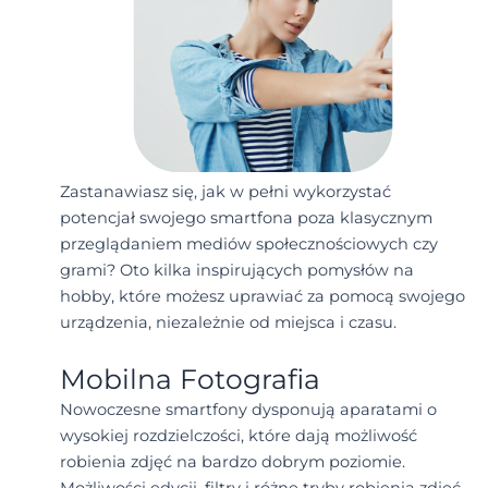
Zastanawiasz się, jak w pełni wykorzystać
potencjał swojego smartfona poza klasycznym
przeglądaniem mediów społecznościowych czy
grami? Oto kilka inspirujących pomysłów na
hobby, które możesz uprawiać za pomocą swojego
urządzenia, niezależnie od miejsca i czasu.
Mobilna Fotografia
Nowoczesne smartfony dysponują aparatami o
wysokiej rozdzielczości, które dają możliwość
robienia zdjęć na bardzo dobrym poziomie.
Możliwości edycji, filtry i różne tryby robienia zdjęć