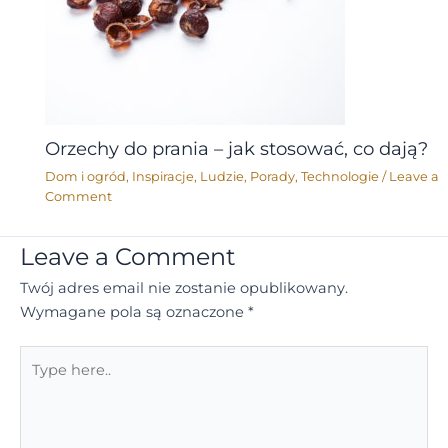
Orzechy do prania – jak stosować, co dają?
Dom i ogród
,
Inspiracje
,
Ludzie
,
Porady
,
Technologie
/
Leave a
Comment
Leave a Comment
Twój adres email nie zostanie opublikowany.
Wymagane pola są oznaczone
*
Type
here..