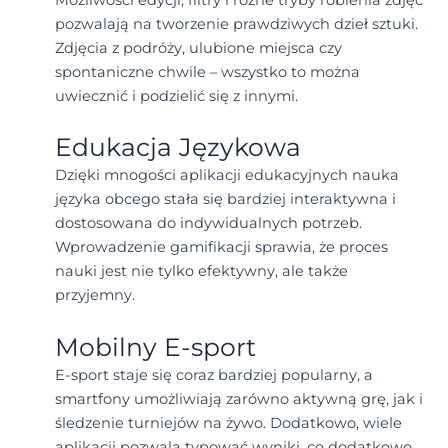
pozwalają na tworzenie prawdziwych dzieł sztuki.
Zdjęcia z podróży, ulubione miejsca czy
spontaniczne chwile – wszystko to można
uwiecznić i podzielić się z innymi.
Edukacja Językowa
Dzięki mnogości aplikacji edukacyjnych nauka
języka obcego stała się bardziej interaktywna i
dostosowana do indywidualnych potrzeb.
Wprowadzenie gamifikacji sprawia, że proces
nauki jest nie tylko efektywny, ale także
przyjemny.
Mobilny E-sport
E-sport staje się coraz bardziej popularny, a
smartfony umożliwiają zarówno aktywną grę, jak i
śledzenie turniejów na żywo. Dodatkowo, wiele
aplikacji pozwala typować wyniki, co dodatkowo