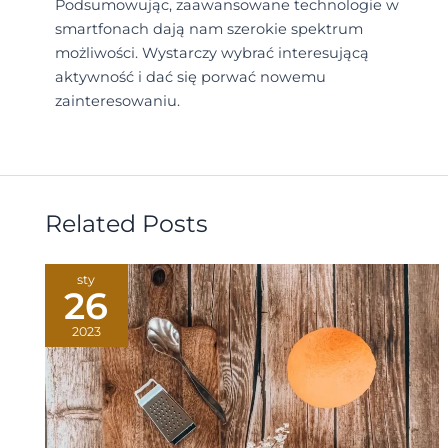
Podsumowując, zaawansowane technologie w
smartfonach dają nam szerokie spektrum
możliwości. Wystarczy wybrać interesującą
aktywność i dać się porwać nowemu
zainteresowaniu.
Related Posts
sty
26
2023