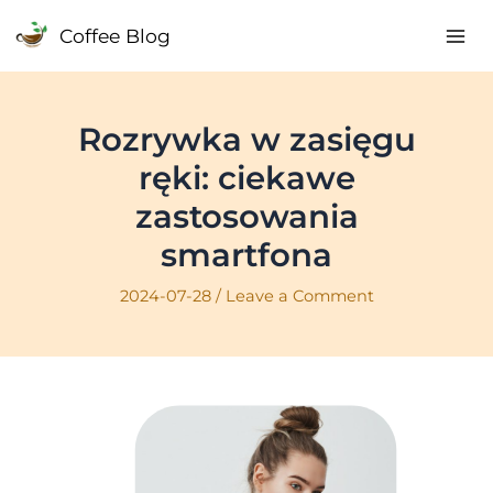
Skip
Coffee Blog
to
Mai
content
Me
Rozrywka w zasięgu
ręki: ciekawe
zastosowania
smartfona
2024-07-28
/
Leave a Comment