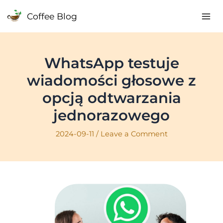
Skip
Coffee Blog
to
Mai
content
Me
WhatsApp testuje
wiadomości głosowe z
opcją odtwarzania
jednorazowego
2024-09-11
/
Leave a Comment