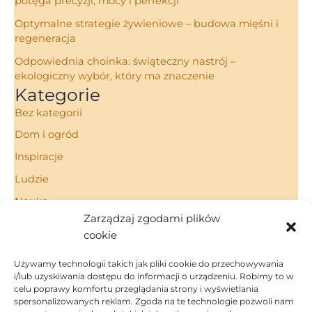
potęga precyzji, mocy i perfekcji
Optymalne strategie żywieniowe – budowa mięśni i
regeneracja
Odpowiednia choinka: świąteczny nastrój –
ekologiczny wybór, który ma znaczenie
Kategorie
Bez kategorii
Dom i ogród
Inspiracje
Ludzie
Nauka
Zarządzaj zgodami plików
Porady
cookie
Technologie
Używamy technologii takich jak pliki cookie do przechowywania
i/lub uzyskiwania dostępu do informacji o urządzeniu. Robimy to w
celu poprawy komfortu przeglądania strony i wyświetlania
spersonalizowanych reklam. Zgoda na te technologie pozwoli nam
Strona Główna