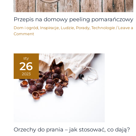
Przepis na domowy peeling pomarańczowy
Dom i ogród
,
Inspiracje
,
Ludzie
,
Porady
,
Technologie
/
Leave a
Comment
sty
26
2023
Orzechy do prania – jak stosować, co dają?