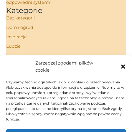
odpowiedni system?
Kategorie
Bez kategorii
Dom i ogród
Inspiracje
Ludzie
Nauka
Zarządzaj zgodami plików
Porady
cookie
Technologie
Używamy technologii takich jak pliki cookie do przechowywania
i/lub uzyskiwania dostępu do informacji o urządzeniu. Robimy to w
celu poprawy komfortu przeglądania strony i wyświetlania
spersonalizowanych reklam. Zgoda na te technologie pozwoli nam
Strona Główna
na przetwarzanie danych takich jak zachowanie podczas
Regulamin
przeglądania lub unikalne identyfikatory na tej stronie. Brak zgody
Polityka Prywatności
lub wycofanie zgody, może negatywnie wpłynąć na pewne cechy i
funkcje.
Polityka Cookies
Kontakt