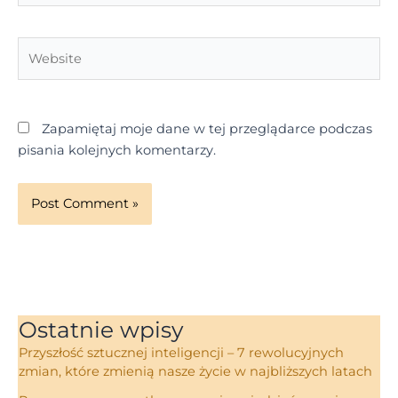
Website
Zapamiętaj moje dane w tej przeglądarce podczas
pisania kolejnych komentarzy.
Ostatnie wpisy
Przyszłość sztucznej inteligencji – 7 rewolucyjnych
zmian, które zmienią nasze życie w najbliższych latach