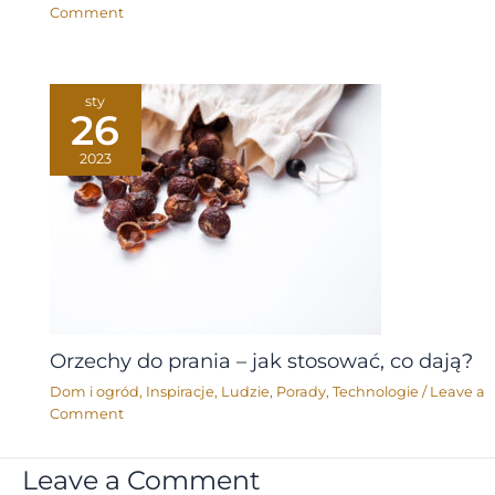
Comment
sty
26
2023
Orzechy do prania – jak stosować, co dają?
Dom i ogród
,
Inspiracje
,
Ludzie
,
Porady
,
Technologie
/
Leave a
Comment
Leave a Comment