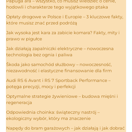
Papuga ara – wszystko, co musisz wiedzieć o cenie,
hodowli i charakterze tego wyjątkowego ptaka
Opłaty drogowe w Polsce i Europie – 3 kluczowe fakty,
które musisz znać przed podróżą
Jak wysoka jest kara za zabicie komara? Fakty, mity i
prawo w pigułce
Jak działają zapalniczki elektryczne – nowoczesna
technologia bez ognia i paliwa
Škoda jako samochód służbowy – nowoczesność,
niezawodność i elastyczne finansowanie dla firm
Audi RS 6 Avant i RS 7 Sportback Performance –
potęga precyzji, mocy i perfekcji
Optymalne strategie żywieniowe – budowa mięśni i
regeneracja
Odpowiednia choinka: świąteczny nastrój –
ekologiczny wybór, który ma znaczenie
Napędy do bram garażowych – jak działają i jak dobrać