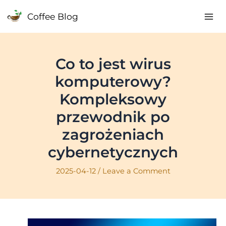
Skip
Coffee Blog
to
Mai
content
Me
Co to jest wirus
komputerowy?
Kompleksowy
przewodnik po
zagrożeniach
cybernetycznych
2025-04-12
/
Leave a Comment