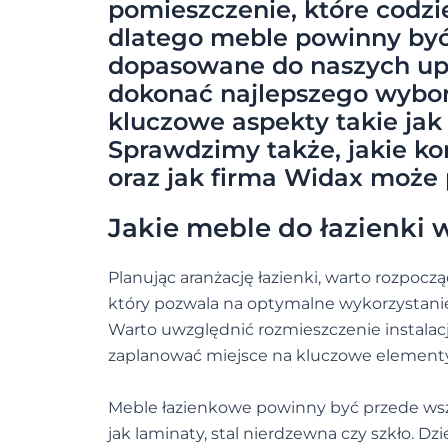
pomieszczenie, które codzi
dlatego meble powinny być n
dopasowane do naszych upo
dokonać najlepszego wybor
kluczowe aspekty takie jak r
Sprawdzimy także, jakie ko
oraz jak firma Widax może 
Jakie meble do łazienki 
Planując aranżację łazienki, warto rozpoc
który pozwala na optymalne wykorzystanie
Warto uwzględnić rozmieszczenie instalac
zaplanować miejsce na kluczowe elementy 
Meble łazienkowe powinny być przede wsz
jak laminaty, stal nierdzewna czy szkło. Dz