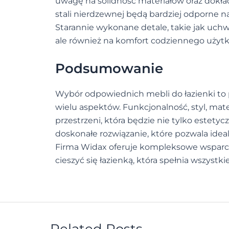
uwagę na solidność materiałów oraz dokład
stali nierdzewnej będą bardziej odporne na
Starannie wykonane detale, takie jak uchw
ale również na komfort codziennego użyt
Podsumowanie
Wybór odpowiednich mebli do łazienki to
wielu aspektów. Funkcjonalność, styl, mat
przestrzeni, która będzie nie tylko estety
doskonałe rozwiązanie, które pozwala ide
Firma Widax oferuje kompleksowe wsparcie
cieszyć się łazienką, która spełnia wszystk
Related Posts