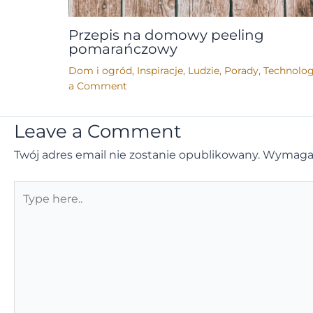
Przepis na domowy peeling
pomarańczowy
Dom i ogród
,
Inspiracje
,
Ludzie
,
Porady
,
Technolog
a Comment
Leave a Comment
Twój adres email nie zostanie opublikowany.
Wymagan
Type
here..