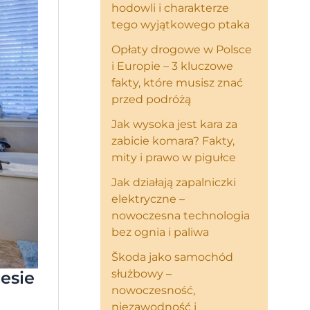
hodowli i charakterze
tego wyjątkowego ptaka
Opłaty drogowe w Polsce
i Europie – 3 kluczowe
fakty, które musisz znać
przed podróżą
Jak wysoka jest kara za
zabicie komara? Fakty,
mity i prawo w pigułce
Jak działają zapalniczki
elektryczne –
nowoczesna technologia
bez ognia i paliwa
Škoda jako samochód
służbowy –
esie
nowoczesność,
niezawodność i