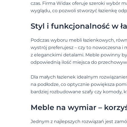
czas. Firma Widax oferuje szeroki wybór ma
wyglądu, co pozwoli stworzyć łazienkę o
Styl i funkcjonalność w ł
Podczas wyboru mebli łazienkowych, równie 
wystrój preferujesz – czy to nowoczesna i 
z eleganckimi detalami. Meble powinny być
odpowiednią ilość miejsca do przechowyw
Dla małych łazienek idealnym rozwiązanie
na podłodze, co optycznie powiększa pomi
bardziej rozbudowane szafy czy komody, k
Meble na wymiar – korzyś
Jednym z najlepszych rozwiązań jest zam