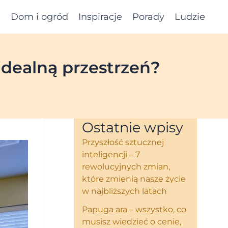
e
Dom i ogród
Inspiracje
Porady
Ludzie
idealną przestrzeń?
Ostatnie wpisy
Przyszłość sztucznej
inteligencji – 7
rewolucyjnych zmian,
które zmienią nasze życie
w najbliższych latach
Papuga ara – wszystko, co
musisz wiedzieć o cenie,