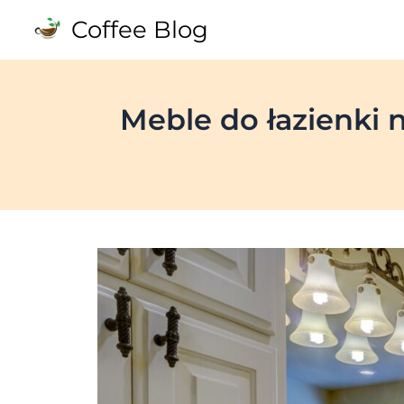
Skip
Coffee Blog
to
content
Meble do łazienki 