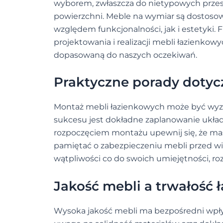
wyborem, zwłaszcza do nietypowych przest
powierzchni. Meble na wymiar są dostos
względem funkcjonalności, jak i estetyki.
projektowania i realizacji mebli łazienkow
dopasowaną do naszych oczekiwań.
Praktyczne porady doty
Montaż mebli łazienkowych może być wyzw
sukcesu jest dokładne zaplanowanie układ
rozpoczęciem montażu upewnij się, że mas
pamiętać o zabezpieczeniu mebli przed wil
wątpliwości co do swoich umiejętności, r
Jakość mebli a trwałość ł
Wysoka jakość mebli ma bezpośredni wpływ 