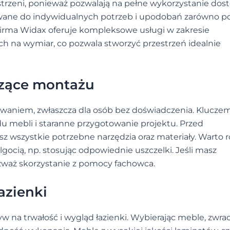
rzeni, ponieważ pozwalają na pełne wykorzystanie dos
owane do indywidualnych potrzeb i upodobań zarówno p
 Firma Widax oferuje kompleksowe usługi w zakresie
ych na wymiar, co pozwala stworzyć przestrzeń idealnie
czące montażu
aniem, zwłaszcza dla osób bez doświadczenia. Klucze
u mebli i staranne przygotowanie projektu. Przed
z wszystkie potrzebne narzędzia oraz materiały. Warto 
gocią, np. stosując odpowiednie uszczelki. Jeśli masz
ozważ skorzystanie z pomocy fachowca.
azienki
na trwałość i wygląd łazienki. Wybierając meble, zwrac