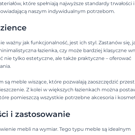
teriałów, które spełniają najwyższe standardy trwałości i
dpowiadającą naszym indywidualnym potrzebom.
azience
ważny jak funkcjonalność, jest ich styl. Zastanów się, j
minimalistyczna łazienka, czy może bardziej klasyczne w
 nie tylko estetyczne, ale także praktyczne – oferować
ania.
m są meble wiszące, które pozwalają zaoszczędzić przes
eszczenie. Z kolei w większych łazienkach można posta
tóre pomieszczą wszystkie potrzebne akcesoria i kosmet
ci i zastosowanie
ówienie mebli na wymiar. Tego typu meble są idealnym