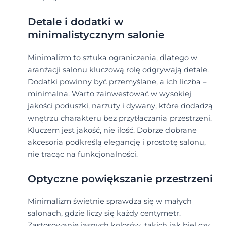
Detale i dodatki w
minimalistycznym salonie
Minimalizm to sztuka ograniczenia, dlatego w
aranżacji salonu kluczową rolę odgrywają detale.
Dodatki powinny być przemyślane, a ich liczba –
minimalna. Warto zainwestować w wysokiej
jakości poduszki, narzuty i dywany, które dodadzą
wnętrzu charakteru bez przytłaczania przestrzeni.
Kluczem jest jakość, nie ilość. Dobrze dobrane
akcesoria podkreślą elegancję i prostotę salonu,
nie tracąc na funkcjonalności.
Optyczne powiększanie przestrzeni
Minimalizm świetnie sprawdza się w małych
salonach, gdzie liczy się każdy centymetr.
Zastosowanie jasnych kolorów, takich jak biel czy