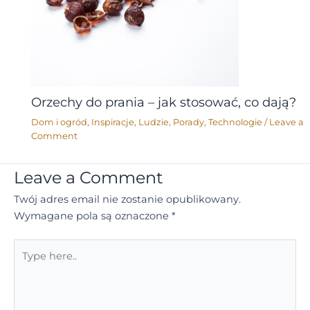
Orzechy do prania – jak stosować, co dają?
Dom i ogród
,
Inspiracje
,
Ludzie
,
Porady
,
Technologie
/
Leave a
Comment
Leave a Comment
Twój adres email nie zostanie opublikowany.
Wymagane pola są oznaczone
*
Type
here..