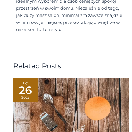
idealnym wyborem dla osób ceniących spokój i
przestrzeń w swoim domu. Niezależnie od tego,
jak duży masz salon, minimalizm zawsze znajdzie
w nim swoje miejsce, przekształcając wnętrze w
oazę komfortu i stylu.
Related Posts
sty
26
2023