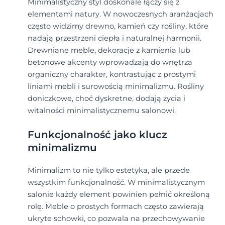
Minimalistyczny styl doskonale łączy się z
elementami natury. W nowoczesnych aranżacjach
często widzimy drewno, kamień czy rośliny, które
nadają przestrzeni ciepła i naturalnej harmonii.
Drewniane meble, dekoracje z kamienia lub
betonowe akcenty wprowadzają do wnętrza
organiczny charakter, kontrastując z prostymi
liniami mebli i surowością minimalizmu. Rośliny
doniczkowe, choć dyskretne, dodają życia i
witalności minimalistycznemu salonowi.
Funkcjonalność jako klucz
minimalizmu
Minimalizm to nie tylko estetyka, ale przede
wszystkim funkcjonalność. W minimalistycznym
salonie każdy element powinien pełnić określoną
rolę. Meble o prostych formach często zawierają
ukryte schowki, co pozwala na przechowywanie