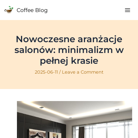
Skip
Coffee Blog
to
Mai
content
Me
Nowoczesne aranżacje
salonów: minimalizm w
pełnej krasie
2025-06-11
/
Leave a Comment