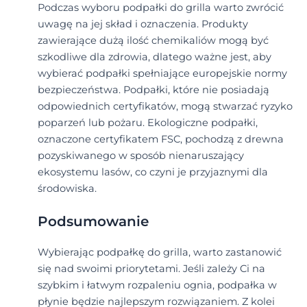
Podczas wyboru podpałki do grilla warto zwrócić
uwagę na jej skład i oznaczenia. Produkty
zawierające dużą ilość chemikaliów mogą być
szkodliwe dla zdrowia, dlatego ważne jest, aby
wybierać podpałki spełniające europejskie normy
bezpieczeństwa. Podpałki, które nie posiadają
odpowiednich certyfikatów, mogą stwarzać ryzyko
poparzeń lub pożaru. Ekologiczne podpałki,
oznaczone certyfikatem FSC, pochodzą z drewna
pozyskiwanego w sposób nienaruszający
ekosystemu lasów, co czyni je przyjaznymi dla
środowiska.
Podsumowanie
Wybierając podpałkę do grilla, warto zastanowić
się nad swoimi priorytetami. Jeśli zależy Ci na
szybkim i łatwym rozpaleniu ognia, podpałka w
płynie będzie najlepszym rozwiązaniem. Z kolei