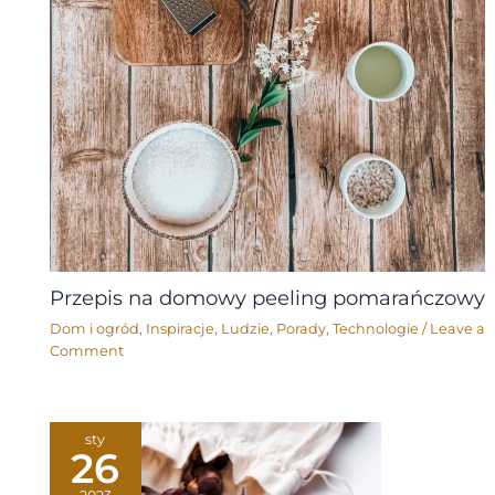
Przepis na domowy peeling pomarańczowy
Dom i ogród
,
Inspiracje
,
Ludzie
,
Porady
,
Technologie
/
Leave a
Comment
sty
26