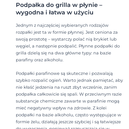
Podpałka do grilla w płynie –
wygodna i łatwa w użyciu
Jednym z najczęściej wybieranych rodzajów
rozpałki jest ta w formie płynnej. Jest ceniona za
swoją prostotę – wystarczy polać nią brykiet lub
węgiel, a następnie podpalić. Płynne podpałki do
grilla dzielą się na dwa główne typy: na bazie
parafiny oraz alkoholu.
Podpałki parafinowe są skuteczne i pozwalają
szybko rozpalić ogień. Warto jednak pamiętać, aby
nie kłaść jedzenia na ruszt zbyt wcześnie, zanim
podpałka całkowicie się spali. W przeciwnym razie
substancje chemiczne zawarte w parafinie mogą
mieć negatywny wpływ na zdrowie. Z kolei
podpałki na bazie alkoholu, często występujące w
formie żelu, działają jeszcze szybciej i są łatwiejsze
do wygaszenia, ponieważ rozpuszczają się w