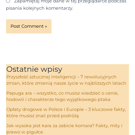
Zapamiętaj moje dane w tej przeglądarce podczas
pisania kolejnych komentarzy.
Ostatnie wpisy
Przyszłość sztucznej inteligencji – 7 rewolucyjnych
zmian, które zmienią nasze życie w najbliższych latach
Papuga ara – wszystko, co musisz wiedzieć o cenie,
hodowli i charakterze tego wyjątkowego ptaka
Opłaty drogowe w Polsce i Europie – 3 kluczowe fakty,
które musisz znać przed podróżą
Jak wysoka jest kara za zabicie komara? Fakty, mity i
prawo w pigułce