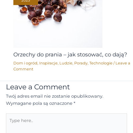
2023
Orzechy do prania – jak stosować, co dają?
Dom i ogród
,
Inspiracje
,
Ludzie
,
Porady
,
Technologie
/
Leave a
Comment
Leave a Comment
Twój adres email nie zostanie opublikowany.
Wymagane pola są oznaczone
*
Type
here..