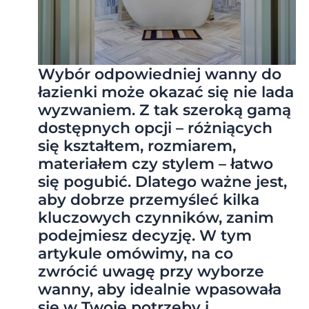
Wybór odpowiedniej wanny do
łazienki może okazać się nie lada
wyzwaniem. Z tak szeroką gamą
dostępnych opcji – różniących
się kształtem, rozmiarem,
materiałem czy stylem – łatwo
się pogubić. Dlatego ważne jest,
aby dobrze przemyśleć kilka
kluczowych czynników, zanim
podejmiesz decyzję. W tym
artykule omówimy, na co
zwrócić uwagę przy wyborze
wanny, aby idealnie wpasowała
się w Twoje potrzeby i