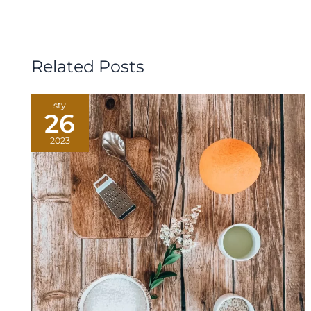
Related Posts
sty
26
2023