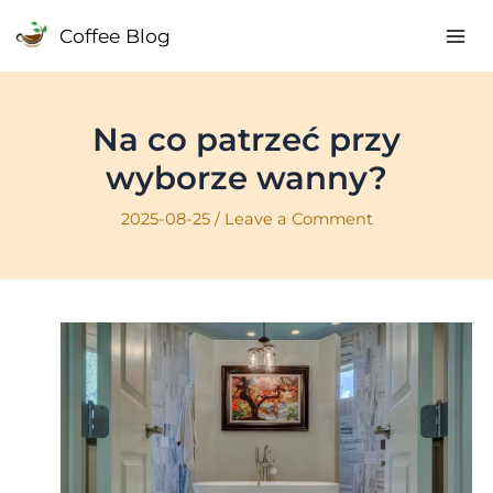
Skip
Coffee Blog
to
Mai
content
Me
Na co patrzeć przy
wyborze wanny?
2025-08-25
/
Leave a Comment