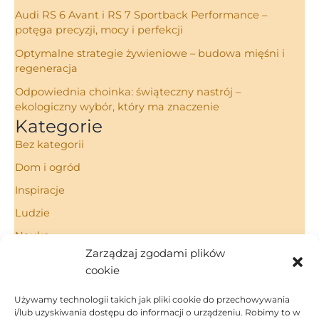
Audi RS 6 Avant i RS 7 Sportback Performance –
potęga precyzji, mocy i perfekcji
Optymalne strategie żywieniowe – budowa mięśni i
regeneracja
Odpowiednia choinka: świąteczny nastrój –
ekologiczny wybór, który ma znaczenie
Kategorie
Bez kategorii
Dom i ogród
Inspiracje
Ludzie
Nauka
Zarządzaj zgodami plików
Porady
cookie
Technologie
Używamy technologii takich jak pliki cookie do przechowywania
i/lub uzyskiwania dostępu do informacji o urządzeniu. Robimy to w