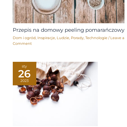
Przepis na domowy peeling pomarańczowy
Dom i ogród
,
Inspiracje
,
Ludzie
,
Porady
,
Technologie
/
Leave a
Comment
sty
26
2023