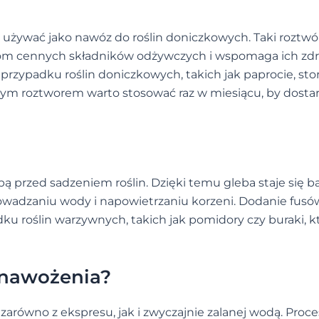
używać jako nawóz do roślin doniczkowych. Taki roztwór
ślinom cennych składników odżywczych i wspomaga ich zd
przypadku roślin doniczkowych, takich jak paprocie, stor
tym roztworem warto stosować raz w miesiącu, by dosta
 przed sadzeniem roślin. Dzięki temu gleba staje się ba
owadzaniu wody i napowietrzaniu korzeni. Dodanie fusó
ku roślin warzywnych, takich jak pomidory czy buraki, k
 nawożenia?
zarówno z ekspresu, jak i zwyczajnie zalanej wodą. Proce