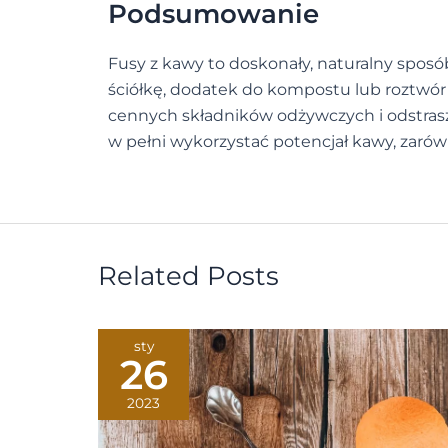
Podsumowanie
Fusy z kawy to doskonały, naturalny sposó
ściółkę, dodatek do kompostu lub roztwór 
cennych składników odżywczych i odstrasza
w pełni wykorzystać potencjał kawy, zarów
Related Posts
sty
26
2023