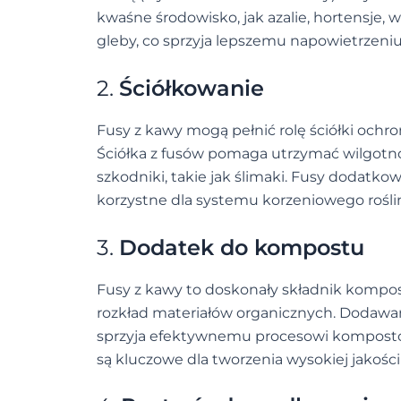
kwaśne środowisko, jak azalie, hortensje,
gleby, co sprzyja lepszemu napowietrzeni
2.
Ściółkowanie
Fusy z kawy mogą pełnić rolę ściółki ochron
Ściółka z fusów pomaga utrzymać wilgotno
szkodniki, takie jak ślimaki. Fusy dodat
korzystne dla systemu korzeniowego rośli
3.
Dodatek do kompostu
Fusy z kawy to doskonały składnik kompost
rozkład materiałów organicznych. Dodawa
sprzyja efektywnemu procesowi kompostow
są kluczowe dla tworzenia wysokiej jakośc