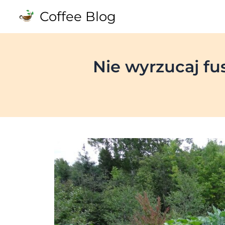
Skip
Coffee Blog
to
content
Nie wyrzucaj fu