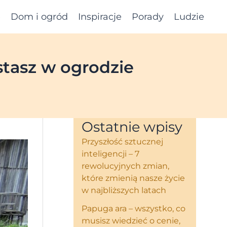
e
Dom i ogród
Inspiracje
Porady
Ludzie
stasz w ogrodzie
Ostatnie wpisy
Przyszłość sztucznej
inteligencji – 7
rewolucyjnych zmian,
które zmienią nasze życie
w najbliższych latach
Papuga ara – wszystko, co
musisz wiedzieć o cenie,