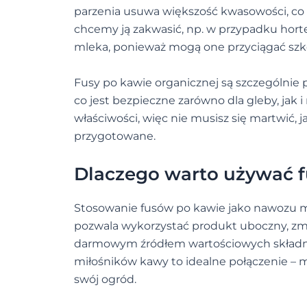
parzenia usuwa większość kwasowości, co s
chcemy ją zakwasić, np. w przypadku horten
mleka, ponieważ mogą one przyciągać szk
Fusy po kawie organicznej są szczególnie
co jest bezpieczne zarówno dla gleby, jak i
właściwości, więc nie musisz się martwić, j
przygotowane.
Dlaczego warto używać 
Stosowanie fusów po kawie jako nawozu ma 
pozwala wykorzystać produkt uboczny, zm
darmowym źródłem wartościowych składni
miłośników kawy to idealne połączenie – 
swój ogród.