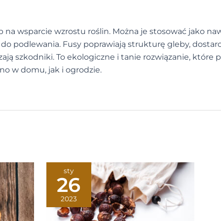
b na wsparcie wzrostu roślin. Można je stosować jako na
do podlewania. Fusy poprawiają strukturę gleby, dostarc
ją szkodniki. To ekologiczne i tanie rozwiązanie, które 
no w domu, jak i ogrodzie.
sty
26
2023