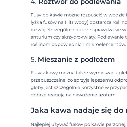
4.
Roztwór do podlewania
Fusy po kawie można rozpuścić w wodzie i 
łyżka fusów na 1 litr wody) dostarcza ro
rozwój. Szczególnie dobrze sprawdza się w 
anturium czy skrzydłokwiaty. Podlewanie 
roślinom odpowiednich mikroelementów.
5.
Mieszanie z podłożem
Fusy z kawy można także wymieszać z glebą
przepuszczalna, co sprzyja lepszemu odpr
gleby jest szczególnie korzystne w przypad
dobrze reagują na nawożenie azotem.
Jaka kawa nadaje się do
Najlepiej używać fusów po kawie parzonej, 