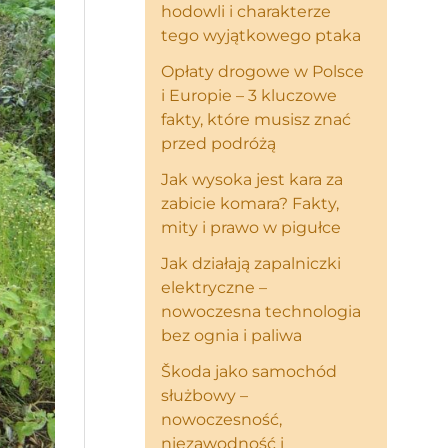
hodowli i charakterze
tego wyjątkowego ptaka
Opłaty drogowe w Polsce
i Europie – 3 kluczowe
fakty, które musisz znać
przed podróżą
Jak wysoka jest kara za
zabicie komara? Fakty,
mity i prawo w pigułce
Jak działają zapalniczki
elektryczne –
nowoczesna technologia
bez ognia i paliwa
Škoda jako samochód
służbowy –
nowoczesność,
niezawodność i