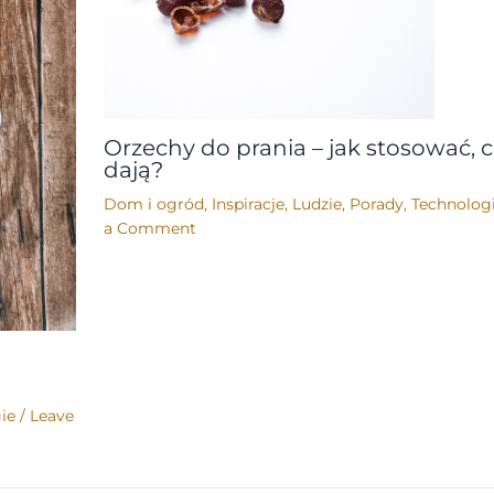
Orzechy do prania – jak stosować, 
dają?
Dom i ogród
,
Inspiracje
,
Ludzie
,
Porady
,
Technolog
a Comment
ie
/
Leave