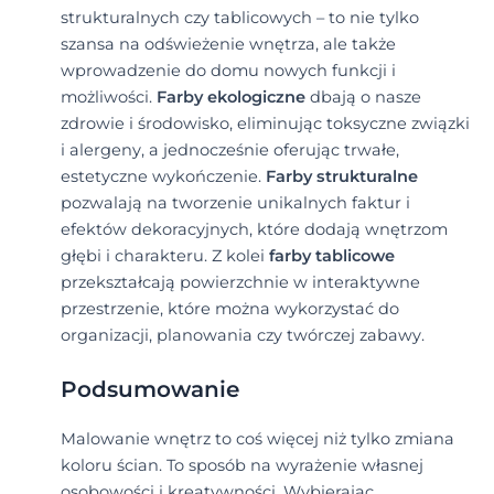
strukturalnych czy tablicowych – to nie tylko
szansa na odświeżenie wnętrza, ale także
wprowadzenie do domu nowych funkcji i
możliwości.
Farby ekologiczne
dbają o nasze
zdrowie i środowisko, eliminując toksyczne związki
i alergeny, a jednocześnie oferując trwałe,
estetyczne wykończenie.
Farby strukturalne
pozwalają na tworzenie unikalnych faktur i
efektów dekoracyjnych, które dodają wnętrzom
głębi i charakteru. Z kolei
farby tablicowe
przekształcają powierzchnie w interaktywne
przestrzenie, które można wykorzystać do
organizacji, planowania czy twórczej zabawy.
Podsumowanie
Malowanie wnętrz to coś więcej niż tylko zmiana
koloru ścian. To sposób na wyrażenie własnej
osobowości i kreatywności. Wybierając