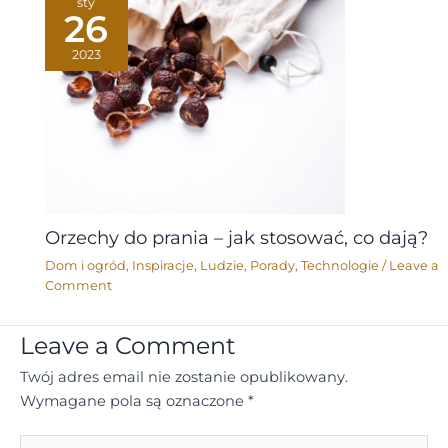
sty
26
2023
Orzechy do prania – jak stosować, co dają?
Dom i ogród
,
Inspiracje
,
Ludzie
,
Porady
,
Technologie
/
Leave a
Comment
Leave a Comment
Twój adres email nie zostanie opublikowany.
Wymagane pola są oznaczone
*
Type