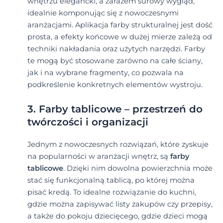
wnętrzu elegancki, a zarazem surowy wygląd,
idealnie komponując się z nowoczesnymi
aranżacjami. Aplikacja farby strukturalnej jest dość
prosta, a efekty końcowe w dużej mierze zależą od
techniki nakładania oraz użytych narzędzi. Farby
te mogą być stosowane zarówno na całe ściany,
jak i na wybrane fragmenty, co pozwala na
podkreślenie konkretnych elementów wystroju.
3. Farby tablicowe – przestrzeń do
twórczości i organizacji
Jednym z nowoczesnych rozwiązań, które zyskuje
na popularności w aranżacji wnętrz, są
farby
tablicowe
. Dzięki nim dowolna powierzchnia może
stać się funkcjonalną tablicą, po której można
pisać kredą. To idealne rozwiązanie do kuchni,
gdzie można zapisywać listy zakupów czy przepisy,
a także do pokoju dziecięcego, gdzie dzieci mogą