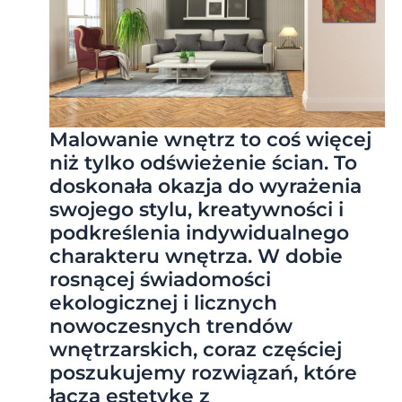
Malowanie wnętrz to coś więcej
niż tylko odświeżenie ścian. To
doskonała okazja do wyrażenia
swojego stylu, kreatywności i
podkreślenia indywidualnego
charakteru wnętrza. W dobie
rosnącej świadomości
ekologicznej i licznych
nowoczesnych trendów
wnętrzarskich, coraz częściej
poszukujemy rozwiązań, które
łączą estetykę z