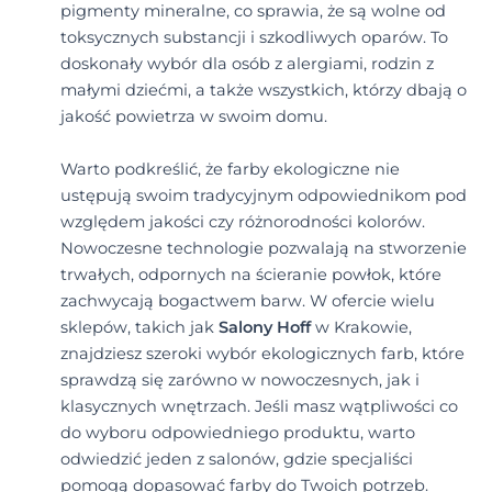
pigmenty mineralne, co sprawia, że są wolne od
toksycznych substancji i szkodliwych oparów. To
doskonały wybór dla osób z alergiami, rodzin z
małymi dziećmi, a także wszystkich, którzy dbają o
jakość powietrza w swoim domu.
Warto podkreślić, że farby ekologiczne nie
ustępują swoim tradycyjnym odpowiednikom pod
względem jakości czy różnorodności kolorów.
Nowoczesne technologie pozwalają na stworzenie
trwałych, odpornych na ścieranie powłok, które
zachwycają bogactwem barw. W ofercie wielu
sklepów, takich jak
Salony Hoff
w Krakowie,
znajdziesz szeroki wybór ekologicznych farb, które
sprawdzą się zarówno w nowoczesnych, jak i
klasycznych wnętrzach. Jeśli masz wątpliwości co
do wyboru odpowiedniego produktu, warto
odwiedzić jeden z salonów, gdzie specjaliści
pomogą dopasować farby do Twoich potrzeb.