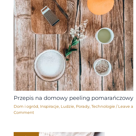
Przepis na domowy peeling pomarańczowy
Dom i ogród
,
Inspiracje
,
Ludzie
,
Porady
,
Technologie
/
Leave a
Comment