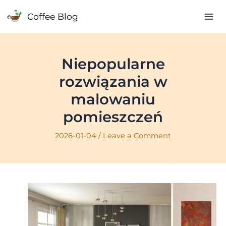
Skip
Coffee Blog
to
Mai
content
Me
Niepopularne
rozwiązania w
malowaniu
pomieszczeń
2026-01-04
/
Leave a Comment