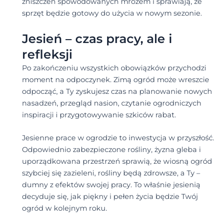
zniszczeń spowodowanych mrozem i sprawiają, że
sprzęt będzie gotowy do użycia w nowym sezonie.
Jesień – czas pracy, ale i
refleksji
Po zakończeniu wszystkich obowiązków przychodzi
moment na odpoczynek. Zimą ogród może wreszcie
odpocząć, a Ty zyskujesz czas na planowanie nowych
nasadzeń, przegląd nasion, czytanie ogrodniczych
inspiracji i przygotowywanie szkiców rabat.
Jesienne prace w ogrodzie to inwestycja w przyszłość.
Odpowiednio zabezpieczone rośliny, żyzna gleba i
uporządkowana przestrzeń sprawią, że wiosną ogród
szybciej się zazieleni, rośliny będą zdrowsze, a Ty –
dumny z efektów swojej pracy. To właśnie jesienią
decyduje się, jak piękny i pełen życia będzie Twój
ogród w kolejnym roku.