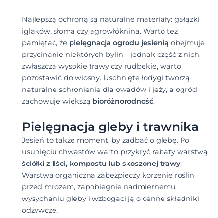
Najlepszą ochroną są naturalne materiały: gałązki
iglaków, słoma czy agrowłóknina. Warto też
pamiętać, że
pielęgnacja ogrodu jesienią
obejmuje
przycinanie niektórych bylin – jednak część z nich,
zwłaszcza wysokie trawy czy rudbekie, warto
pozostawić do wiosny. Uschnięte łodygi tworzą
naturalne schronienie dla owadów i jeży, a ogród
zachowuje większą
bioróżnorodność
.
Pielęgnacja gleby i trawnika
Jesień to także moment, by zadbać o glebę. Po
usunięciu chwastów warto przykryć rabaty warstwą
ściółki z liści, kompostu lub skoszonej trawy
.
Warstwa organiczna zabezpieczy korzenie roślin
przed mrozem, zapobiegnie nadmiernemu
wysychaniu gleby i wzbogaci ją o cenne składniki
odżywcze.