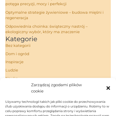
potęga precyzji, mocy i perfekcji
Optymalne strategie żywieniowe – budowa mięśni i
regeneracja
Odpowiednia choinka: świąteczny nastrój –
ekologiczny wybór, który ma znaczenie
Kategorie
Bez kategorii
Dom i ogród
Inspiracje
Ludzie
Nauka
Zarządzaj zgodami plików
Porady
cookie
Technologie
Używamy technologii takich jak pliki cookie do przechowywania
i/lub uzyskiwania dostępu do informacji o urządzeniu. Robimy to w
celu poprawy komfortu przeglądania strony i wyświetlania
spersonalizowanych reklam. Zgoda na te technologie pozwoli nam