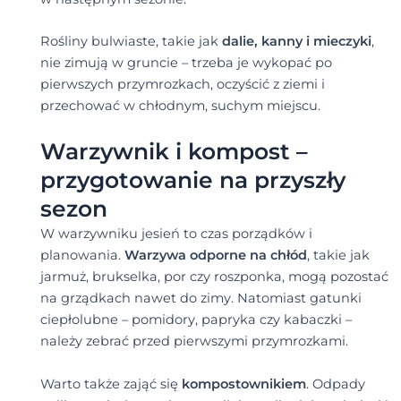
Rośliny bulwiaste, takie jak
dalie, kanny i mieczyki
,
nie zimują w gruncie – trzeba je wykopać po
pierwszych przymrozkach, oczyścić z ziemi i
przechować w chłodnym, suchym miejscu.
Warzywnik i kompost –
przygotowanie na przyszły
sezon
W warzywniku jesień to czas porządków i
planowania.
Warzywa odporne na chłód
, takie jak
jarmuż, brukselka, por czy roszponka, mogą pozostać
na grządkach nawet do zimy. Natomiast gatunki
ciepłolubne – pomidory, papryka czy kabaczki –
należy zebrać przed pierwszymi przymrozkami.
Warto także zająć się
kompostownikiem
. Odpady