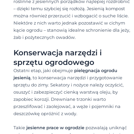
roślinne z jesiennych porządków najlepiej rozdrobnić
– dzięki temu szybciej się rozłożą. Jesienią kompost
można również przerzucić i wzbogacić o suche liście.
Niektóre z nich warto jednak pozostawić w cichym
kącie ogrodu – stanowią idealne schronienie dla jeży,
żab i pożytecznych owadów.
Konserwacja narzędzi i
sprzętu ogrodowego
Ostatni etap, jaki obejmuje
pielęgnacja ogrodu
jesienią
, to konserwacja narzędzi i przygotowanie
sprzętu do zimy. Sekatory i nożyce należy oczyścić,
osuszyć i zabezpieczyć cienką warstwą oleju, by
zapobiec korozji. Drewniane trzonki warto
przeszlifować i zaolejować, a węże i pojemniki na
deszczówkę opróżnić z wody.
Takie
jesienne prace w ogrodzie
pozwalają uniknąć