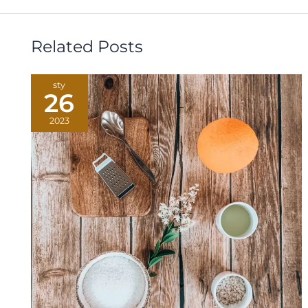
Related Posts
sty
26
2023