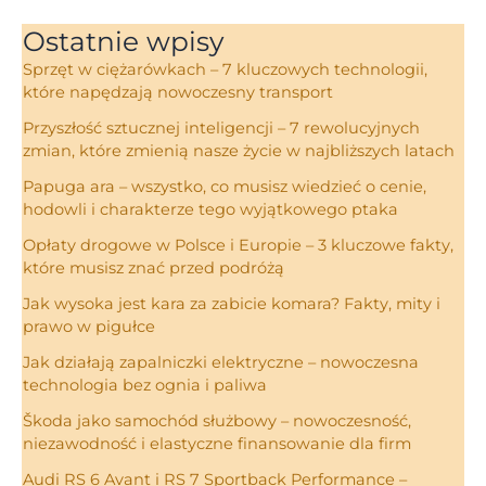
Ostatnie wpisy
Sprzęt w ciężarówkach – 7 kluczowych technologii,
które napędzają nowoczesny transport
Przyszłość sztucznej inteligencji – 7 rewolucyjnych
zmian, które zmienią nasze życie w najbliższych latach
Papuga ara – wszystko, co musisz wiedzieć o cenie,
hodowli i charakterze tego wyjątkowego ptaka
Opłaty drogowe w Polsce i Europie – 3 kluczowe fakty,
które musisz znać przed podróżą
Jak wysoka jest kara za zabicie komara? Fakty, mity i
prawo w pigułce
Jak działają zapalniczki elektryczne – nowoczesna
technologia bez ognia i paliwa
Škoda jako samochód służbowy – nowoczesność,
niezawodność i elastyczne finansowanie dla firm
Audi RS 6 Avant i RS 7 Sportback Performance –