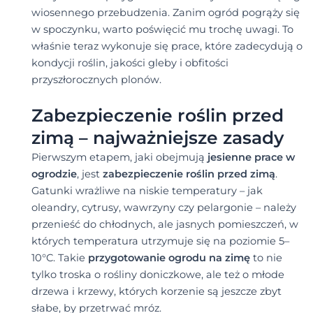
wiosennego przebudzenia. Zanim ogród pogrąży się
w spoczynku, warto poświęcić mu trochę uwagi. To
właśnie teraz wykonuje się prace, które zadecydują o
kondycji roślin, jakości gleby i obfitości
przyszłorocznych plonów.
Zabezpieczenie roślin przed
zimą – najważniejsze zasady
Pierwszym etapem, jaki obejmują
jesienne prace w
ogrodzie
, jest
zabezpieczenie roślin przed zimą
.
Gatunki wrażliwe na niskie temperatury – jak
oleandry, cytrusy, wawrzyny czy pelargonie – należy
przenieść do chłodnych, ale jasnych pomieszczeń, w
których temperatura utrzymuje się na poziomie 5–
10°C. Takie
przygotowanie ogrodu na zimę
to nie
tylko troska o rośliny doniczkowe, ale też o młode
drzewa i krzewy, których korzenie są jeszcze zbyt
słabe, by przetrwać mróz.