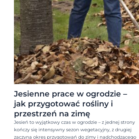
Jesienne prace w ogrodzie –
jak przygotować rośliny i
przestrzeń na zimę
Jesień to wyjątkowy czas w ogrodzie – z jednej strony
kończy się intensywny sezon wegetacyjny, z drugiej
zaczyna okres przygotowań do zimy i nadchodzącego