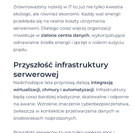
Zrównoważony rozwój w IT to już nie tylko kwestia
ekologii, ale również ekonomii. Każdy wat energii
przekłada się na realne koszty utrzymania
serwerowni. Dlatego coraz więcej organizacji
inwestuje w
zielone centra danych
, wykorzystujące
odnawialne źródła energii i sprzęt o niskim zużyciu
prądu.
Przyszłość infrastruktury
serwerowej
Nadchodzące lata przyniosą dalszą
integrację
wirtualizacji, chmury i automatyzacji
. Infrastruktury
będą coraz bardziej elastyczne, skalowalne i odporne
na awarie. Wzrośnie znaczenie cyberbezpieczeństwa,
zwłaszcza w kontekście przetwarzania danych w
środowiskach rozproszonych.
Przyszłość serwerów to nie tylko większa moc i