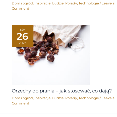
Dom i ogród
,
Inspiracje
,
Ludzie
,
Porady
,
Technologie
/
Leave a
Comment
sty
26
2023
Orzechy do prania – jak stosować, co dają?
Dom i ogród
,
Inspiracje
,
Ludzie
,
Porady
,
Technologie
/
Leave a
Comment