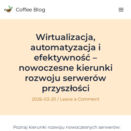
Skip
Coffee Blog
to
Mai
content
Me
Wirtualizacja,
automatyzacja i
efektywność –
nowoczesne kierunki
rozwoju serwerów
przyszłości
2026-03-20
/
Leave a Comment
Poznaj kierunki rozwoju nowoczesnych serwerów: