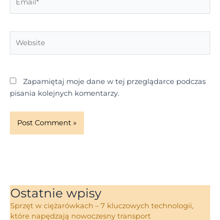
Website
Zapamiętaj moje dane w tej przeglądarce podczas
pisania kolejnych komentarzy.
Ostatnie wpisy
Sprzęt w ciężarówkach – 7 kluczowych technologii,
które napędzają nowoczesny transport