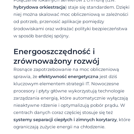
Połączenie lokalnych serwerów z chmurą (tzw.
hybrydowa orkiestracja
) staje się standardem. Dzięki
niej można skalować moc obliczeniową w zależności
od potrzeb, przenosić aplikacje pomiędzy
środowiskami oraz wdrażać polityki bezpieczeństwa
w sposób bardziej spójny.
Energooszczędność i
zrównoważony rozwój
Rosnące zapotrzebowanie na moc obliczeniową
sprawia, że
efektywność energetyczna
jest dziś
kluczowym elementem strategii IT. Nowoczesne
procesory i płyty główne wykorzystują technologie
zarządzania energią, które automatycznie wyłączają
nieaktywne rdzenie i optymalizują pobór prądu. W
centrach danych coraz częściej stosuje się też
systemy separacji ciepłych i zimnych korytarzy
, które
ograniczają zużycie energii na chłodzenie.