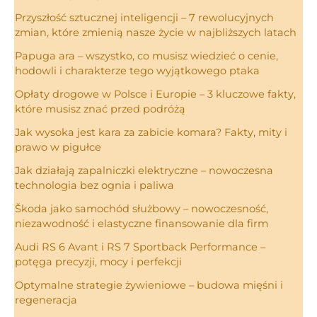
Przyszłość sztucznej inteligencji – 7 rewolucyjnych
zmian, które zmienią nasze życie w najbliższych latach
Papuga ara – wszystko, co musisz wiedzieć o cenie,
hodowli i charakterze tego wyjątkowego ptaka
Opłaty drogowe w Polsce i Europie – 3 kluczowe fakty,
które musisz znać przed podróżą
Jak wysoka jest kara za zabicie komara? Fakty, mity i
prawo w pigułce
Jak działają zapalniczki elektryczne – nowoczesna
technologia bez ognia i paliwa
Škoda jako samochód służbowy – nowoczesność,
niezawodność i elastyczne finansowanie dla firm
Audi RS 6 Avant i RS 7 Sportback Performance –
potęga precyzji, mocy i perfekcji
Optymalne strategie żywieniowe – budowa mięśni i
regeneracja