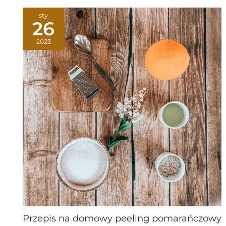
sty
26
2023
Przepis na domowy peeling pomarańczowy