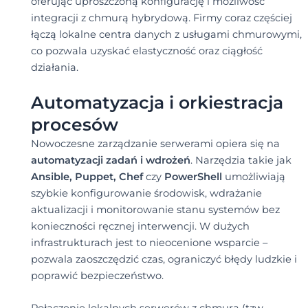
oferując uproszczoną konfigurację i możliwość
integracji z chmurą hybrydową. Firmy coraz częściej
łączą lokalne centra danych z usługami chmurowymi,
co pozwala uzyskać elastyczność oraz ciągłość
działania.
Automatyzacja i orkiestracja
procesów
Nowoczesne zarządzanie serwerami opiera się na
automatyzacji zadań i wdrożeń
. Narzędzia takie jak
Ansible, Puppet, Chef
czy
PowerShell
umożliwiają
szybkie konfigurowanie środowisk, wdrażanie
aktualizacji i monitorowanie stanu systemów bez
konieczności ręcznej interwencji. W dużych
infrastrukturach jest to nieocenione wsparcie –
pozwala zaoszczędzić czas, ograniczyć błędy ludzkie i
poprawić bezpieczeństwo.